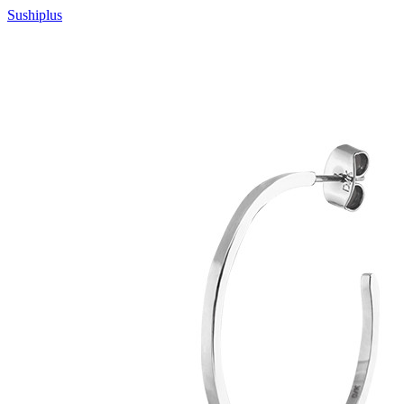
Sushiplus