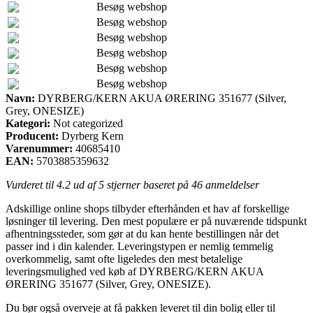
Besøg webshop
Besøg webshop
Besøg webshop
Besøg webshop
Besøg webshop
Besøg webshop
Navn:
DYRBERG/KERN AKUA ØRERING 351677 (Silver,
Grey, ONESIZE)
Kategori:
Not categorized
Producent:
Dyrberg Kern
Varenummer:
40685410
EAN:
5703885359632
Vurderet til
4.2
ud af 5 stjerner baseret på
46
anmeldelser
Adskillige online shops tilbyder efterhånden et hav af forskellige
løsninger til levering. Den mest populære er på nuværende tidspunkt
afhentningssteder, som gør at du kan hente bestillingen når det
passer ind i din kalender. Leveringstypen er nemlig temmelig
overkommelig, samt ofte ligeledes den mest betalelige
leveringsmulighed ved køb af DYRBERG/KERN AKUA
ØRERING 351677 (Silver, Grey, ONESIZE).
Du bør også overveje at få pakken leveret til din bolig eller til