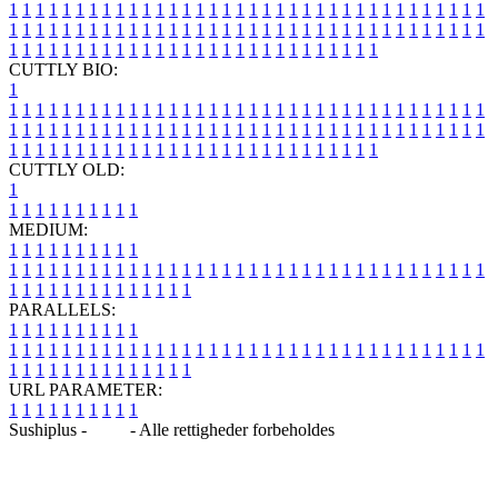
1
1
1
1
1
1
1
1
1
1
1
1
1
1
1
1
1
1
1
1
1
1
1
1
1
1
1
1
1
1
1
1
1
1
1
1
1
1
1
1
1
1
1
1
1
1
1
1
1
1
1
1
1
1
1
1
1
1
1
1
1
1
1
1
1
1
1
1
1
1
1
1
1
1
1
1
1
1
1
1
1
1
1
1
1
1
1
1
1
1
1
1
1
1
1
1
1
1
1
1
CUTTLY BIO:
1
1
1
1
1
1
1
1
1
1
1
1
1
1
1
1
1
1
1
1
1
1
1
1
1
1
1
1
1
1
1
1
1
1
1
1
1
1
1
1
1
1
1
1
1
1
1
1
1
1
1
1
1
1
1
1
1
1
1
1
1
1
1
1
1
1
1
1
1
1
1
1
1
1
1
1
1
1
1
1
1
1
1
1
1
1
1
1
1
1
1
1
1
1
1
1
1
1
1
1
1
CUTTLY OLD:
1
1
1
1
1
1
1
1
1
1
1
MEDIUM:
1
1
1
1
1
1
1
1
1
1
1
1
1
1
1
1
1
1
1
1
1
1
1
1
1
1
1
1
1
1
1
1
1
1
1
1
1
1
1
1
1
1
1
1
1
1
1
1
1
1
1
1
1
1
1
1
1
1
1
1
PARALLELS:
1
1
1
1
1
1
1
1
1
1
1
1
1
1
1
1
1
1
1
1
1
1
1
1
1
1
1
1
1
1
1
1
1
1
1
1
1
1
1
1
1
1
1
1
1
1
1
1
1
1
1
1
1
1
1
1
1
1
1
1
URL PARAMETER:
1
1
1
1
1
1
1
1
1
1
Sushiplus -
Blog
- Alle rettigheder forbeholdes