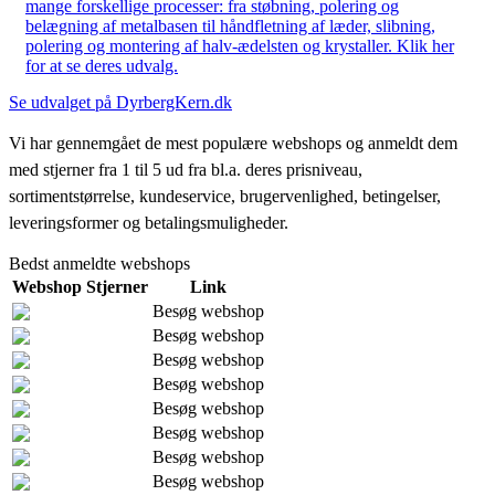
mange forskellige processer: fra støbning, polering og
belægning af metalbasen til håndfletning af læder, slibning,
polering og montering af halv-ædelsten og krystaller. Klik her
for at se deres udvalg.
Se udvalget på DyrbergKern.dk
Vi har gennemgået de mest populære webshops og anmeldt dem
med stjerner fra 1 til 5 ud fra bl.a. deres prisniveau,
sortimentstørrelse, kundeservice, brugervenlighed, betingelser,
leveringsformer og betalingsmuligheder.
Bedst anmeldte webshops
Webshop
Stjerner
Link
Besøg webshop
Besøg webshop
Besøg webshop
Besøg webshop
Besøg webshop
Besøg webshop
Besøg webshop
Besøg webshop