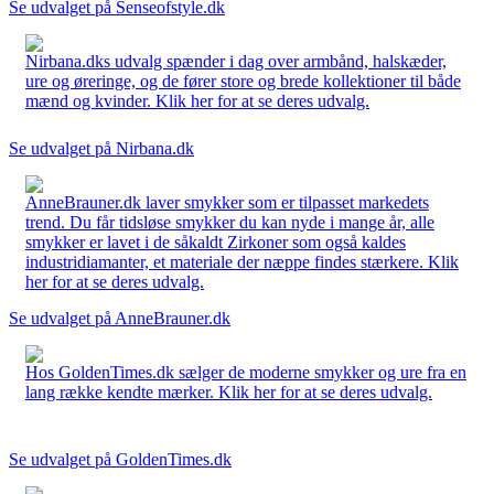
Se udvalget på Senseofstyle.dk
Nirbana.dks udvalg spænder i dag over armbånd, halskæder,
ure og øreringe, og de fører store og brede kollektioner til både
mænd og kvinder. Klik her for at se deres udvalg.
Se udvalget på Nirbana.dk
AnneBrauner.dk laver smykker som er tilpasset markedets
trend. Du får tidsløse smykker du kan nyde i mange år, alle
smykker er lavet i de såkaldt Zirkoner som også kaldes
industridiamanter, et materiale der næppe findes stærkere. Klik
her for at se deres udvalg.
Se udvalget på AnneBrauner.dk
Hos GoldenTimes.dk sælger de moderne smykker og ure fra en
lang række kendte mærker. Klik her for at se deres udvalg.
Se udvalget på GoldenTimes.dk