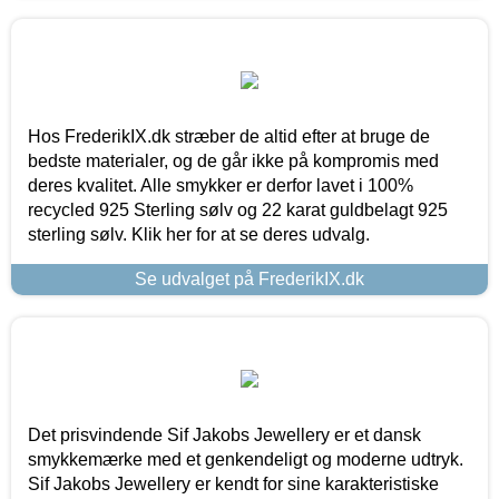
Hos FrederikIX.dk stræber de altid efter at bruge de
bedste materialer, og de går ikke på kompromis med
deres kvalitet. Alle smykker er derfor lavet i 100%
recycled 925 Sterling sølv og 22 karat guldbelagt 925
sterling sølv. Klik her for at se deres udvalg.
Se udvalget på FrederikIX.dk
Det prisvindende Sif Jakobs Jewellery er et dansk
smykkemærke med et genkendeligt og moderne udtryk.
Sif Jakobs Jewellery er kendt for sine karakteristiske