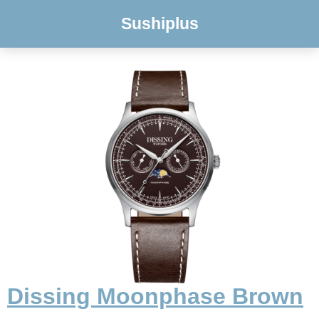
Sushiplus
Dissing Moonphase Brown