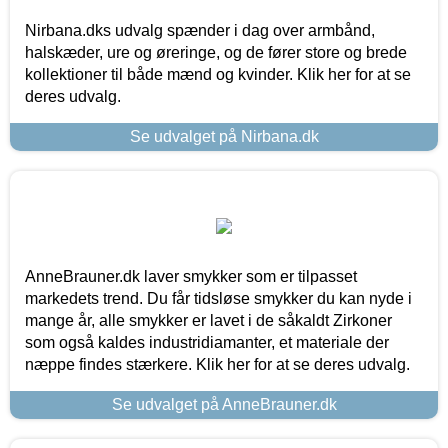
Nirbana.dks udvalg spænder i dag over armbånd,
halskæder, ure og øreringe, og de fører store og brede
kollektioner til både mænd og kvinder. Klik her for at se
deres udvalg.
Se udvalget på Nirbana.dk
AnneBrauner.dk laver smykker som er tilpasset
markedets trend. Du får tidsløse smykker du kan nyde i
mange år, alle smykker er lavet i de såkaldt Zirkoner
som også kaldes industridiamanter, et materiale der
næppe findes stærkere. Klik her for at se deres udvalg.
Se udvalget på AnneBrauner.dk