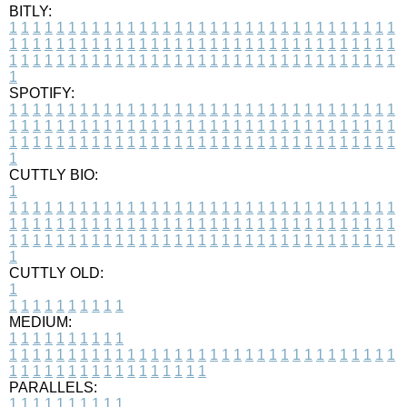
BITLY:
1
1
1
1
1
1
1
1
1
1
1
1
1
1
1
1
1
1
1
1
1
1
1
1
1
1
1
1
1
1
1
1
1
1
1
1
1
1
1
1
1
1
1
1
1
1
1
1
1
1
1
1
1
1
1
1
1
1
1
1
1
1
1
1
1
1
1
1
1
1
1
1
1
1
1
1
1
1
1
1
1
1
1
1
1
1
1
1
1
1
1
1
1
1
1
1
1
1
1
1
SPOTIFY:
1
1
1
1
1
1
1
1
1
1
1
1
1
1
1
1
1
1
1
1
1
1
1
1
1
1
1
1
1
1
1
1
1
1
1
1
1
1
1
1
1
1
1
1
1
1
1
1
1
1
1
1
1
1
1
1
1
1
1
1
1
1
1
1
1
1
1
1
1
1
1
1
1
1
1
1
1
1
1
1
1
1
1
1
1
1
1
1
1
1
1
1
1
1
1
1
1
1
1
1
CUTTLY BIO:
1
1
1
1
1
1
1
1
1
1
1
1
1
1
1
1
1
1
1
1
1
1
1
1
1
1
1
1
1
1
1
1
1
1
1
1
1
1
1
1
1
1
1
1
1
1
1
1
1
1
1
1
1
1
1
1
1
1
1
1
1
1
1
1
1
1
1
1
1
1
1
1
1
1
1
1
1
1
1
1
1
1
1
1
1
1
1
1
1
1
1
1
1
1
1
1
1
1
1
1
1
CUTTLY OLD:
1
1
1
1
1
1
1
1
1
1
1
MEDIUM:
1
1
1
1
1
1
1
1
1
1
1
1
1
1
1
1
1
1
1
1
1
1
1
1
1
1
1
1
1
1
1
1
1
1
1
1
1
1
1
1
1
1
1
1
1
1
1
1
1
1
1
1
1
1
1
1
1
1
1
1
PARALLELS:
1
1
1
1
1
1
1
1
1
1