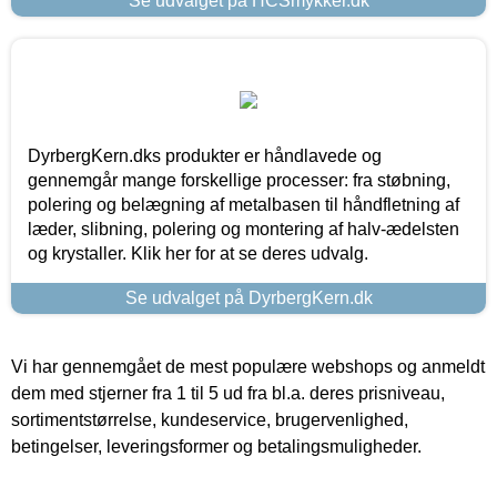
Se udvalget på HCSmykker.dk
DyrbergKern.dks produkter er håndlavede og
gennemgår mange forskellige processer: fra støbning,
polering og belægning af metalbasen til håndfletning af
læder, slibning, polering og montering af halv-ædelsten
og krystaller. Klik her for at se deres udvalg.
Se udvalget på DyrbergKern.dk
Vi har gennemgået de mest populære webshops og anmeldt
dem med stjerner fra 1 til 5 ud fra bl.a. deres prisniveau,
sortimentstørrelse, kundeservice, brugervenlighed,
betingelser, leveringsformer og betalingsmuligheder.