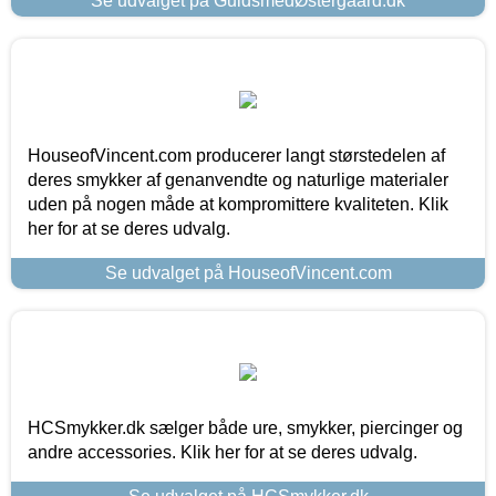
Se udvalget på GuldsmedØstergaard.dk
HouseofVincent.com producerer langt størstedelen af
deres smykker af genanvendte og naturlige materialer
uden på nogen måde at kompromittere kvaliteten. Klik
her for at se deres udvalg.
Se udvalget på HouseofVincent.com
HCSmykker.dk sælger både ure, smykker, piercinger og
andre accessories. Klik her for at se deres udvalg.