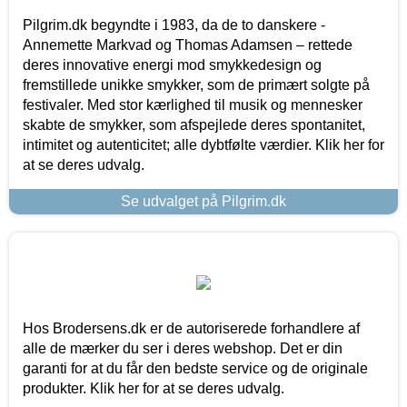
Pilgrim.dk begyndte i 1983, da de to danskere -
Annemette Markvad og Thomas Adamsen – rettede
deres innovative energi mod smykkedesign og
fremstillede unikke smykker, som de primært solgte på
festivaler. Med stor kærlighed til musik og mennesker
skabte de smykker, som afspejlede deres spontanitet,
intimitet og autenticitet; alle dybtfølte værdier. Klik her for
at se deres udvalg.
Se udvalget på Pilgrim.dk
Hos Brodersens.dk er de autoriserede forhandlere af
alle de mærker du ser i deres webshop. Det er din
garanti for at du får den bedste service og de originale
produkter. Klik her for at se deres udvalg.