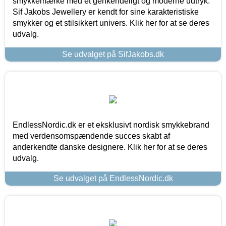
smykkemærke med et genkendeligt og moderne udtryk.
Sif Jakobs Jewellery er kendt for sine karakteristiske
smykker og et stilsikkert univers. Klik her for at se deres
udvalg.
Se udvalget på SifJakobs.dk
EndlessNordic.dk er et eksklusivt nordisk smykkebrand
med verdensomspændende succes skabt af
anderkendte danske designere. Klik her for at se deres
udvalg.
Se udvalget på EndlessNordic.dk