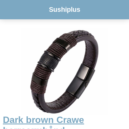
Sushiplus
Dark brown Crawe