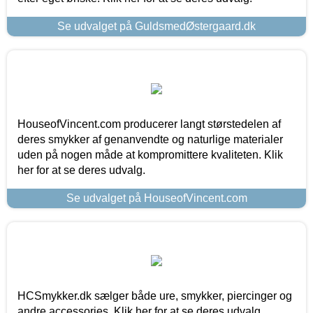
Se udvalget på GuldsmedØstergaard.dk
HouseofVincent.com producerer langt størstedelen af
deres smykker af genanvendte og naturlige materialer
uden på nogen måde at kompromittere kvaliteten. Klik
her for at se deres udvalg.
Se udvalget på HouseofVincent.com
HCSmykker.dk sælger både ure, smykker, piercinger og
andre accessories. Klik her for at se deres udvalg.