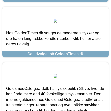
Hos GoldenTimes.dk sælger de moderne smykker og
ure fra en lang række kendte mærker. Klik her for at se
deres udvalg.
Se udvalget på GoldenTimes.dk
GuldsmedØstergaard.dk har fysisk butik i Skive, hvor du
kan finde mere end 40 forskellige smykkemærker. Den
interne guldsmed hos Guldsmed Østergaard udfører alt
fra stenfatninger, reparationer og nye unikke smykker
efter eget ønske. Klik her for at se deres udvalg.