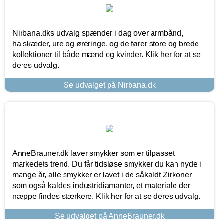
Nirbana.dks udvalg spænder i dag over armbånd,
halskæder, ure og øreringe, og de fører store og brede
kollektioner til både mænd og kvinder. Klik her for at se
deres udvalg.
Se udvalget på Nirbana.dk
AnneBrauner.dk laver smykker som er tilpasset
markedets trend. Du får tidsløse smykker du kan nyde i
mange år, alle smykker er lavet i de såkaldt Zirkoner
som også kaldes industridiamanter, et materiale der
næppe findes stærkere. Klik her for at se deres udvalg.
Se udvalget på AnneBrauner.dk