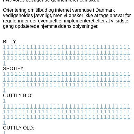
Orientering om tilbud og internet varehuse i Danmark
vedligeholdes jævnligt, men vi ønsker ikke at tage ansvar for
reguleringer der eventuelt er implementeret efter at vi sidste
gang opdaterede hjemmesidens oplysninger.
BITLY:
1
1
1
1
1
1
1
1
1
1
1
1
1
1
1
1
1
1
1
1
1
1
1
1
1
1
1
1
1
1
1
1
1
1
1
1
1
1
1
1
1
1
1
1
1
1
1
1
1
1
1
1
1
1
1
1
1
1
1
1
1
1
1
1
1
1
1
1
1
1
1
1
1
1
1
1
1
1
1
1
1
1
1
1
1
1
1
1
1
1
1
1
1
1
1
1
1
1
1
1
SPOTIFY:
1
1
1
1
1
1
1
1
1
1
1
1
1
1
1
1
1
1
1
1
1
1
1
1
1
1
1
1
1
1
1
1
1
1
1
1
1
1
1
1
1
1
1
1
1
1
1
1
1
1
1
1
1
1
1
1
1
1
1
1
1
1
1
1
1
1
1
1
1
1
1
1
1
1
1
1
1
1
1
1
1
1
1
1
1
1
1
1
1
1
1
1
1
1
1
1
1
1
1
1
CUTTLY BIO:
1
1
1
1
1
1
1
1
1
1
1
1
1
1
1
1
1
1
1
1
1
1
1
1
1
1
1
1
1
1
1
1
1
1
1
1
1
1
1
1
1
1
1
1
1
1
1
1
1
1
1
1
1
1
1
1
1
1
1
1
1
1
1
1
1
1
1
1
1
1
1
1
1
1
1
1
1
1
1
1
1
1
1
1
1
1
1
1
1
1
1
1
1
1
1
1
1
1
1
1
1
CUTTLY OLD:
1