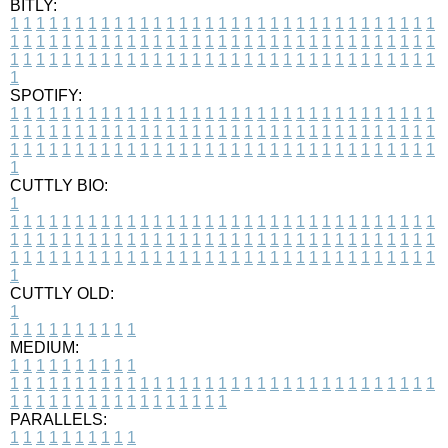
BITLY:
1
1
1
1
1
1
1
1
1
1
1
1
1
1
1
1
1
1
1
1
1
1
1
1
1
1
1
1
1
1
1
1
1
1
1
1
1
1
1
1
1
1
1
1
1
1
1
1
1
1
1
1
1
1
1
1
1
1
1
1
1
1
1
1
1
1
1
1
1
1
1
1
1
1
1
1
1
1
1
1
1
1
1
1
1
1
1
1
1
1
1
1
1
1
1
1
1
1
1
1
SPOTIFY:
1
1
1
1
1
1
1
1
1
1
1
1
1
1
1
1
1
1
1
1
1
1
1
1
1
1
1
1
1
1
1
1
1
1
1
1
1
1
1
1
1
1
1
1
1
1
1
1
1
1
1
1
1
1
1
1
1
1
1
1
1
1
1
1
1
1
1
1
1
1
1
1
1
1
1
1
1
1
1
1
1
1
1
1
1
1
1
1
1
1
1
1
1
1
1
1
1
1
1
1
CUTTLY BIO:
1
1
1
1
1
1
1
1
1
1
1
1
1
1
1
1
1
1
1
1
1
1
1
1
1
1
1
1
1
1
1
1
1
1
1
1
1
1
1
1
1
1
1
1
1
1
1
1
1
1
1
1
1
1
1
1
1
1
1
1
1
1
1
1
1
1
1
1
1
1
1
1
1
1
1
1
1
1
1
1
1
1
1
1
1
1
1
1
1
1
1
1
1
1
1
1
1
1
1
1
1
CUTTLY OLD:
1
1
1
1
1
1
1
1
1
1
1
MEDIUM:
1
1
1
1
1
1
1
1
1
1
1
1
1
1
1
1
1
1
1
1
1
1
1
1
1
1
1
1
1
1
1
1
1
1
1
1
1
1
1
1
1
1
1
1
1
1
1
1
1
1
1
1
1
1
1
1
1
1
1
1
PARALLELS:
1
1
1
1
1
1
1
1
1
1