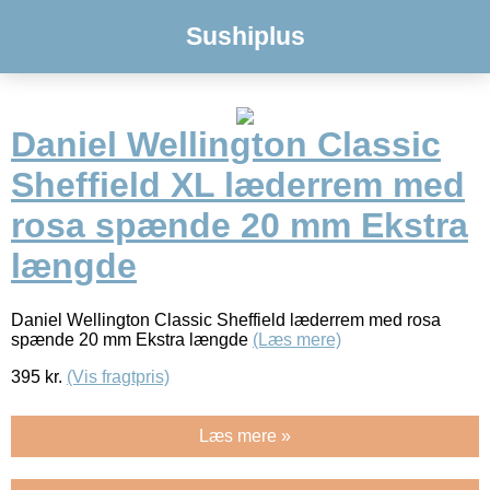
Sushiplus
Daniel Wellington Classic
Sheffield XL læderrem med
rosa spænde 20 mm Ekstra
længde
Daniel Wellington Classic Sheffield læderrem med rosa
spænde 20 mm Ekstra længde
(Læs mere)
395
kr.
(Vis fragtpris)
Læs mere »