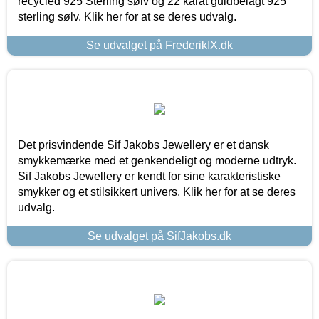
recycled 925 Sterling sølv og 22 karat guldbelagt 925
sterling sølv. Klik her for at se deres udvalg.
Se udvalget på FrederikIX.dk
Det prisvindende Sif Jakobs Jewellery er et dansk
smykkemærke med et genkendeligt og moderne udtryk.
Sif Jakobs Jewellery er kendt for sine karakteristiske
smykker og et stilsikkert univers. Klik her for at se deres
udvalg.
Se udvalget på SifJakobs.dk