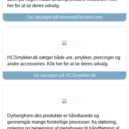
her for at se deres udvalg.
Se udvalget på HouseofVincent.com
HCSmykker.dk sælger både ure, smykker, piercinger og
andre accessories. Klik her for at se deres udvalg.
Se udvalget på HCSmykker.dk
DyrbergKern.dks produkter er håndlavede og
gennemgår mange forskellige processer: fra støbning,
polering og belægning af metalbasen til håndfletning af