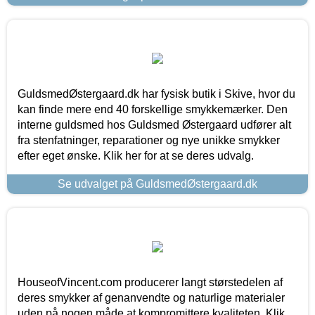
GuldsmedØstergaard.dk har fysisk butik i Skive, hvor du
kan finde mere end 40 forskellige smykkemærker. Den
interne guldsmed hos Guldsmed Østergaard udfører alt
fra stenfatninger, reparationer og nye unikke smykker
efter eget ønske. Klik her for at se deres udvalg.
Se udvalget på GuldsmedØstergaard.dk
HouseofVincent.com producerer langt størstedelen af
deres smykker af genanvendte og naturlige materialer
uden på nogen måde at kompromittere kvaliteten. Klik