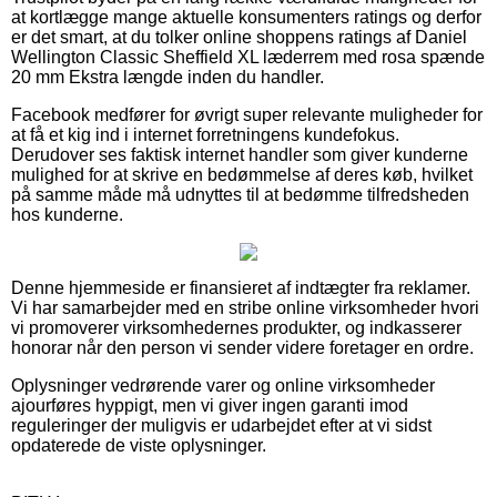
at kortlægge mange aktuelle konsumenters ratings og derfor
er det smart, at du tolker online shoppens ratings af Daniel
Wellington Classic Sheffield XL læderrem med rosa spænde
20 mm Ekstra længde inden du handler.
Facebook medfører for øvrigt super relevante muligheder for
at få et kig ind i internet forretningens kundefokus.
Derudover ses faktisk internet handler som giver kunderne
mulighed for at skrive en bedømmelse af deres køb, hvilket
på samme måde må udnyttes til at bedømme tilfredsheden
hos kunderne.
Denne hjemmeside er finansieret af indtægter fra reklamer.
Vi har samarbejder med en stribe online virksomheder hvori
vi promoverer virksomhedernes produkter, og indkasserer
honorar når den person vi sender videre foretager en ordre.
Oplysninger vedrørende varer og online virksomheder
ajourføres hyppigt, men vi giver ingen garanti imod
reguleringer der muligvis er udarbejdet efter at vi sidst
opdaterede de viste oplysninger.