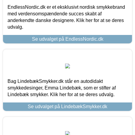
EndlessNordic.dk er et eksklusivt nordisk smykkebrand
med verdensomspændende succes skabt af
anderkendte danske designere. Klik her for at se deres
udvalg.
Se udvalget på EndlessNordic.dk
Bag LindebækSmykker.dk står en autodidakt
smykkedesinger, Emma Lindebæk, som er stifter af
Lindebæk smykker. Klik her for at se deres udvalg.
Se udvalget på LindebækSmykker.dk