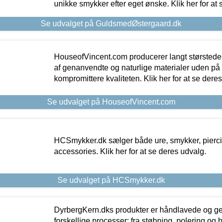
unikke smykker efter eget ønske. Klik her for at 
Se udvalget på GuldsmedØstergaard.dk
HouseofVincent.com producerer langt størstede
af genanvendte og naturlige materialer uden p
kompromittere kvaliteten. Klik her for at se dere
Se udvalget på HouseofVincent.com
HCSmykker.dk sælger både ure, smykker, pierc
accessories. Klik her for at se deres udvalg.
Se udvalget på HCSmykker.dk
DyrbergKern.dks produkter er håndlavede og 
forskellige processer: fra støbning, polering og