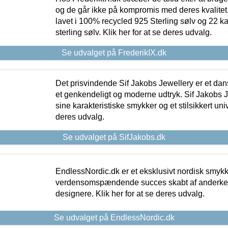
og de går ikke på kompromis med deres kvalitet.
lavet i 100% recycled 925 Sterling sølv og 22 k
sterling sølv. Klik her for at se deres udvalg.
Se udvalget på FrederikIX.dk
Det prisvindende Sif Jakobs Jewellery er et 
et genkendeligt og moderne udtryk. Sif Jakobs J
sine karakteristiske smykker og et stilsikkert univ
deres udvalg.
Se udvalget på SifJakobs.dk
EndlessNordic.dk er et eksklusivt nordisk smy
verdensomspændende succes skabt af anderke
designere. Klik her for at se deres udvalg.
Se udvalget på EndlessNordic.dk