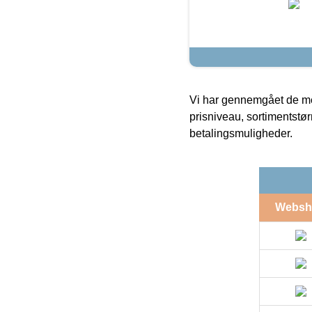
Vi har gennemgået de mes
prisniveau, sortimentstø
betalingsmuligheder.
Websh