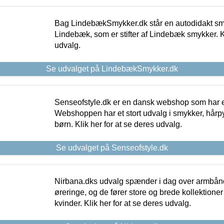
Bag LindebækSmykker.dk står en autodidakt s
Lindebæk, som er stifter af Lindebæk smykker. Kl
udvalg.
Se udvalget på LindebækSmykker.dk
Senseofstyle.dk er en dansk webshop som har e
Webshoppen har et stort udvalg i smykker, hårpy
børn. Klik her for at se deres udvalg.
Se udvalget på Senseofstyle.dk
Nirbana.dks udvalg spænder i dag over armbånd
øreringe, og de fører store og brede kollektione
kvinder. Klik her for at se deres udvalg.