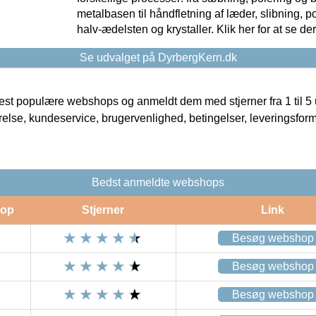
metalbasen til håndfletning af læder, slibning, p
halv-ædelsten og krystaller. Klik her for at se de
Se udvalget på DyrbergKern.dk
t populære webshops og anmeldt dem med stjerner fra 1 til 5 ud
rrelse, kundeservice, brugervenlighed, betingelser, leveringsfor
Bedst anmeldte webshops
op
Stjerner
Link
Besøg webshop
Besøg webshop
Besøg webshop