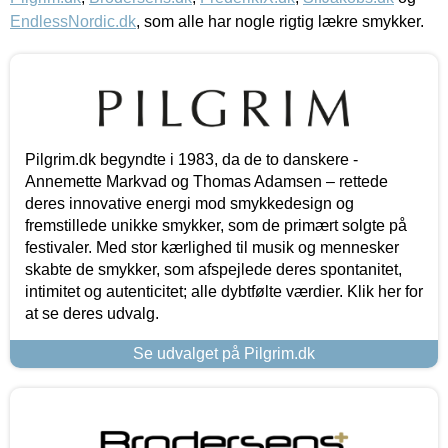
EndlessNordic.dk
, som alle har nogle rigtig lækre smykker.
Pilgrim.dk begyndte i 1983, da de to danskere -
Annemette Markvad og Thomas Adamsen – rettede
deres innovative energi mod smykkedesign og
fremstillede unikke smykker, som de primært solgte på
festivaler. Med stor kærlighed til musik og mennesker
skabte de smykker, som afspejlede deres spontanitet,
intimitet og autenticitet; alle dybtfølte værdier. Klik her for
at se deres udvalg.
Se udvalget på Pilgrim.dk