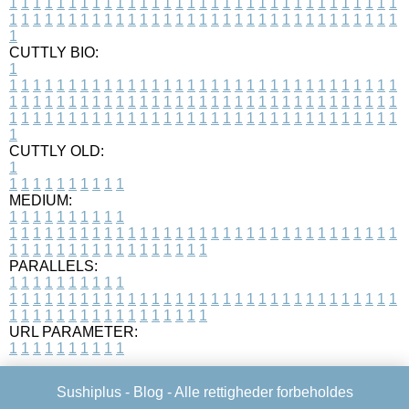
1
1
1
1
1
1
1
1
1
1
1
1
1
1
1
1
1
1
1
1
1
1
1
1
1
1
1
1
1
1
1
1
1
1
1
1
1
1
1
1
1
1
1
1
1
1
1
1
1
1
1
1
1
1
1
1
1
1
1
1
1
1
1
1
1
1
1
CUTTLY BIO:
1
1
1
1
1
1
1
1
1
1
1
1
1
1
1
1
1
1
1
1
1
1
1
1
1
1
1
1
1
1
1
1
1
1
1
1
1
1
1
1
1
1
1
1
1
1
1
1
1
1
1
1
1
1
1
1
1
1
1
1
1
1
1
1
1
1
1
1
1
1
1
1
1
1
1
1
1
1
1
1
1
1
1
1
1
1
1
1
1
1
1
1
1
1
1
1
1
1
1
1
1
CUTTLY OLD:
1
1
1
1
1
1
1
1
1
1
1
MEDIUM:
1
1
1
1
1
1
1
1
1
1
1
1
1
1
1
1
1
1
1
1
1
1
1
1
1
1
1
1
1
1
1
1
1
1
1
1
1
1
1
1
1
1
1
1
1
1
1
1
1
1
1
1
1
1
1
1
1
1
1
1
PARALLELS:
1
1
1
1
1
1
1
1
1
1
1
1
1
1
1
1
1
1
1
1
1
1
1
1
1
1
1
1
1
1
1
1
1
1
1
1
1
1
1
1
1
1
1
1
1
1
1
1
1
1
1
1
1
1
1
1
1
1
1
1
URL PARAMETER:
1
1
1
1
1
1
1
1
1
1
Sushiplus -
Blog
- Alle rettigheder forbeholdes