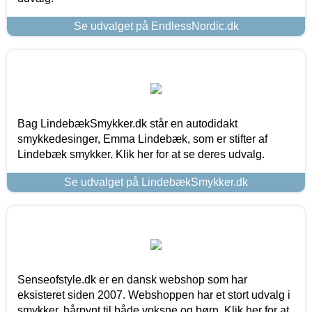
Se udvalget på EndlessNordic.dk
Bag LindebækSmykker.dk står en autodidakt
smykkedesinger, Emma Lindebæk, som er stifter af
Lindebæk smykker. Klik her for at se deres udvalg.
Se udvalget på LindebækSmykker.dk
Senseofstyle.dk er en dansk webshop som har
eksisteret siden 2007. Webshoppen har et stort udvalg i
smykker, hårpynt til både voksne og børn. Klik her for at