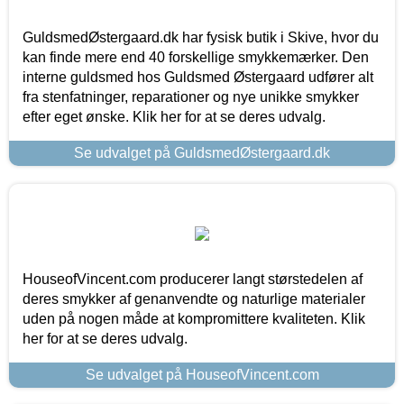
GuldsmedØstergaard.dk har fysisk butik i Skive, hvor du
kan finde mere end 40 forskellige smykkemærker. Den
interne guldsmed hos Guldsmed Østergaard udfører alt
fra stenfatninger, reparationer og nye unikke smykker
efter eget ønske. Klik her for at se deres udvalg.
Se udvalget på GuldsmedØstergaard.dk
HouseofVincent.com producerer langt størstedelen af
deres smykker af genanvendte og naturlige materialer
uden på nogen måde at kompromittere kvaliteten. Klik
her for at se deres udvalg.
Se udvalget på HouseofVincent.com