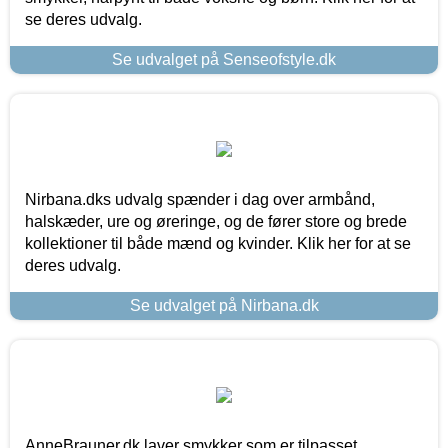
se deres udvalg.
Se udvalget på Senseofstyle.dk
Nirbana.dks udvalg spænder i dag over armbånd,
halskæder, ure og øreringe, og de fører store og brede
kollektioner til både mænd og kvinder. Klik her for at se
deres udvalg.
Se udvalget på Nirbana.dk
AnneBrauner.dk laver smykker som er tilpasset