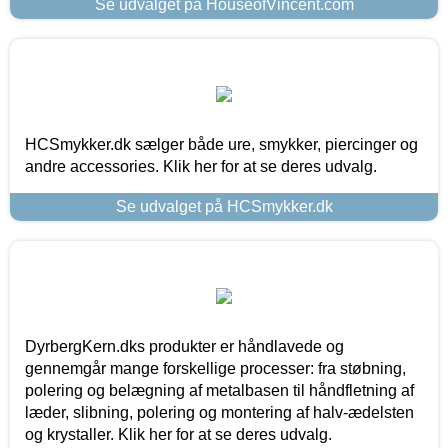
Se udvalget på HouseofVincent.com
HCSmykker.dk sælger både ure, smykker, piercinger og
andre accessories. Klik her for at se deres udvalg.
Se udvalget på HCSmykker.dk
DyrbergKern.dks produkter er håndlavede og
gennemgår mange forskellige processer: fra støbning,
polering og belægning af metalbasen til håndfletning af
læder, slibning, polering og montering af halv-ædelsten
og krystaller. Klik her for at se deres udvalg.