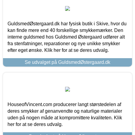
GuldsmedØstergaard.dk har fysisk butik i Skive, hvor du
kan finde mere end 40 forskellige smykkemærker. Den
interne guldsmed hos Guldsmed Østergaard udfører alt
fra stenfatninger, reparationer og nye unikke smykker
efter eget ønske. Klik her for at se deres udvalg.
Se udvalget på GuldsmedØstergaard.dk
HouseofVincent.com producerer langt størstedelen af
deres smykker af genanvendte og naturlige materialer
uden på nogen måde at kompromittere kvaliteten. Klik
her for at se deres udvalg.