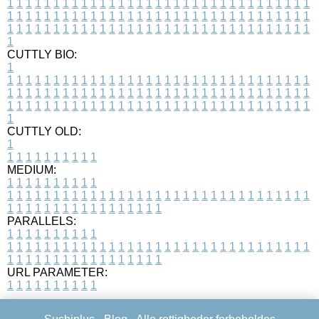
1
1
1
1
1
1
1
1
1
1
1
1
1
1
1
1
1
1
1
1
1
1
1
1
1
1
1
1
1
1
1
1
1
1
1
1
1
1
1
1
1
1
1
1
1
1
1
1
1
1
1
1
1
1
1
1
1
1
1
1
1
1
1
1
1
1
1
1
1
1
1
1
1
1
1
1
1
1
1
1
1
1
1
1
1
1
1
1
1
1
1
1
1
1
1
1
1
1
1
1
CUTTLY BIO:
1
1
1
1
1
1
1
1
1
1
1
1
1
1
1
1
1
1
1
1
1
1
1
1
1
1
1
1
1
1
1
1
1
1
1
1
1
1
1
1
1
1
1
1
1
1
1
1
1
1
1
1
1
1
1
1
1
1
1
1
1
1
1
1
1
1
1
1
1
1
1
1
1
1
1
1
1
1
1
1
1
1
1
1
1
1
1
1
1
1
1
1
1
1
1
1
1
1
1
1
1
CUTTLY OLD:
1
1
1
1
1
1
1
1
1
1
1
MEDIUM:
1
1
1
1
1
1
1
1
1
1
1
1
1
1
1
1
1
1
1
1
1
1
1
1
1
1
1
1
1
1
1
1
1
1
1
1
1
1
1
1
1
1
1
1
1
1
1
1
1
1
1
1
1
1
1
1
1
1
1
1
PARALLELS:
1
1
1
1
1
1
1
1
1
1
1
1
1
1
1
1
1
1
1
1
1
1
1
1
1
1
1
1
1
1
1
1
1
1
1
1
1
1
1
1
1
1
1
1
1
1
1
1
1
1
1
1
1
1
1
1
1
1
1
1
URL PARAMETER:
1
1
1
1
1
1
1
1
1
1