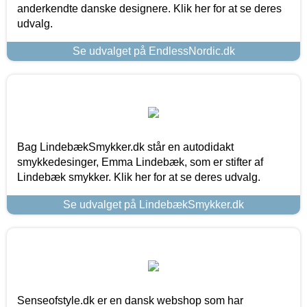
anderkendte danske designere. Klik her for at se deres
udvalg.
Se udvalget på EndlessNordic.dk
Bag LindebækSmykker.dk står en autodidakt
smykkedesinger, Emma Lindebæk, som er stifter af
Lindebæk smykker. Klik her for at se deres udvalg.
Se udvalget på LindebækSmykker.dk
Senseofstyle.dk er en dansk webshop som har