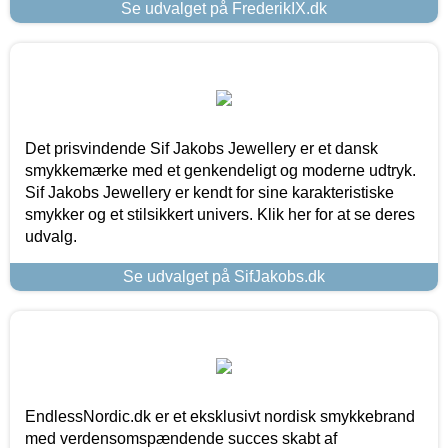
Se udvalget på FrederikIX.dk
Det prisvindende Sif Jakobs Jewellery er et dansk
smykkemærke med et genkendeligt og moderne udtryk.
Sif Jakobs Jewellery er kendt for sine karakteristiske
smykker og et stilsikkert univers. Klik her for at se deres
udvalg.
Se udvalget på SifJakobs.dk
EndlessNordic.dk er et eksklusivt nordisk smykkebrand
med verdensomspændende succes skabt af