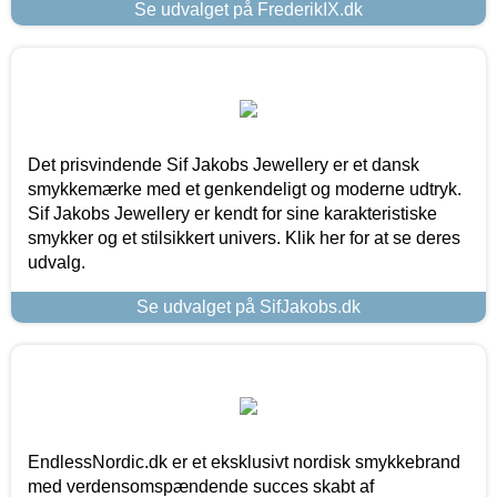
Se udvalget på FrederikIX.dk
Det prisvindende Sif Jakobs Jewellery er et dansk
smykkemærke med et genkendeligt og moderne udtryk.
Sif Jakobs Jewellery er kendt for sine karakteristiske
smykker og et stilsikkert univers. Klik her for at se deres
udvalg.
Se udvalget på SifJakobs.dk
EndlessNordic.dk er et eksklusivt nordisk smykkebrand
med verdensomspændende succes skabt af