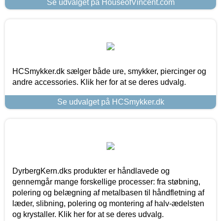
Se udvalget på HouseofVincent.com
HCSmykker.dk sælger både ure, smykker, piercinger og
andre accessories. Klik her for at se deres udvalg.
Se udvalget på HCSmykker.dk
DyrbergKern.dks produkter er håndlavede og
gennemgår mange forskellige processer: fra støbning,
polering og belægning af metalbasen til håndfletning af
læder, slibning, polering og montering af halv-ædelsten
og krystaller. Klik her for at se deres udvalg.