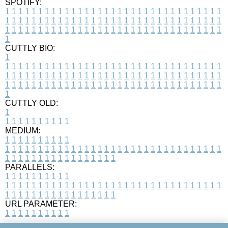
SPOTIFY:
1
1
1
1
1
1
1
1
1
1
1
1
1
1
1
1
1
1
1
1
1
1
1
1
1
1
1
1
1
1
1
1
1
1
1
1
1
1
1
1
1
1
1
1
1
1
1
1
1
1
1
1
1
1
1
1
1
1
1
1
1
1
1
1
1
1
1
1
1
1
1
1
1
1
1
1
1
1
1
1
1
1
1
1
1
1
1
1
1
1
1
1
1
1
1
1
1
1
1
1
CUTTLY BIO:
1
1
1
1
1
1
1
1
1
1
1
1
1
1
1
1
1
1
1
1
1
1
1
1
1
1
1
1
1
1
1
1
1
1
1
1
1
1
1
1
1
1
1
1
1
1
1
1
1
1
1
1
1
1
1
1
1
1
1
1
1
1
1
1
1
1
1
1
1
1
1
1
1
1
1
1
1
1
1
1
1
1
1
1
1
1
1
1
1
1
1
1
1
1
1
1
1
1
1
1
1
CUTTLY OLD:
1
1
1
1
1
1
1
1
1
1
1
MEDIUM:
1
1
1
1
1
1
1
1
1
1
1
1
1
1
1
1
1
1
1
1
1
1
1
1
1
1
1
1
1
1
1
1
1
1
1
1
1
1
1
1
1
1
1
1
1
1
1
1
1
1
1
1
1
1
1
1
1
1
1
1
PARALLELS:
1
1
1
1
1
1
1
1
1
1
1
1
1
1
1
1
1
1
1
1
1
1
1
1
1
1
1
1
1
1
1
1
1
1
1
1
1
1
1
1
1
1
1
1
1
1
1
1
1
1
1
1
1
1
1
1
1
1
1
1
URL PARAMETER:
1
1
1
1
1
1
1
1
1
1