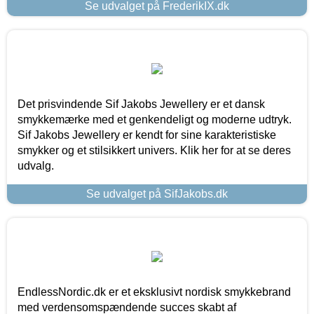
Se udvalget på FrederikIX.dk
Det prisvindende Sif Jakobs Jewellery er et dansk
smykkemærke med et genkendeligt og moderne udtryk.
Sif Jakobs Jewellery er kendt for sine karakteristiske
smykker og et stilsikkert univers. Klik her for at se deres
udvalg.
Se udvalget på SifJakobs.dk
EndlessNordic.dk er et eksklusivt nordisk smykkebrand
med verdensomspændende succes skabt af