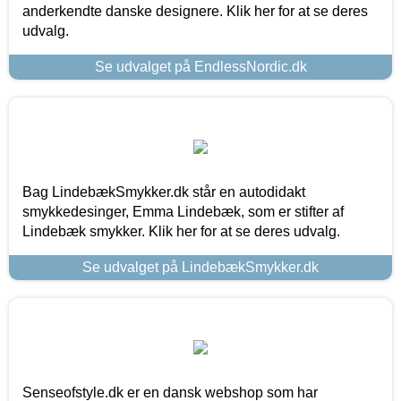
anderkendte danske designere. Klik her for at se deres
udvalg.
Se udvalget på EndlessNordic.dk
Bag LindebækSmykker.dk står en autodidakt
smykkedesinger, Emma Lindebæk, som er stifter af
Lindebæk smykker. Klik her for at se deres udvalg.
Se udvalget på LindebækSmykker.dk
Senseofstyle.dk er en dansk webshop som har