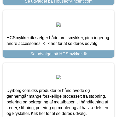
Se udvalget på HouseofVincent.com
HCSmykker.dk sælger både ure, smykker, piercinger og
andre accessories. Klik her for at se deres udvalg.
Se udvalget på HCSmykker.dk
DyrbergKern.dks produkter er håndlavede og
gennemgår mange forskellige processer: fra støbning,
polering og belægning af metalbasen til håndfletning af
læder, slibning, polering og montering af halv-ædelsten
og krystaller. Klik her for at se deres udvalg.