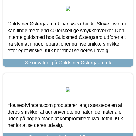
GuldsmedØstergaard.dk har fysisk butik i Skive, hvor du
kan finde mere end 40 forskellige smykkemærker. Den
interne guldsmed hos Guldsmed Østergaard udfører alt
fra stenfatninger, reparationer og nye unikke smykker
efter eget ønske. Klik her for at se deres udvalg.
Se udvalget på GuldsmedØstergaard.dk
HouseofVincent.com producerer langt størstedelen af
deres smykker af genanvendte og naturlige materialer
uden på nogen måde at kompromittere kvaliteten. Klik
her for at se deres udvalg.