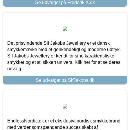
Se udvalget på FrederikIX.dk
Det prisvindende Sif Jakobs Jewellery er et dansk
smykkemærke med et genkendeligt og moderne udtryk.
Sif Jakobs Jewellery er kendt for sine karakteristiske
smykker og et stilsikkert univers. Klik her for at se deres
udvalg.
Se udvalget på SifJakobs.dk
EndlessNordic.dk er et eksklusivt nordisk smykkebrand
med verdensomspændende succes skabt af