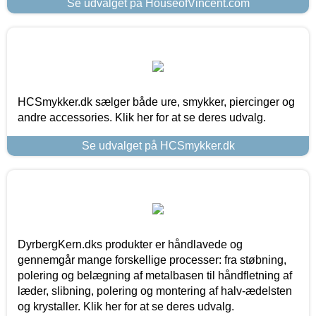
Se udvalget på HouseofVincent.com
HCSmykker.dk sælger både ure, smykker, piercinger og
andre accessories. Klik her for at se deres udvalg.
Se udvalget på HCSmykker.dk
DyrbergKern.dks produkter er håndlavede og
gennemgår mange forskellige processer: fra støbning,
polering og belægning af metalbasen til håndfletning af
læder, slibning, polering og montering af halv-ædelsten
og krystaller. Klik her for at se deres udvalg.