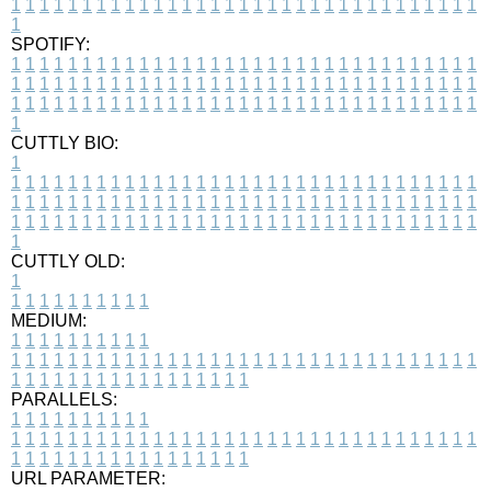
1
1
1
1
1
1
1
1
1
1
1
1
1
1
1
1
1
1
1
1
1
1
1
1
1
1
1
1
1
1
1
1
1
1
SPOTIFY:
1
1
1
1
1
1
1
1
1
1
1
1
1
1
1
1
1
1
1
1
1
1
1
1
1
1
1
1
1
1
1
1
1
1
1
1
1
1
1
1
1
1
1
1
1
1
1
1
1
1
1
1
1
1
1
1
1
1
1
1
1
1
1
1
1
1
1
1
1
1
1
1
1
1
1
1
1
1
1
1
1
1
1
1
1
1
1
1
1
1
1
1
1
1
1
1
1
1
1
1
CUTTLY BIO:
1
1
1
1
1
1
1
1
1
1
1
1
1
1
1
1
1
1
1
1
1
1
1
1
1
1
1
1
1
1
1
1
1
1
1
1
1
1
1
1
1
1
1
1
1
1
1
1
1
1
1
1
1
1
1
1
1
1
1
1
1
1
1
1
1
1
1
1
1
1
1
1
1
1
1
1
1
1
1
1
1
1
1
1
1
1
1
1
1
1
1
1
1
1
1
1
1
1
1
1
1
CUTTLY OLD:
1
1
1
1
1
1
1
1
1
1
1
MEDIUM:
1
1
1
1
1
1
1
1
1
1
1
1
1
1
1
1
1
1
1
1
1
1
1
1
1
1
1
1
1
1
1
1
1
1
1
1
1
1
1
1
1
1
1
1
1
1
1
1
1
1
1
1
1
1
1
1
1
1
1
1
PARALLELS:
1
1
1
1
1
1
1
1
1
1
1
1
1
1
1
1
1
1
1
1
1
1
1
1
1
1
1
1
1
1
1
1
1
1
1
1
1
1
1
1
1
1
1
1
1
1
1
1
1
1
1
1
1
1
1
1
1
1
1
1
URL PARAMETER: