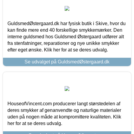
GuldsmedØstergaard.dk har fysisk butik i Skive, hvor du
kan finde mere end 40 forskellige smykkemærker. Den
interne guldsmed hos Guldsmed Østergaard udfører alt
fra stenfatninger, reparationer og nye unikke smykker
efter eget ønske. Klik her for at se deres udvalg.
Se udvalget på GuldsmedØstergaard.dk
HouseofVincent.com producerer langt størstedelen af
deres smykker af genanvendte og naturlige materialer
uden på nogen måde at kompromittere kvaliteten. Klik
her for at se deres udvalg.