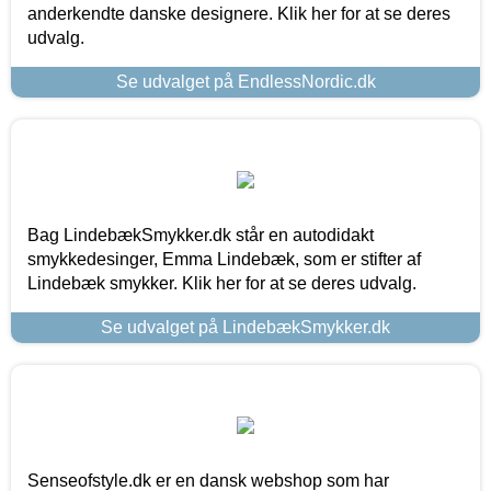
anderkendte danske designere. Klik her for at se deres
udvalg.
Se udvalget på EndlessNordic.dk
Bag LindebækSmykker.dk står en autodidakt
smykkedesinger, Emma Lindebæk, som er stifter af
Lindebæk smykker. Klik her for at se deres udvalg.
Se udvalget på LindebækSmykker.dk
Senseofstyle.dk er en dansk webshop som har