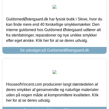
GuldsmedØstergaard.dk har fysisk butik i Skive, hvor du
kan finde mere end 40 forskellige smykkemærker. Den
interne guldsmed hos Guldsmed Østergaard udfører alt
fra stenfatninger, reparationer og nye unikke smykker
efter eget ønske. Klik her for at se deres udvalg.
Se udvalget på GuldsmedØstergaard.dk
HouseofVincent.com producerer langt størstedelen af
deres smykker af genanvendte og naturlige materialer
uden på nogen måde at kompromittere kvaliteten. Klik
her for at se deres udvalg.