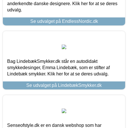
anderkendte danske designere. Klik her for at se deres
udvalg.
Se udvalget på EndlessNordic.dk
Bag LindebækSmykker.dk står en autodidakt
smykkedesinger, Emma Lindebæk, som er stifter af
Lindebæk smykker. Klik her for at se deres udvalg.
Se udvalget på LindebækSmykker.dk
Senseofstyle.dk er en dansk webshop som har