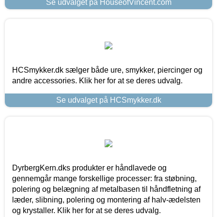
Se udvalget på HouseofVincent.com
HCSmykker.dk sælger både ure, smykker, piercinger og
andre accessories. Klik her for at se deres udvalg.
Se udvalget på HCSmykker.dk
DyrbergKern.dks produkter er håndlavede og
gennemgår mange forskellige processer: fra støbning,
polering og belægning af metalbasen til håndfletning af
læder, slibning, polering og montering af halv-ædelsten
og krystaller. Klik her for at se deres udvalg.