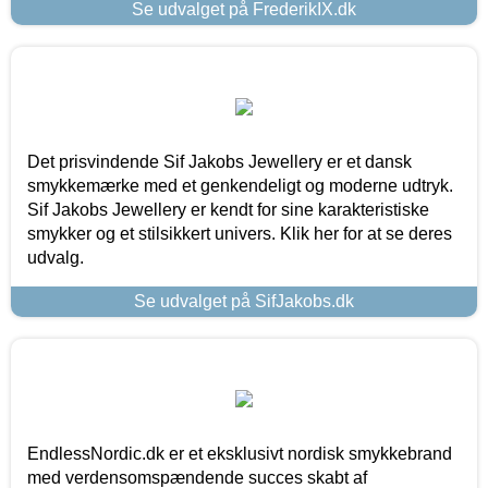
Se udvalget på FrederikIX.dk
Det prisvindende Sif Jakobs Jewellery er et dansk
smykkemærke med et genkendeligt og moderne udtryk.
Sif Jakobs Jewellery er kendt for sine karakteristiske
smykker og et stilsikkert univers. Klik her for at se deres
udvalg.
Se udvalget på SifJakobs.dk
EndlessNordic.dk er et eksklusivt nordisk smykkebrand
med verdensomspændende succes skabt af