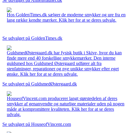
Se udvalget på AnneBrauner.dk
Hos GoldenTimes.dk sælger de moderne smykker og ure fra en
lang række kendte mærker. Klik her for at se deres udvalg.
Se udvalget på GoldenTimes.dk
GuldsmedØstergaard.dk har fysisk butik i Skive, hvor du kan
finde mere end 40 forskellige smykkemærker. Den interne
guldsmed hos Guldsmed Østergaard udfører alt fra
stenfatninger, reparationer og nye unikke smykker efter eget
ønske. Klik her for at se deres udvalg.
Se udvalget på GuldsmedØstergaard.dk
HouseofVincent.com producerer langt størstedelen af deres
smykker af genanvendte og naturlige materialer uden på nogen
måde at kompromittere kvaliteten. Klik her for at se deres
udvalg.
Se udvalget på HouseofVincent.com