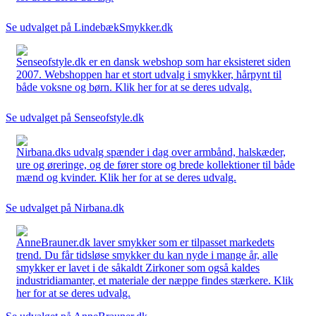
Se udvalget på LindebækSmykker.dk
Senseofstyle.dk er en dansk webshop som har eksisteret siden
2007. Webshoppen har et stort udvalg i smykker, hårpynt til
både voksne og børn. Klik her for at se deres udvalg.
Se udvalget på Senseofstyle.dk
Nirbana.dks udvalg spænder i dag over armbånd, halskæder,
ure og øreringe, og de fører store og brede kollektioner til både
mænd og kvinder. Klik her for at se deres udvalg.
Se udvalget på Nirbana.dk
AnneBrauner.dk laver smykker som er tilpasset markedets
trend. Du får tidsløse smykker du kan nyde i mange år, alle
smykker er lavet i de såkaldt Zirkoner som også kaldes
industridiamanter, et materiale der næppe findes stærkere. Klik
her for at se deres udvalg.