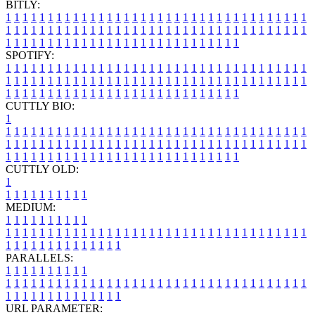
BITLY:
1
1
1
1
1
1
1
1
1
1
1
1
1
1
1
1
1
1
1
1
1
1
1
1
1
1
1
1
1
1
1
1
1
1
1
1
1
1
1
1
1
1
1
1
1
1
1
1
1
1
1
1
1
1
1
1
1
1
1
1
1
1
1
1
1
1
1
1
1
1
1
1
1
1
1
1
1
1
1
1
1
1
1
1
1
1
1
1
1
1
1
1
1
1
1
1
1
1
1
1
SPOTIFY:
1
1
1
1
1
1
1
1
1
1
1
1
1
1
1
1
1
1
1
1
1
1
1
1
1
1
1
1
1
1
1
1
1
1
1
1
1
1
1
1
1
1
1
1
1
1
1
1
1
1
1
1
1
1
1
1
1
1
1
1
1
1
1
1
1
1
1
1
1
1
1
1
1
1
1
1
1
1
1
1
1
1
1
1
1
1
1
1
1
1
1
1
1
1
1
1
1
1
1
1
CUTTLY BIO:
1
1
1
1
1
1
1
1
1
1
1
1
1
1
1
1
1
1
1
1
1
1
1
1
1
1
1
1
1
1
1
1
1
1
1
1
1
1
1
1
1
1
1
1
1
1
1
1
1
1
1
1
1
1
1
1
1
1
1
1
1
1
1
1
1
1
1
1
1
1
1
1
1
1
1
1
1
1
1
1
1
1
1
1
1
1
1
1
1
1
1
1
1
1
1
1
1
1
1
1
1
CUTTLY OLD:
1
1
1
1
1
1
1
1
1
1
1
MEDIUM:
1
1
1
1
1
1
1
1
1
1
1
1
1
1
1
1
1
1
1
1
1
1
1
1
1
1
1
1
1
1
1
1
1
1
1
1
1
1
1
1
1
1
1
1
1
1
1
1
1
1
1
1
1
1
1
1
1
1
1
1
PARALLELS:
1
1
1
1
1
1
1
1
1
1
1
1
1
1
1
1
1
1
1
1
1
1
1
1
1
1
1
1
1
1
1
1
1
1
1
1
1
1
1
1
1
1
1
1
1
1
1
1
1
1
1
1
1
1
1
1
1
1
1
1
URL PARAMETER: