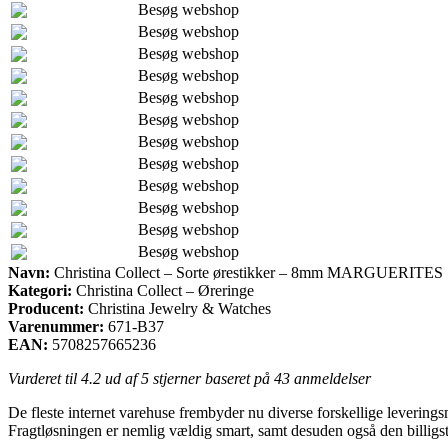
Besøg webshop
Besøg webshop
Besøg webshop
Besøg webshop
Besøg webshop
Besøg webshop
Besøg webshop
Besøg webshop
Besøg webshop
Besøg webshop
Besøg webshop
Besøg webshop
Navn:
Christina Collect – Sorte ørestikker – 8mm MARGUERITES
Kategori:
Christina Collect – Øreringe
Producent:
Christina Jewelry & Watches
Varenummer:
671-B37
EAN:
5708257665236
Vurderet til
4.2
ud af 5 stjerner baseret på
43
anmeldelser
De fleste internet varehuse frembyder nu diverse forskellige leverings
Fragtløsningen er nemlig vældig smart, samt desuden også den billig