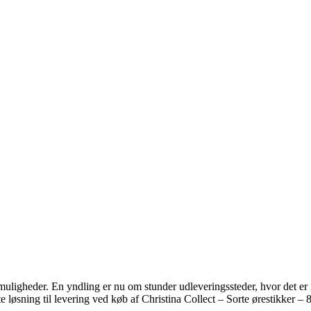
muligheder. En yndling er nu om stunder udleveringssteder, hvor det er me
ste løsning til levering ved køb af Christina Collect – Sorte øresti