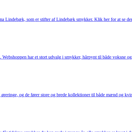
Lindebæk, som er stifter af Lindebæk smykker. Klik her for at se der
 Webshoppen har et stort udvalg i smykker, hårpynt til både voksne og b
eringe, og de fører store og brede kollektioner til både mænd og kvind