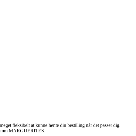
get fleksibelt at kunne hente din bestilling når det passer dig.
kker – 8mm MARGUERITES.