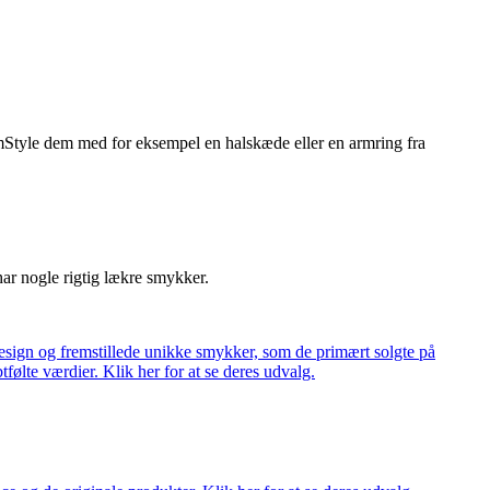
 mmStyle dem med for eksempel en halskæde eller en armring fra
har nogle rigtig lækre smykker.
ign og fremstillede unikke smykker, som de primært solgte på
tfølte værdier. Klik her for at se deres udvalg.