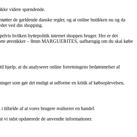
s ikke videre spændende.
tøtter de gældende danske regler, og at online butikken nu og da
heder ved din shopping.
lvis hvilken byttepolitik internet shoppen bruger. Her er det
ect – Sorte ørestikker – 8mm MARGUERITES, uafhængig om du skal købe
til hjælp, at du analyserer online forretningens bedømmelser af
ninger som gør det muligt at udforme en kritik af købsoplevelsen,
 tilfælde af at vores brugere realiserer en handel.
at vi sidst opdaterede de anvendte informationer.