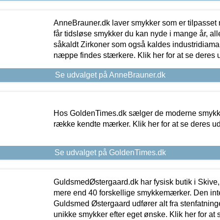
AnneBrauner.dk laver smykker som er tilpasset 
får tidsløse smykker du kan nyde i mange år, all
såkaldt Zirkoner som også kaldes industridiaman
næppe findes stærkere. Klik her for at se deres 
Se udvalget på AnneBrauner.dk
Hos GoldenTimes.dk sælger de moderne smykker
række kendte mærker. Klik her for at se deres u
Se udvalget på GoldenTimes.dk
GuldsmedØstergaard.dk har fysisk butik i Skive,
mere end 40 forskellige smykkemærker. Den in
Guldsmed Østergaard udfører alt fra stenfatninge
unikke smykker efter eget ønske. Klik her for at 