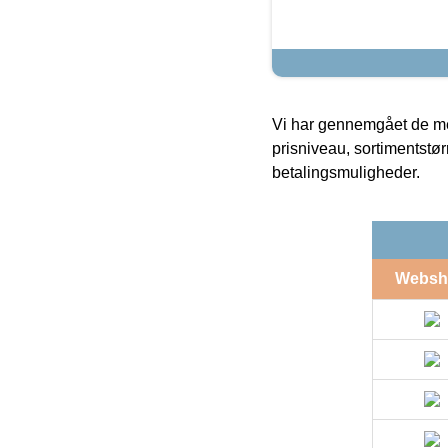
Vi har gennemgået de mes
prisniveau, sortimentstø
betalingsmuligheder.
Websh