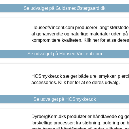
Se udvalget på GuldsmedØstergaard.dk
HouseofVincent.com producerer langt størstede
af genanvendte og naturlige materialer uden p
kompromittere kvaliteten. Klik her for at se dere
Se udvalget på HouseofVincent.com
HCSmykker.dk sælger både ure, smykker, pierc
accessories. Klik her for at se deres udvalg.
Se udvalget på HCSmykker.dk
DyrbergKern.dks produkter er håndlavede og 
forskellige processer: fra støbning, polering og