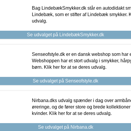
Bag LindebækSmykker.dk står en autodidakt s
Lindebæk, som er stifter af Lindebæk smykker. Kl
udvalg.
Se udvalget på LindebækSmykker.dk
Senseofstyle.dk er en dansk webshop som har e
Webshoppen har et stort udvalg i smykker, hårpy
børn. Klik her for at se deres udvalg.
Se udvalget på Senseofstyle.dk
Nirbana.dks udvalg spænder i dag over armbånd
øreringe, og de fører store og brede kollektione
kvinder. Klik her for at se deres udvalg.
Se udvalget på Nirbana.dk