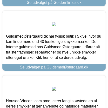
Se udvalget på GoldenTimes.dk
GuldsmedØstergaard.dk har fysisk butik i Skive, hvor du
kan finde mere end 40 forskellige smykkemærker. Den
interne guldsmed hos Guldsmed Østergaard udfører alt
fra stenfatninger, reparationer og nye unikke smykker
efter eget ønske. Klik her for at se deres udvalg.
Se udvalget på GuldsmedØstergaard.dk
HouseofVincent.com producerer langt størstedelen af
deres smykker af genanvendte og naturlige materialer