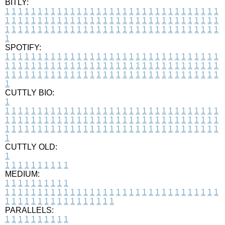
BITLY:
1
1
1
1
1
1
1
1
1
1
1
1
1
1
1
1
1
1
1
1
1
1
1
1
1
1
1
1
1
1
1
1
1
1
1
1
1
1
1
1
1
1
1
1
1
1
1
1
1
1
1
1
1
1
1
1
1
1
1
1
1
1
1
1
1
1
1
1
1
1
1
1
1
1
1
1
1
1
1
1
1
1
1
1
1
1
1
1
1
1
1
1
1
1
1
1
1
1
1
1
SPOTIFY:
1
1
1
1
1
1
1
1
1
1
1
1
1
1
1
1
1
1
1
1
1
1
1
1
1
1
1
1
1
1
1
1
1
1
1
1
1
1
1
1
1
1
1
1
1
1
1
1
1
1
1
1
1
1
1
1
1
1
1
1
1
1
1
1
1
1
1
1
1
1
1
1
1
1
1
1
1
1
1
1
1
1
1
1
1
1
1
1
1
1
1
1
1
1
1
1
1
1
1
1
CUTTLY BIO:
1
1
1
1
1
1
1
1
1
1
1
1
1
1
1
1
1
1
1
1
1
1
1
1
1
1
1
1
1
1
1
1
1
1
1
1
1
1
1
1
1
1
1
1
1
1
1
1
1
1
1
1
1
1
1
1
1
1
1
1
1
1
1
1
1
1
1
1
1
1
1
1
1
1
1
1
1
1
1
1
1
1
1
1
1
1
1
1
1
1
1
1
1
1
1
1
1
1
1
1
1
CUTTLY OLD:
1
1
1
1
1
1
1
1
1
1
1
MEDIUM:
1
1
1
1
1
1
1
1
1
1
1
1
1
1
1
1
1
1
1
1
1
1
1
1
1
1
1
1
1
1
1
1
1
1
1
1
1
1
1
1
1
1
1
1
1
1
1
1
1
1
1
1
1
1
1
1
1
1
1
1
PARALLELS:
1
1
1
1
1
1
1
1
1
1