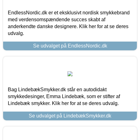
EndlessNordic.dk er et eksklusivt nordisk smykkebrand
med verdensomspændende succes skabt af
anderkendte danske designere. Klik her for at se deres
udvalg.
Se udvalget på EndlessNordic.dk
Bag LindebækSmykker.dk står en autodidakt
smykkedesinger, Emma Lindebæk, som er stifter af
Lindebæk smykker. Klik her for at se deres udvalg.
Se udvalget på LindebækSmykker.dk