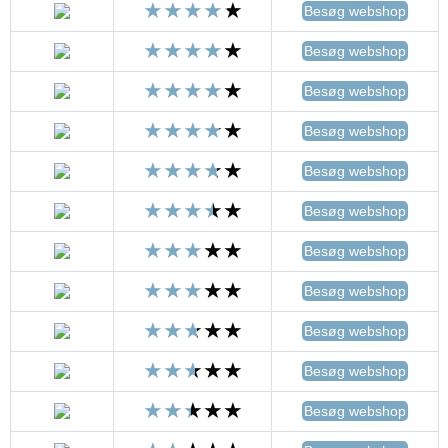
Besøg webshop
Besøg webshop
Besøg webshop
Besøg webshop
Besøg webshop
Besøg webshop
Besøg webshop
Besøg webshop
Besøg webshop
Besøg webshop
Besøg webshop