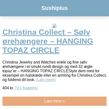
Sushiplus
Christina Collect – Sølv
ørehængere – HANGING
TOPAZ CIRCLE
Christina Jewelry and Watches enkle og fine sølv
ørehængere i et smukt rundt design og med 32 ægte
topaz`er – HANGING TOPAZ CIRCLEStyle dem med for
eksempel en halskæde eller en armring fra Christina Collect,
og fuldend dit look.
(Læs mere)
404
kr.
(Vis fragtpris)
Læs mere »