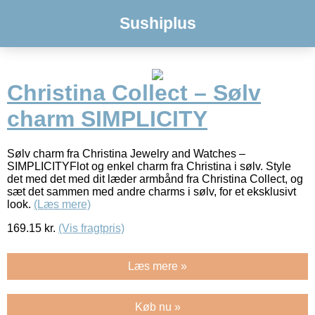
Sushiplus
Christina Collect – Sølv
charm SIMPLICITY
Sølv charm fra Christina Jewelry and Watches –
SIMPLICITYFlot og enkel charm fra Christina i sølv. Style
det med det med dit læder armbånd fra Christina Collect, og
sæt det sammen med andre charms i sølv, for et eksklusivt
look.
(Læs mere)
169.15
kr.
(Vis fragtpris)
Læs mere »
Køb nu »