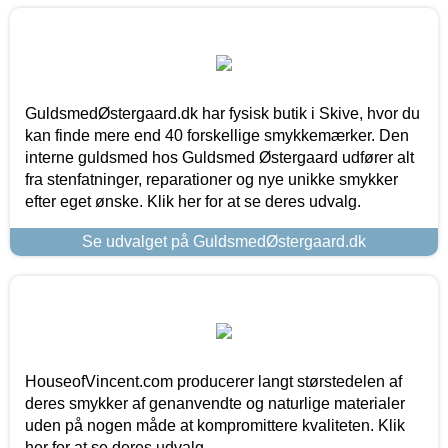
GuldsmedØstergaard.dk har fysisk butik i Skive, hvor du
kan finde mere end 40 forskellige smykkemærker. Den
interne guldsmed hos Guldsmed Østergaard udfører alt
fra stenfatninger, reparationer og nye unikke smykker
efter eget ønske. Klik her for at se deres udvalg.
Se udvalget på GuldsmedØstergaard.dk
HouseofVincent.com producerer langt størstedelen af
deres smykker af genanvendte og naturlige materialer
uden på nogen måde at kompromittere kvaliteten. Klik
her for at se deres udvalg.