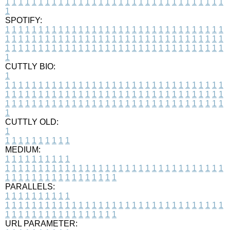
1
1
1
1
1
1
1
1
1
1
1
1
1
1
1
1
1
1
1
1
1
1
1
1
1
1
1
1
1
1
1
1
1
1
SPOTIFY:
1
1
1
1
1
1
1
1
1
1
1
1
1
1
1
1
1
1
1
1
1
1
1
1
1
1
1
1
1
1
1
1
1
1
1
1
1
1
1
1
1
1
1
1
1
1
1
1
1
1
1
1
1
1
1
1
1
1
1
1
1
1
1
1
1
1
1
1
1
1
1
1
1
1
1
1
1
1
1
1
1
1
1
1
1
1
1
1
1
1
1
1
1
1
1
1
1
1
1
1
CUTTLY BIO:
1
1
1
1
1
1
1
1
1
1
1
1
1
1
1
1
1
1
1
1
1
1
1
1
1
1
1
1
1
1
1
1
1
1
1
1
1
1
1
1
1
1
1
1
1
1
1
1
1
1
1
1
1
1
1
1
1
1
1
1
1
1
1
1
1
1
1
1
1
1
1
1
1
1
1
1
1
1
1
1
1
1
1
1
1
1
1
1
1
1
1
1
1
1
1
1
1
1
1
1
1
CUTTLY OLD:
1
1
1
1
1
1
1
1
1
1
1
MEDIUM:
1
1
1
1
1
1
1
1
1
1
1
1
1
1
1
1
1
1
1
1
1
1
1
1
1
1
1
1
1
1
1
1
1
1
1
1
1
1
1
1
1
1
1
1
1
1
1
1
1
1
1
1
1
1
1
1
1
1
1
1
PARALLELS:
1
1
1
1
1
1
1
1
1
1
1
1
1
1
1
1
1
1
1
1
1
1
1
1
1
1
1
1
1
1
1
1
1
1
1
1
1
1
1
1
1
1
1
1
1
1
1
1
1
1
1
1
1
1
1
1
1
1
1
1
URL PARAMETER: