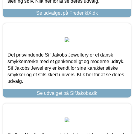
sterling sølv. Klik her for at se deres udvalg.
Se udvalget på FrederikIX.dk
Det prisvindende Sif Jakobs Jewellery er et dansk
smykkemærke med et genkendeligt og moderne udtryk.
Sif Jakobs Jewellery er kendt for sine karakteristiske
smykker og et stilsikkert univers. Klik her for at se deres
udvalg.
Se udvalget på SifJakobs.dk