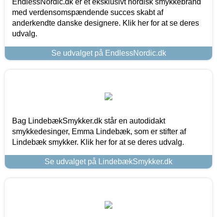
EndlessNordic.dk er et eksklusivt nordisk smykkebrand
med verdensomspændende succes skabt af
anderkendte danske designere. Klik her for at se deres
udvalg.
Se udvalget på EndlessNordic.dk
Bag LindebækSmykker.dk står en autodidakt
smykkedesinger, Emma Lindebæk, som er stifter af
Lindebæk smykker. Klik her for at se deres udvalg.
Se udvalget på LindebækSmykker.dk