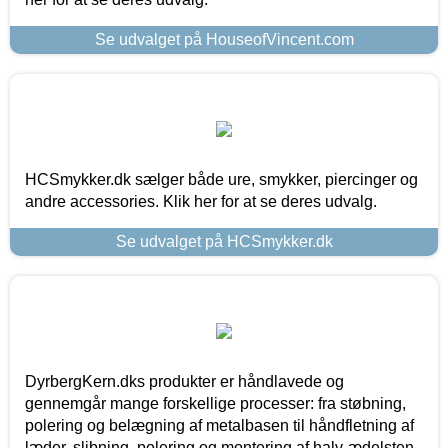
Se udvalget på HouseofVincent.com
HCSmykker.dk sælger både ure, smykker, piercinger og
andre accessories. Klik her for at se deres udvalg.
Se udvalget på HCSmykker.dk
DyrbergKern.dks produkter er håndlavede og
gennemgår mange forskellige processer: fra støbning,
polering og belægning af metalbasen til håndfletning af
læder, slibning, polering og montering af halv-ædelsten