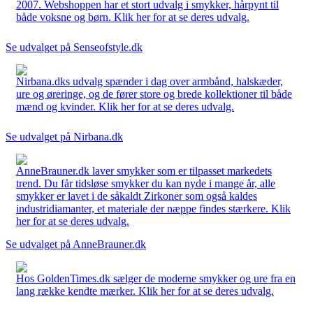
2007. Webshoppen har et stort udvalg i smykker, hårpynt til
både voksne og børn. Klik her for at se deres udvalg.
Se udvalget på Senseofstyle.dk
Nirbana.dks udvalg spænder i dag over armbånd, halskæder,
ure og øreringe, og de fører store og brede kollektioner til både
mænd og kvinder. Klik her for at se deres udvalg.
Se udvalget på Nirbana.dk
AnneBrauner.dk laver smykker som er tilpasset markedets
trend. Du får tidsløse smykker du kan nyde i mange år, alle
smykker er lavet i de såkaldt Zirkoner som også kaldes
industridiamanter, et materiale der næppe findes stærkere. Klik
her for at se deres udvalg.
Se udvalget på AnneBrauner.dk
Hos GoldenTimes.dk sælger de moderne smykker og ure fra en
lang række kendte mærker. Klik her for at se deres udvalg.