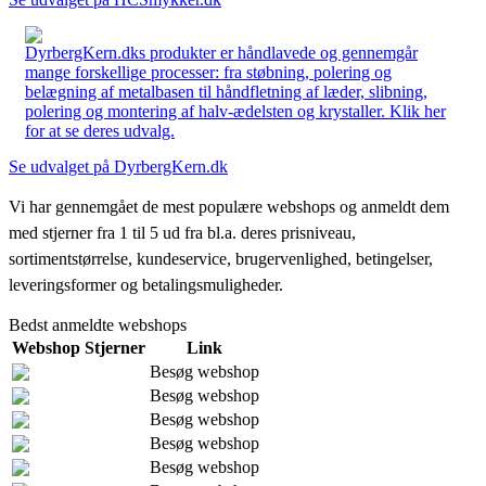
DyrbergKern.dks produkter er håndlavede og gennemgår
mange forskellige processer: fra støbning, polering og
belægning af metalbasen til håndfletning af læder, slibning,
polering og montering af halv-ædelsten og krystaller. Klik her
for at se deres udvalg.
Se udvalget på DyrbergKern.dk
Vi har gennemgået de mest populære webshops og anmeldt dem
med stjerner fra 1 til 5 ud fra bl.a. deres prisniveau,
sortimentstørrelse, kundeservice, brugervenlighed, betingelser,
leveringsformer og betalingsmuligheder.
Bedst anmeldte webshops
Webshop
Stjerner
Link
Besøg webshop
Besøg webshop
Besøg webshop
Besøg webshop
Besøg webshop