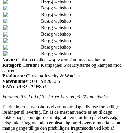
Besøg webshop
Besøg webshop
Besøg webshop
Besøg webshop
Besøg webshop
Besøg webshop
Besøg webshop
Besøg webshop
Besøg webshop
Navn:
Christina Collect – sølv armbånd med vedhæng
Kategori:
Christina Kampagne: Støt Brysterne og kampen mod
cancer
Producent:
Christina Jewelry & Watches
Varenummer:
601-SB2020-S
EAN:
5708257998853
Vurderet til
4.4
ud af 5 stjerner baseret på
22
anmeldelser
En del internet webshops giver nu om dage diverse forskellige
løsninger til levering. En af de mest anvendte er nu til dags
pakkeshops, som gør det muligt at hente ordren på et selvvalgt
tidspunkt. Fragtmetoden er altså i høj grad overkommelig, samt
mange gange tillige den prisbilligste fragtmetode ved køb af