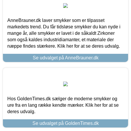
AnneBrauner.dk laver smykker som er tilpasset
markedets trend. Du får tidsløse smykker du kan nyde i
mange år, alle smykker er lavet i de såkaldt Zirkoner
som også kaldes industridiamanter, et materiale der
næppe findes stærkere. Klik her for at se deres udvalg.
Se udvalget på AnneBrauner.dk
Hos GoldenTimes.dk sælger de moderne smykker og
ure fra en lang række kendte mærker. Klik her for at se
deres udvalg.
Se udvalget på GoldenTimes.dk