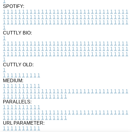
1
SPOTIFY:
1
1
1
1
1
1
1
1
1
1
1
1
1
1
1
1
1
1
1
1
1
1
1
1
1
1
1
1
1
1
1
1
1
1
1
1
1
1
1
1
1
1
1
1
1
1
1
1
1
1
1
1
1
1
1
1
1
1
1
1
1
1
1
1
1
1
1
1
1
1
1
1
1
1
1
1
1
1
1
1
1
1
1
1
1
1
1
1
1
1
1
1
1
1
1
1
1
1
1
1
CUTTLY BIO:
1
1
1
1
1
1
1
1
1
1
1
1
1
1
1
1
1
1
1
1
1
1
1
1
1
1
1
1
1
1
1
1
1
1
1
1
1
1
1
1
1
1
1
1
1
1
1
1
1
1
1
1
1
1
1
1
1
1
1
1
1
1
1
1
1
1
1
1
1
1
1
1
1
1
1
1
1
1
1
1
1
1
1
1
1
1
1
1
1
1
1
1
1
1
1
1
1
1
1
1
1
CUTTLY OLD:
1
1
1
1
1
1
1
1
1
1
1
MEDIUM:
1
1
1
1
1
1
1
1
1
1
1
1
1
1
1
1
1
1
1
1
1
1
1
1
1
1
1
1
1
1
1
1
1
1
1
1
1
1
1
1
1
1
1
1
1
1
1
1
1
1
1
1
1
1
1
1
1
1
1
1
PARALLELS:
1
1
1
1
1
1
1
1
1
1
1
1
1
1
1
1
1
1
1
1
1
1
1
1
1
1
1
1
1
1
1
1
1
1
1
1
1
1
1
1
1
1
1
1
1
1
1
1
1
1
1
1
1
1
1
1
1
1
1
1
URL PARAMETER:
1
1
1
1
1
1
1
1
1
1