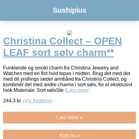
Sushiplus
Christina Collect – OPEN
LEAF sort sølv charm**
Funklende og smukt charm fra Christina Jewelry and
Watches med en flot hvid topas i midten. Brug det med det
med dit yndlings læder armbånd fra Christina Collect, og
kombinér det med andre charms i sort sølv, for et eksklusivt
look.Materiale: Sort sølvSte
(Læs mere)
244.3
kr.
(Vis fragtpris)
Læs mere »
Køb nu »