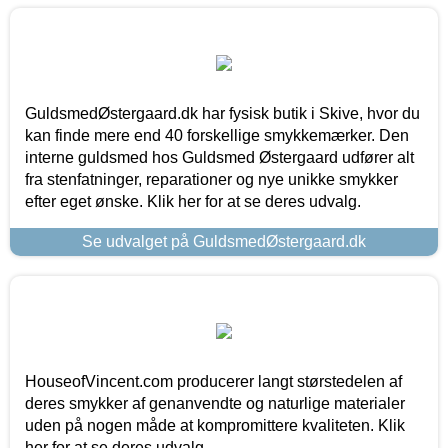
GuldsmedØstergaard.dk har fysisk butik i Skive, hvor du
kan finde mere end 40 forskellige smykkemærker. Den
interne guldsmed hos Guldsmed Østergaard udfører alt
fra stenfatninger, reparationer og nye unikke smykker
efter eget ønske. Klik her for at se deres udvalg.
Se udvalget på GuldsmedØstergaard.dk
HouseofVincent.com producerer langt størstedelen af
deres smykker af genanvendte og naturlige materialer
uden på nogen måde at kompromittere kvaliteten. Klik
her for at se deres udvalg.