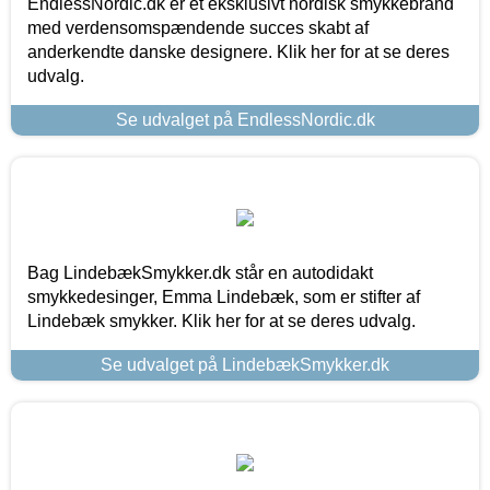
EndlessNordic.dk er et eksklusivt nordisk smykkebrand
med verdensomspændende succes skabt af
anderkendte danske designere. Klik her for at se deres
udvalg.
Se udvalget på EndlessNordic.dk
Bag LindebækSmykker.dk står en autodidakt
smykkedesinger, Emma Lindebæk, som er stifter af
Lindebæk smykker. Klik her for at se deres udvalg.
Se udvalget på LindebækSmykker.dk