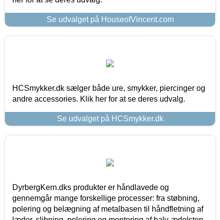
Se udvalget på HouseofVincent.com
HCSmykker.dk sælger både ure, smykker, piercinger og
andre accessories. Klik her for at se deres udvalg.
Se udvalget på HCSmykker.dk
DyrbergKern.dks produkter er håndlavede og
gennemgår mange forskellige processer: fra støbning,
polering og belægning af metalbasen til håndfletning af
læder, slibning, polering og montering af halv-ædelsten