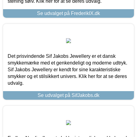
sterling sølv. Klik her for at se deres udvalg.
Se udvalget på FrederikIX.dk
Det prisvindende Sif Jakobs Jewellery er et dansk
smykkemærke med et genkendeligt og moderne udtryk.
Sif Jakobs Jewellery er kendt for sine karakteristiske
smykker og et stilsikkert univers. Klik her for at se deres
udvalg.
Se udvalget på SifJakobs.dk