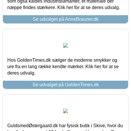
som også kaldes industridiamanter, et materiale der
næppe findes stærkere. Klik her for at se deres udvalg.
Se udvalget på AnneBrauner.dk
Hos GoldenTimes.dk sælger de moderne smykker og
ure fra en lang række kendte mærker. Klik her for at se
deres udvalg.
Se udvalget på GoldenTimes.dk
GuldsmedØstergaard.dk har fysisk butik i Skive, hvor du