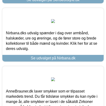
Nirbana.dks udvalg spænder i dag over armbånd,
halskæder, ure og øreringe, og de fører store og brede
kollektioner til både mænd og kvinder. Klik her for at se
deres udvalg.
Se udvalget på Nirbana.dk
AnneBrauner.dk laver smykker som er tilpasset
markedets trend. Du får tidsløse smykker du kan nyde i
mange år, alle smykker er lavet i de såkaldt Zirkoner