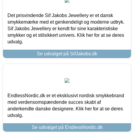
Det prisvindende Sif Jakobs Jewellery er et dansk
smykkemærke med et genkendeligt og moderne udtryk.
Sif Jakobs Jewellery er kendt for sine karakteristiske
smykker og et stilsikkert univers. Klik her for at se deres
udvalg.
Se udvalget på SifJakobs.dk
EndlessNordic.dk er et eksklusivt nordisk smykkebrand
med verdensomspændende succes skabt af
anderkendte danske designere. Klik her for at se deres
udvalg.
Se udvalget på EndlessNordic.dk