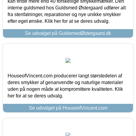
kan finde mere end 40 forskellige smykkemærker. Den
interne guldsmed hos Guldsmed Østergaard udfører alt
fra stenfatninger, reparationer og nye unikke smykker
efter eget ønske. Klik her for at se deres udvalg.
Se udvalget på GuldsmedØstergaard.dk
HouseofVincent.com producerer langt størstedelen af
deres smykker af genanvendte og naturlige materialer
uden på nogen måde at kompromittere kvaliteten. Klik
her for at se deres udvalg.
Se udvalget på HouseofVincent.com