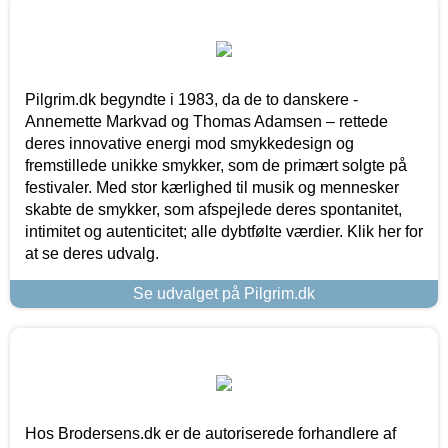
Pilgrim.dk begyndte i 1983, da de to danskere -
Annemette Markvad og Thomas Adamsen – rettede
deres innovative energi mod smykkedesign og
fremstillede unikke smykker, som de primært solgte på
festivaler. Med stor kærlighed til musik og mennesker
skabte de smykker, som afspejlede deres spontanitet,
intimitet og autenticitet; alle dybtfølte værdier. Klik her for
at se deres udvalg.
Se udvalget på Pilgrim.dk
Hos Brodersens.dk er de autoriserede forhandlere af