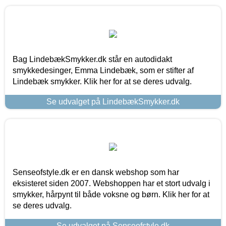
Bag LindebækSmykker.dk står en autodidakt
smykkedesinger, Emma Lindebæk, som er stifter af
Lindebæk smykker. Klik her for at se deres udvalg.
Se udvalget på LindebækSmykker.dk
Senseofstyle.dk er en dansk webshop som har
eksisteret siden 2007. Webshoppen har et stort udvalg i
smykker, hårpynt til både voksne og børn. Klik her for at
se deres udvalg.
Se udvalget på Senseofstyle.dk