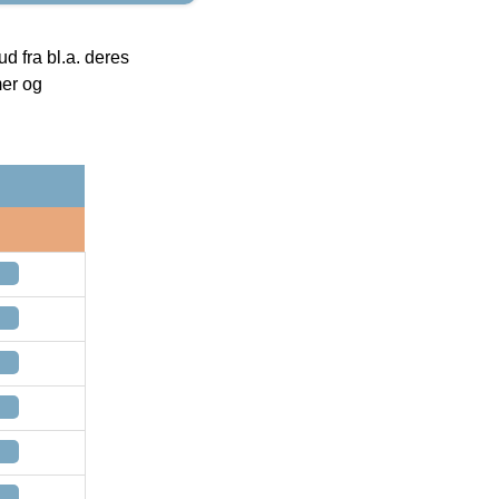
 fra bl.a. deres
mer og