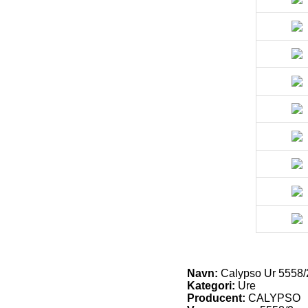
Navn:
Calypso Ur 5558/
Kategori:
Ure
Producent:
CALYPSO