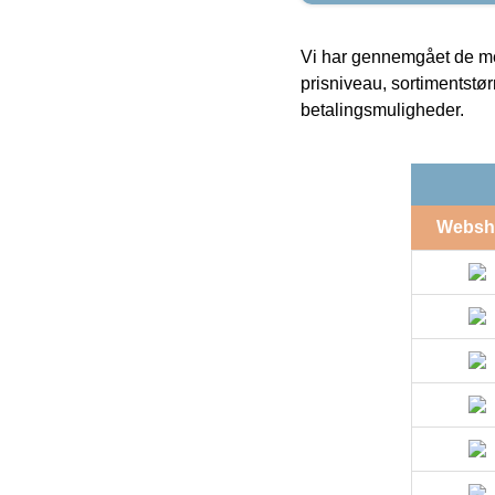
Vi har gennemgået de mes
prisniveau, sortimentstø
betalingsmuligheder.
Websh