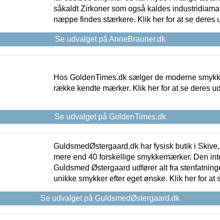
såkaldt Zirkoner som også kaldes industridiaman
næppe findes stærkere. Klik her for at se deres 
Se udvalget på AnneBrauner.dk
Hos GoldenTimes.dk sælger de moderne smykker
række kendte mærker. Klik her for at se deres u
Se udvalget på GoldenTimes.dk
GuldsmedØstergaard.dk har fysisk butik i Skive,
mere end 40 forskellige smykkemærker. Den in
Guldsmed Østergaard udfører alt fra stenfatninge
unikke smykker efter eget ønske. Klik her for at 
Se udvalget på GuldsmedØstergaard.dk