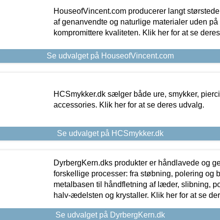
HouseofVincent.com producerer langt størstede
af genanvendte og naturlige materialer uden p
kompromittere kvaliteten. Klik her for at se dere
Se udvalget på HouseofVincent.com
HCSmykker.dk sælger både ure, smykker, pierc
accessories. Klik her for at se deres udvalg.
Se udvalget på HCSmykker.dk
DyrbergKern.dks produkter er håndlavede og 
forskellige processer: fra støbning, polering og
metalbasen til håndfletning af læder, slibning, p
halv-ædelsten og krystaller. Klik her for at se de
Se udvalget på DyrbergKern.dk