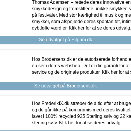
Thomas Adamsen – rettede deres innovative en
smykkedesign og fremstillede unikke smykker, 
på festivaler. Med stor kærlighed til musik og 
smykker, som afspejlede deres spontanitet, intimit
dybtfølte værdier. Klik her for at se deres udvalg
Se udvalget på Pilgrim.dk
Hos Brodersens.dk er de autoriserede forhandle
du ser i deres webshop. Det er din garanti for at
service og de originale produkter. Klik her for at
Se udvalget på Brodersens.dk
Hos FrederikIX.dk stræber de altid efter at bruge
og de går ikke på kompromis med deres kvalitet.
lavet i 100% recycled 925 Sterling sølv og 22 k
sterling sølv. Klik her for at se deres udvalg.