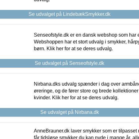
Se udvalget på LindebækSmykker.dk
Senseofstyle.dk er en dansk webshop som har e
Webshoppen har et stort udvalg i smykker, hårpy
børn. Klik her for at se deres udvalg.
Se udvalget på Senseofstyle.dk
Nirbana.dks udvalg spænder i dag over armbånd
øreringe, og de fører store og brede kollektione
kvinder. Klik her for at se deres udvalg.
Se udvalget på Nirbana.dk
AnneBrauner.dk laver smykker som er tilpasset 
får tidsløse smykker du kan nyde i mange år, all