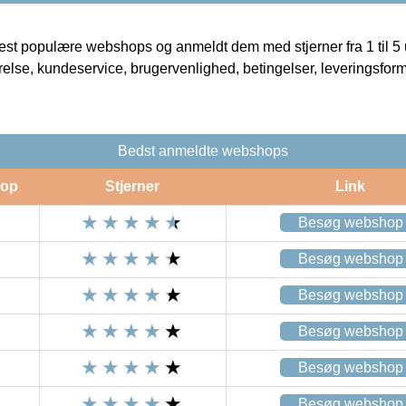
t populære webshops og anmeldt dem med stjerner fra 1 til 5 ud
rrelse, kundeservice, brugervenlighed, betingelser, leveringsfor
Bedst anmeldte webshops
op
Stjerner
Link
Besøg webshop
Besøg webshop
Besøg webshop
Besøg webshop
Besøg webshop
Besøg webshop