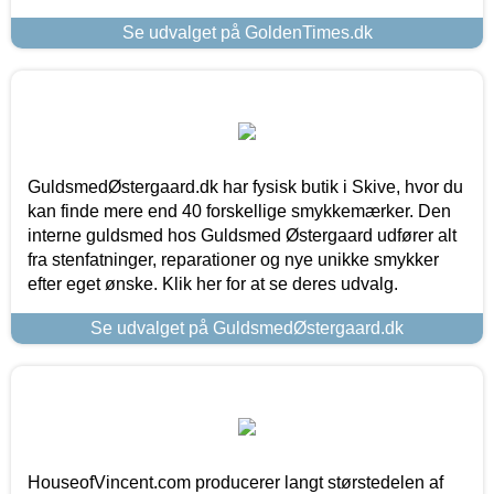
Se udvalget på GoldenTimes.dk
GuldsmedØstergaard.dk har fysisk butik i Skive, hvor du
kan finde mere end 40 forskellige smykkemærker. Den
interne guldsmed hos Guldsmed Østergaard udfører alt
fra stenfatninger, reparationer og nye unikke smykker
efter eget ønske. Klik her for at se deres udvalg.
Se udvalget på GuldsmedØstergaard.dk
HouseofVincent.com producerer langt størstedelen af