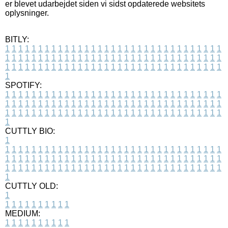
er blevet udarbejdet siden vi sidst opdaterede websitets
oplysninger.
BITLY:
1
1
1
1
1
1
1
1
1
1
1
1
1
1
1
1
1
1
1
1
1
1
1
1
1
1
1
1
1
1
1
1
1
1
1
1
1
1
1
1
1
1
1
1
1
1
1
1
1
1
1
1
1
1
1
1
1
1
1
1
1
1
1
1
1
1
1
1
1
1
1
1
1
1
1
1
1
1
1
1
1
1
1
1
1
1
1
1
1
1
1
1
1
1
1
1
1
1
1
1
SPOTIFY:
1
1
1
1
1
1
1
1
1
1
1
1
1
1
1
1
1
1
1
1
1
1
1
1
1
1
1
1
1
1
1
1
1
1
1
1
1
1
1
1
1
1
1
1
1
1
1
1
1
1
1
1
1
1
1
1
1
1
1
1
1
1
1
1
1
1
1
1
1
1
1
1
1
1
1
1
1
1
1
1
1
1
1
1
1
1
1
1
1
1
1
1
1
1
1
1
1
1
1
1
CUTTLY BIO:
1
1
1
1
1
1
1
1
1
1
1
1
1
1
1
1
1
1
1
1
1
1
1
1
1
1
1
1
1
1
1
1
1
1
1
1
1
1
1
1
1
1
1
1
1
1
1
1
1
1
1
1
1
1
1
1
1
1
1
1
1
1
1
1
1
1
1
1
1
1
1
1
1
1
1
1
1
1
1
1
1
1
1
1
1
1
1
1
1
1
1
1
1
1
1
1
1
1
1
1
1
CUTTLY OLD:
1
1
1
1
1
1
1
1
1
1
1
MEDIUM:
1
1
1
1
1
1
1
1
1
1