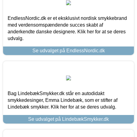
EndlessNordic.dk er et eksklusivt nordisk smykkebrand
med verdensomspændende succes skabt af
anderkendte danske designere. Klik her for at se deres
udvalg.
Se udvalget på EndlessNordic.dk
Bag LindebækSmykker.dk står en autodidakt
smykkedesinger, Emma Lindebæk, som er stifter af
Lindebæk smykker. Klik her for at se deres udvalg.
Se udvalget på LindebækSmykker.dk