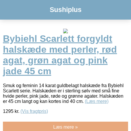
Sushiplus
Bybiehl Scarlett forgyldt
halskæde med perler, rød
agat, grøn agat og pink
jade 45 cm
Smuk og feminin 14 karat guldbelagt halskæde fra Bybiehl
Scarlett serie. Halskæden er i sterling sølv med små fine
hvide perler, pink jade, røde og grønne agater. Halskæden
er 45 cm langt og kan kortes ind 40 cm.
(Læs mere)
1295
kr.
(Vis fragtpris)
Læs mere »