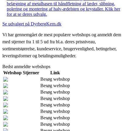
belægning af metalbasen til håndfletning af læder, slibning,
polering og montering af halv-ædelsten og krystaller. Klik her
for at se deres udvalg.
Se udvalget på DyrbergKern.dk
Vi har gennemgået de mest populære webshops og anmeldt dem
med stjerner fra 1 til 5 ud fra bl.a. deres prisniveau,
sortimentstørrelse, kundeservice, brugervenlighed, betingelser,
leveringsformer og betalingsmuligheder.
Bedst anmeldte webshops
Webshop
Stjerner
Link
Besøg webshop
Besøg webshop
Besøg webshop
Besøg webshop
Besøg webshop
Besøg webshop
Besøg webshop
Besøg webshop
Besøg webshop