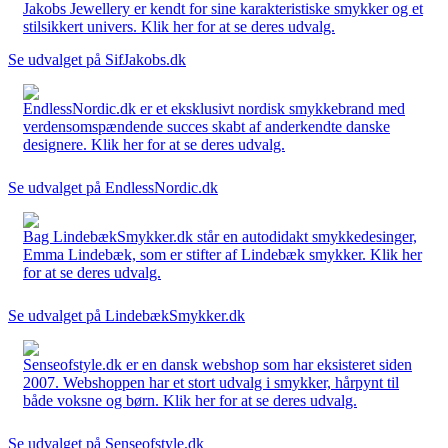
Jakobs Jewellery er kendt for sine karakteristiske smykker og et
stilsikkert univers. Klik her for at se deres udvalg.
Se udvalget på SifJakobs.dk
EndlessNordic.dk er et eksklusivt nordisk smykkebrand med
verdensomspændende succes skabt af anderkendte danske
designere. Klik her for at se deres udvalg.
Se udvalget på EndlessNordic.dk
Bag LindebækSmykker.dk står en autodidakt smykkedesinger,
Emma Lindebæk, som er stifter af Lindebæk smykker. Klik her
for at se deres udvalg.
Se udvalget på LindebækSmykker.dk
Senseofstyle.dk er en dansk webshop som har eksisteret siden
2007. Webshoppen har et stort udvalg i smykker, hårpynt til
både voksne og børn. Klik her for at se deres udvalg.
Se udvalget på Senseofstyle.dk