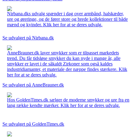
Nirbana.dks udvalg spænder i dag over armbånd, halskæder,
ure og øreringe, og de fører store og brede kollektioner til både
mænd og kvinder. Klik her for at se deres udvalg.
Se udvalget på Nirbana.dk
AnneBrauner.dk laver smykker som er tilpasset markedets
trend. Du får tidsløse smykker du kan nyde i mange år, alle
smykker er lavet i de såkaldt Zirkoner som også kaldes
industridiamanter, et materiale der næppe findes stærkere. Klik
her for at se deres udvalg.
Se udvalget på AnneBrauner.dk
Hos GoldenTimes.dk sælger de moderne smykker og ure fra en
lang række kendte mærker. Klik her for at se deres udvalg.
Se udvalget på GoldenTimes.dk