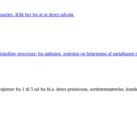
ries. Klik her for at se deres udvalg.
lige processer: fra støbning, polering og belægning af metalbasen til 
er fra 1 til 5 ud fra bl.a. deres prisniveau, sortimentstørrelse, kunde