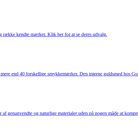
række kendte mærker. Klik her for at se deres udvalg.
 mere end 40 forskellige smykkemærker. Den interne guldsmed hos Gulds
af genanvendte og naturlige materialer uden på nogen måde at kompromi