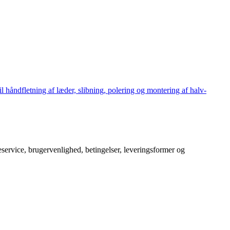
håndfletning af læder, slibning, polering og montering af halv-
service, brugervenlighed, betingelser, leveringsformer og