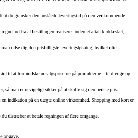
ralt at du gransker den anslåede leveringstid på den vedkommende
net ud fra at bestillingen realiseres inden et aftalt klokkeslæt,
 man udse dig den prisbilligste leveringsløsning, hvilket ofte –
nødt til at formindske udsalgspriserne på produkterne – til drenge og
, så man er usvigeligt sikker på at skaffe sig den bedste pris.
ære en indikation på en uægte online virksomhed. Shopping med kort er
du tilstræber at betale regningen af flere omgange.
de opgave.