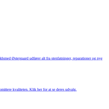
med Østergaard udfører alt fra stenfatninger, reparationer og nye
ttere kvaliteten. Klik her for at se deres udvalg.