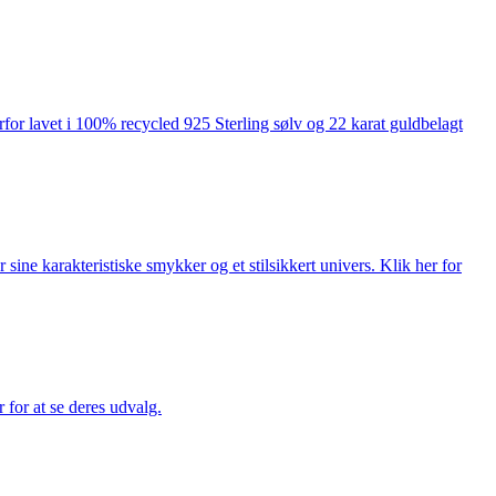
rfor lavet i 100% recycled 925 Sterling sølv og 22 karat guldbelagt
ne karakteristiske smykker og et stilsikkert univers. Klik her for
for at se deres udvalg.