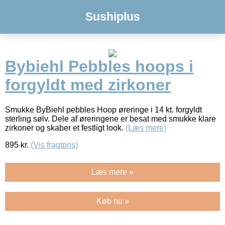
Sushiplus
Bybiehl Pebbles hoops i
forgyldt med zirkoner
Smukke ByBiehl pebbles Hoop øreringe i 14 kt. forgyldt
sterling sølv. Dele af øreringene er besat med smukke klare
zirkoner og skaber et festligt look.
(Læs mere)
895
kr.
(Vis fragtpris)
Læs mere »
Køb nu »