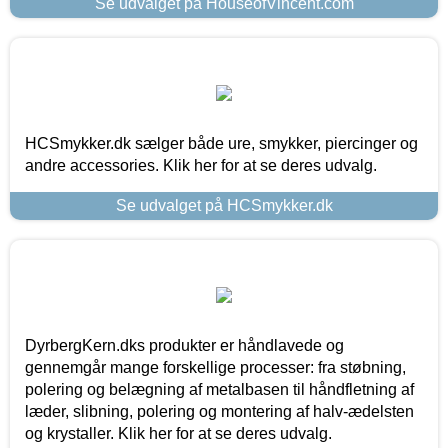
Se udvalget på HouseofVincent.com
HCSmykker.dk sælger både ure, smykker, piercinger og
andre accessories. Klik her for at se deres udvalg.
Se udvalget på HCSmykker.dk
DyrbergKern.dks produkter er håndlavede og
gennemgår mange forskellige processer: fra støbning,
polering og belægning af metalbasen til håndfletning af
læder, slibning, polering og montering af halv-ædelsten
og krystaller. Klik her for at se deres udvalg.