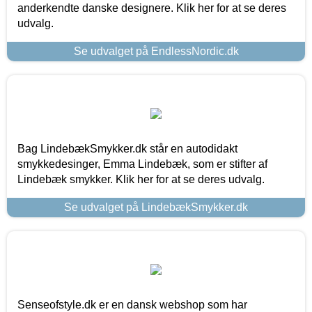
anderkendte danske designere. Klik her for at se deres
udvalg.
Se udvalget på EndlessNordic.dk
Bag LindebækSmykker.dk står en autodidakt
smykkedesinger, Emma Lindebæk, som er stifter af
Lindebæk smykker. Klik her for at se deres udvalg.
Se udvalget på LindebækSmykker.dk
Senseofstyle.dk er en dansk webshop som har