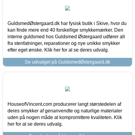
GuldsmedØstergaard.dk har fysisk butik i Skive, hvor du
kan finde mere end 40 forskellige smykkemærker. Den
interne guldsmed hos Guldsmed Østergaard udfører alt
fra stenfatninger, reparationer og nye unikke smykker
efter eget ønske. Klik her for at se deres udvalg.
Se udvalget på GuldsmedØstergaard.dk
HouseofVincent.com producerer langt størstedelen af
deres smykker af genanvendte og naturlige materialer
uden på nogen måde at kompromittere kvaliteten. Klik
her for at se deres udvalg.