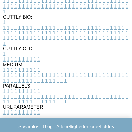
1
1
1
1
1
1
1
1
1
1
1
1
1
1
1
1
1
1
1
1
1
1
1
1
1
1
1
1
1
1
1
1
1
1
1
1
1
1
1
1
1
1
1
1
1
1
1
1
1
1
1
1
1
1
1
1
1
1
1
1
1
1
1
1
1
1
1
CUTTLY BIO:
1
1
1
1
1
1
1
1
1
1
1
1
1
1
1
1
1
1
1
1
1
1
1
1
1
1
1
1
1
1
1
1
1
1
1
1
1
1
1
1
1
1
1
1
1
1
1
1
1
1
1
1
1
1
1
1
1
1
1
1
1
1
1
1
1
1
1
1
1
1
1
1
1
1
1
1
1
1
1
1
1
1
1
1
1
1
1
1
1
1
1
1
1
1
1
1
1
1
1
1
1
CUTTLY OLD:
1
1
1
1
1
1
1
1
1
1
1
MEDIUM:
1
1
1
1
1
1
1
1
1
1
1
1
1
1
1
1
1
1
1
1
1
1
1
1
1
1
1
1
1
1
1
1
1
1
1
1
1
1
1
1
1
1
1
1
1
1
1
1
1
1
1
1
1
1
1
1
1
1
1
1
PARALLELS:
1
1
1
1
1
1
1
1
1
1
1
1
1
1
1
1
1
1
1
1
1
1
1
1
1
1
1
1
1
1
1
1
1
1
1
1
1
1
1
1
1
1
1
1
1
1
1
1
1
1
1
1
1
1
1
1
1
1
1
1
URL PARAMETER:
1
1
1
1
1
1
1
1
1
1
Sushiplus -
Blog
- Alle rettigheder forbeholdes