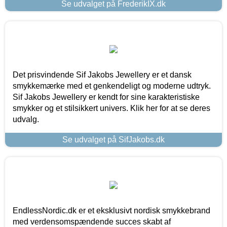
Se udvalget på FrederikIX.dk
Det prisvindende Sif Jakobs Jewellery er et dansk
smykkemærke med et genkendeligt og moderne udtryk.
Sif Jakobs Jewellery er kendt for sine karakteristiske
smykker og et stilsikkert univers. Klik her for at se deres
udvalg.
Se udvalget på SifJakobs.dk
EndlessNordic.dk er et eksklusivt nordisk smykkebrand
med verdensomspændende succes skabt af