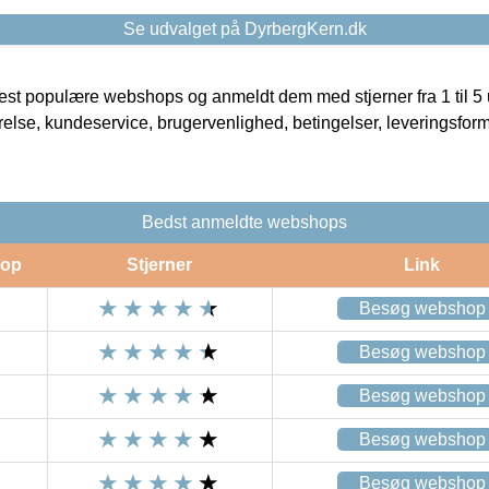
Se udvalget på DyrbergKern.dk
t populære webshops og anmeldt dem med stjerner fra 1 til 5 ud
rrelse, kundeservice, brugervenlighed, betingelser, leveringsfor
Bedst anmeldte webshops
op
Stjerner
Link
Besøg webshop
Besøg webshop
Besøg webshop
Besøg webshop
Besøg webshop