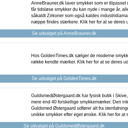
AnneBrauner.dk laver smykker som er tilpasset 
får tidsløse smykker du kan nyde i mange år, all
såkaldt Zirkoner som også kaldes industridiaman
næppe findes stærkere. Klik her for at se deres 
Se udvalget på AnneBrauner.dk
Hos GoldenTimes.dk sælger de moderne smykker
række kendte mærker. Klik her for at se deres u
Se udvalget på GoldenTimes.dk
GuldsmedØstergaard.dk har fysisk butik i Skive,
mere end 40 forskellige smykkemærker. Den in
Guldsmed Østergaard udfører alt fra stenfatninge
unikke smykker efter eget ønske. Klik her for at 
Se udvalget på GuldsmedØstergaard.dk