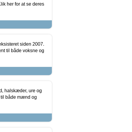
ik her for at se deres
ksisteret siden 2007.
nt til både voksne og
, halskæder, ure og
r til både mænd og