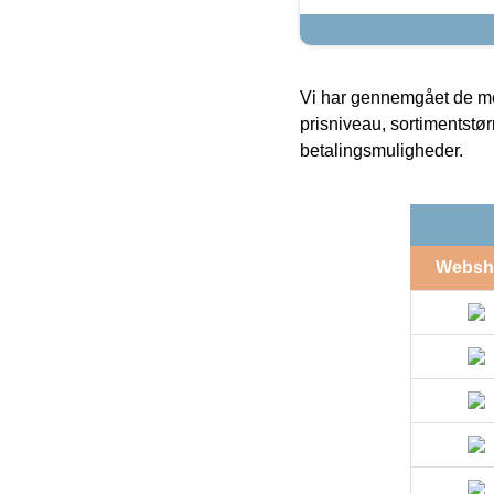
Vi har gennemgået de mes
prisniveau, sortimentstø
betalingsmuligheder.
Websh