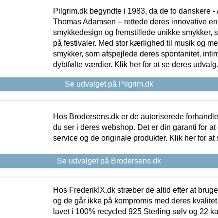
Pilgrim.dk begyndte i 1983, da de to danskere 
Thomas Adamsen – rettede deres innovative en
smykkedesign og fremstillede unikke smykker, 
på festivaler. Med stor kærlighed til musik og 
smykker, som afspejlede deres spontanitet, intimit
dybtfølte værdier. Klik her for at se deres udvalg
Se udvalget på Pilgrim.dk
Hos Brodersens.dk er de autoriserede forhandle
du ser i deres webshop. Det er din garanti for at
service og de originale produkter. Klik her for at
Se udvalget på Brodersens.dk
Hos FrederikIX.dk stræber de altid efter at bruge
og de går ikke på kompromis med deres kvalitet.
lavet i 100% recycled 925 Sterling sølv og 22 k