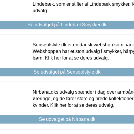
Lindebæk, som er stifter af Lindebæk smykker. Kl
udvalg.
Se udvalget på LindebækSmykker.dk
Senseofstyle.dk er en dansk webshop som har e
Webshoppen har et stort udvalg i smykker, hårpy
børn. Klik her for at se deres udvalg.
Se udvalget på Senseofstyle.dk
Nirbana.dks udvalg spænder i dag over armbånd
øreringe, og de fører store og brede kollektione
kvinder. Klik her for at se deres udvalg.
Se udvalget på Nirbana.dk