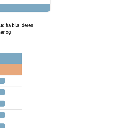
 fra bl.a. deres
mer og