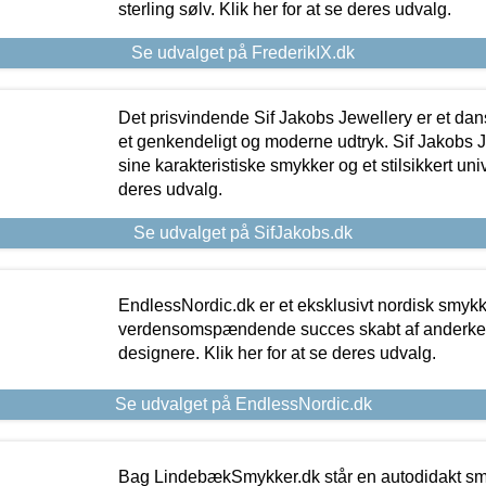
sterling sølv. Klik her for at se deres udvalg.
Se udvalget på FrederikIX.dk
Det prisvindende Sif Jakobs Jewellery er et 
et genkendeligt og moderne udtryk. Sif Jakobs J
sine karakteristiske smykker og et stilsikkert univ
deres udvalg.
Se udvalget på SifJakobs.dk
EndlessNordic.dk er et eksklusivt nordisk smy
verdensomspændende succes skabt af anderke
designere. Klik her for at se deres udvalg.
Se udvalget på EndlessNordic.dk
Bag LindebækSmykker.dk står en autodidakt s