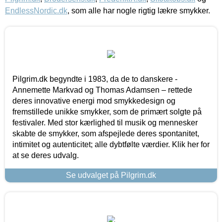
EndlessNordic.dk
, som alle har nogle rigtig lækre smykker.
Pilgrim.dk begyndte i 1983, da de to danskere -
Annemette Markvad og Thomas Adamsen – rettede
deres innovative energi mod smykkedesign og
fremstillede unikke smykker, som de primært solgte på
festivaler. Med stor kærlighed til musik og mennesker
skabte de smykker, som afspejlede deres spontanitet,
intimitet og autenticitet; alle dybtfølte værdier. Klik her for
at se deres udvalg.
Se udvalget på Pilgrim.dk