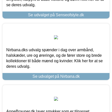
se deres udvalg.
Se udvalget på Senseofstyle.dk
Nirbana.dks udvalg spænder i dag over armbånd,
halskæder, ure og øreringe, og de fører store og brede
kollektioner til både mænd og kvinder. Klik her for at se
deres udvalg.
Se udvalget på Nirbana.dk
AnneBrauner.dk laver smykker som er tilpasset