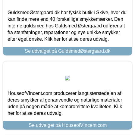
GuldsmedØstergaard.dk har fysisk butik i Skive, hvor du
kan finde mere end 40 forskellige smykkemærker. Den
interne guldsmed hos Guldsmed Østergaard udfører alt
fra stenfatninger, reparationer og nye unikke smykker
efter eget ønske. Klik her for at se deres udvalg.
Se udvalget på GuldsmedØstergaard.dk
HouseofVincent.com producerer langt størstedelen af
deres smykker af genanvendte og naturlige materialer
uden på nogen måde at kompromittere kvaliteten. Klik
her for at se deres udvalg.
Se udvalget på HouseofVincent.com