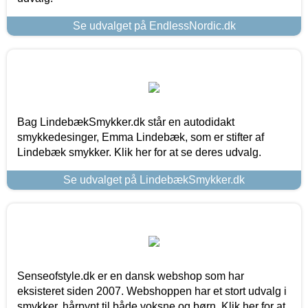
Se udvalget på EndlessNordic.dk
Bag LindebækSmykker.dk står en autodidakt
smykkedesinger, Emma Lindebæk, som er stifter af
Lindebæk smykker. Klik her for at se deres udvalg.
Se udvalget på LindebækSmykker.dk
Senseofstyle.dk er en dansk webshop som har
eksisteret siden 2007. Webshoppen har et stort udvalg i
smykker, hårpynt til både voksne og børn. Klik her for at