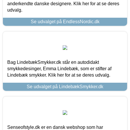
anderkendte danske designere. Klik her for at se deres
udvalg.
Se udvalget på EndlessNordic.dk
Bag LindebækSmykker.dk står en autodidakt
smykkedesinger, Emma Lindebæk, som er stifter af
Lindebæk smykker. Klik her for at se deres udvalg.
Se udvalget på LindebækSmykker.dk
Senseofstyle.dk er en dansk webshop som har