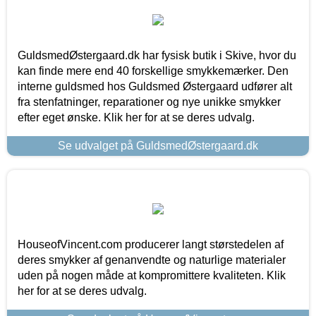
GuldsmedØstergaard.dk har fysisk butik i Skive, hvor du
kan finde mere end 40 forskellige smykkemærker. Den
interne guldsmed hos Guldsmed Østergaard udfører alt
fra stenfatninger, reparationer og nye unikke smykker
efter eget ønske. Klik her for at se deres udvalg.
Se udvalget på GuldsmedØstergaard.dk
HouseofVincent.com producerer langt størstedelen af
deres smykker af genanvendte og naturlige materialer
uden på nogen måde at kompromittere kvaliteten. Klik
her for at se deres udvalg.