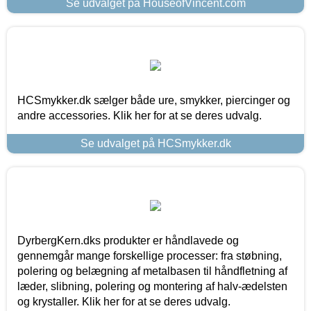
Se udvalget på HouseofVincent.com
HCSmykker.dk sælger både ure, smykker, piercinger og
andre accessories. Klik her for at se deres udvalg.
Se udvalget på HCSmykker.dk
DyrbergKern.dks produkter er håndlavede og
gennemgår mange forskellige processer: fra støbning,
polering og belægning af metalbasen til håndfletning af
læder, slibning, polering og montering af halv-ædelsten
og krystaller. Klik her for at se deres udvalg.