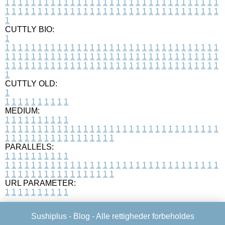
1
1
1
1
1
1
1
1
1
1
1
1
1
1
1
1
1
1
1
1
1
1
1
1
1
1
1
1
1
1
1
1
1
1
1
1
1
1
1
1
1
1
1
1
1
1
1
1
1
1
1
1
1
1
1
1
1
1
1
1
1
1
1
1
1
1
1
CUTTLY BIO:
1
1
1
1
1
1
1
1
1
1
1
1
1
1
1
1
1
1
1
1
1
1
1
1
1
1
1
1
1
1
1
1
1
1
1
1
1
1
1
1
1
1
1
1
1
1
1
1
1
1
1
1
1
1
1
1
1
1
1
1
1
1
1
1
1
1
1
1
1
1
1
1
1
1
1
1
1
1
1
1
1
1
1
1
1
1
1
1
1
1
1
1
1
1
1
1
1
1
1
1
1
CUTTLY OLD:
1
1
1
1
1
1
1
1
1
1
1
MEDIUM:
1
1
1
1
1
1
1
1
1
1
1
1
1
1
1
1
1
1
1
1
1
1
1
1
1
1
1
1
1
1
1
1
1
1
1
1
1
1
1
1
1
1
1
1
1
1
1
1
1
1
1
1
1
1
1
1
1
1
1
1
PARALLELS:
1
1
1
1
1
1
1
1
1
1
1
1
1
1
1
1
1
1
1
1
1
1
1
1
1
1
1
1
1
1
1
1
1
1
1
1
1
1
1
1
1
1
1
1
1
1
1
1
1
1
1
1
1
1
1
1
1
1
1
1
URL PARAMETER:
1
1
1
1
1
1
1
1
1
1
Sushiplus -
Blog
- Alle rettigheder forbeholdes