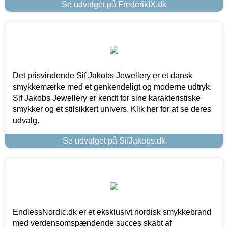
Se udvalget på FrederikIX.dk
Det prisvindende Sif Jakobs Jewellery er et dansk
smykkemærke med et genkendeligt og moderne udtryk.
Sif Jakobs Jewellery er kendt for sine karakteristiske
smykker og et stilsikkert univers. Klik her for at se deres
udvalg.
Se udvalget på SifJakobs.dk
EndlessNordic.dk er et eksklusivt nordisk smykkebrand
med verdensomspændende succes skabt af