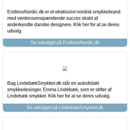
EndlessNordic.dk er et eksklusivt nordisk smykkebrand
med verdensomspændende succes skabt af
anderkendte danske designere. Klik her for at se deres
udvalg.
Se udvalget på EndlessNordic.dk
Bag LindebækSmykker.dk står en autodidakt
smykkedesinger, Emma Lindebæk, som er stifter af
Lindebæk smykker. Klik her for at se deres udvalg.
Se udvalget på LindebækSmykker.dk