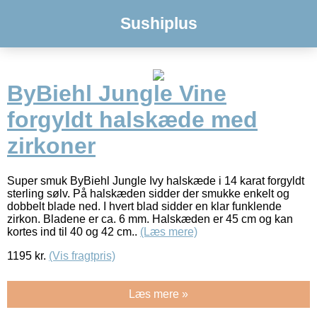
Sushiplus
ByBiehl Jungle Vine
forgyldt halskæde med
zirkoner
Super smuk ByBiehl Jungle Ivy halskæde i 14 karat forgyldt
sterling sølv. På halskæden sidder der smukke enkelt og
dobbelt blade ned. I hvert blad sidder en klar funklende
zirkon. Bladene er ca. 6 mm. Halskæden er 45 cm og kan
kortes ind til 40 og 42 cm..
(Læs mere)
1195
kr.
(Vis fragtpris)
Læs mere »