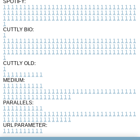
SPOTIFY:
1
1
1
1
1
1
1
1
1
1
1
1
1
1
1
1
1
1
1
1
1
1
1
1
1
1
1
1
1
1
1
1
1
1
1
1
1
1
1
1
1
1
1
1
1
1
1
1
1
1
1
1
1
1
1
1
1
1
1
1
1
1
1
1
1
1
1
1
1
1
1
1
1
1
1
1
1
1
1
1
1
1
1
1
1
1
1
1
1
1
1
1
1
1
1
1
1
1
1
1
CUTTLY BIO:
1
1
1
1
1
1
1
1
1
1
1
1
1
1
1
1
1
1
1
1
1
1
1
1
1
1
1
1
1
1
1
1
1
1
1
1
1
1
1
1
1
1
1
1
1
1
1
1
1
1
1
1
1
1
1
1
1
1
1
1
1
1
1
1
1
1
1
1
1
1
1
1
1
1
1
1
1
1
1
1
1
1
1
1
1
1
1
1
1
1
1
1
1
1
1
1
1
1
1
1
1
CUTTLY OLD:
1
1
1
1
1
1
1
1
1
1
1
MEDIUM:
1
1
1
1
1
1
1
1
1
1
1
1
1
1
1
1
1
1
1
1
1
1
1
1
1
1
1
1
1
1
1
1
1
1
1
1
1
1
1
1
1
1
1
1
1
1
1
1
1
1
1
1
1
1
1
1
1
1
1
1
PARALLELS:
1
1
1
1
1
1
1
1
1
1
1
1
1
1
1
1
1
1
1
1
1
1
1
1
1
1
1
1
1
1
1
1
1
1
1
1
1
1
1
1
1
1
1
1
1
1
1
1
1
1
1
1
1
1
1
1
1
1
1
1
URL PARAMETER:
1
1
1
1
1
1
1
1
1
1