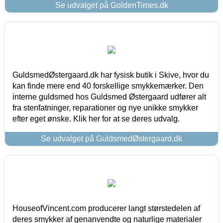
Se udvalget på GoldenTimes.dk
GuldsmedØstergaard.dk har fysisk butik i Skive, hvor du
kan finde mere end 40 forskellige smykkemærker. Den
interne guldsmed hos Guldsmed Østergaard udfører alt
fra stenfatninger, reparationer og nye unikke smykker
efter eget ønske. Klik her for at se deres udvalg.
Se udvalget på GuldsmedØstergaard.dk
HouseofVincent.com producerer langt størstedelen af
deres smykker af genanvendte og naturlige materialer