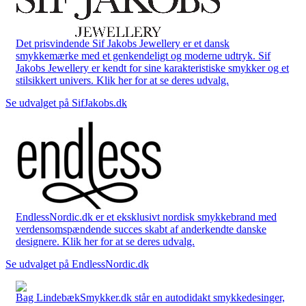
Det prisvindende Sif Jakobs Jewellery er et dansk
smykkemærke med et genkendeligt og moderne udtryk. Sif
Jakobs Jewellery er kendt for sine karakteristiske smykker og et
stilsikkert univers. Klik her for at se deres udvalg.
Se udvalget på SifJakobs.dk
EndlessNordic.dk er et eksklusivt nordisk smykkebrand med
verdensomspændende succes skabt af anderkendte danske
designere. Klik her for at se deres udvalg.
Se udvalget på EndlessNordic.dk
Bag LindebækSmykker.dk står en autodidakt smykkedesinger,