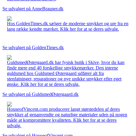
Se udvalget på AnneBrauner.dk
Hos GoldenTimes.dk sælger de moderne smykker og ure fra en
lang række kendte mærker. Klik her for at se deres udvalg.
Se udvalget på GoldenTimes.dk
GuldsmedØstergaard.dk har fysisk butik i Skive, hvor du kan
finde mere end 40 forskellige smykkemærker. Den interne
guldsmed hos Guldsmed Østergaard udfører alt fra
stenfatninger, reparationer og nye unikke smykker efter eget
ønske. Klik her for at se deres udvalg.
Se udvalget på GuldsmedØstergaard.dk
HouseofVincent.com producerer langt størstedelen af deres
smykker af genanvendte og naturlige materialer uden på nogen
måde at kompromittere kvaliteten. Klik her for at se deres
udvalg.
Se udvalget på HouseofVincent.com