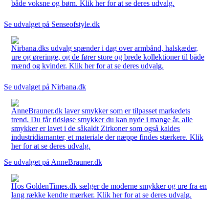
både voksne og børn. Klik her for at se deres udvalg.
Se udvalget på Senseofstyle.dk
Nirbana.dks udvalg spænder i dag over armbånd, halskæder,
ure og øreringe, og de fører store og brede kollektioner til både
mænd og kvinder. Klik her for at se deres udvalg.
Se udvalget på Nirbana.dk
AnneBrauner.dk laver smykker som er tilpasset markedets
trend. Du får tidsløse smykker du kan nyde i mange år, alle
smykker er lavet i de såkaldt Zirkoner som også kaldes
industridiamanter, et materiale der næppe findes stærkere. Klik
her for at se deres udvalg.
Se udvalget på AnneBrauner.dk
Hos GoldenTimes.dk sælger de moderne smykker og ure fra en
lang række kendte mærker. Klik her for at se deres udvalg.