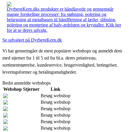
DyrbergKern.dks produkter er håndlavede og gennemgår
mange forskellige processer: fra støbning, polering og
belægning af metalbasen til håndfletning af læder, slibning,
polering og montering af halv-ædelsten og krystaller. Klik her
for at se deres udvalg.
Se udvalget på DyrbergKern.dk
Vi har gennemgået de mest populære webshops og anmeldt dem
med stjerner fra 1 til 5 ud fra bl.a. deres prisniveau,
sortimentstørrelse, kundeservice, brugervenlighed, betingelser,
leveringsformer og betalingsmuligheder.
Bedst anmeldte webshops
Webshop
Stjerner
Link
Besøg webshop
Besøg webshop
Besøg webshop
Besøg webshop
Besøg webshop
Besøg webshop