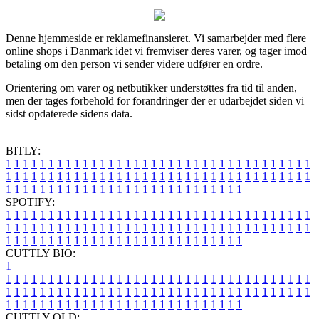
Denne hjemmeside er reklamefinansieret. Vi samarbejder med flere
online shops i Danmark idet vi fremviser deres varer, og tager imod
betaling om den person vi sender videre udfører en ordre.
Orientering om varer og netbutikker understøttes fra tid til anden,
men der tages forbehold for forandringer der er udarbejdet siden vi
sidst opdaterede sidens data.
BITLY:
1
1
1
1
1
1
1
1
1
1
1
1
1
1
1
1
1
1
1
1
1
1
1
1
1
1
1
1
1
1
1
1
1
1
1
1
1
1
1
1
1
1
1
1
1
1
1
1
1
1
1
1
1
1
1
1
1
1
1
1
1
1
1
1
1
1
1
1
1
1
1
1
1
1
1
1
1
1
1
1
1
1
1
1
1
1
1
1
1
1
1
1
1
1
1
1
1
1
1
1
SPOTIFY:
1
1
1
1
1
1
1
1
1
1
1
1
1
1
1
1
1
1
1
1
1
1
1
1
1
1
1
1
1
1
1
1
1
1
1
1
1
1
1
1
1
1
1
1
1
1
1
1
1
1
1
1
1
1
1
1
1
1
1
1
1
1
1
1
1
1
1
1
1
1
1
1
1
1
1
1
1
1
1
1
1
1
1
1
1
1
1
1
1
1
1
1
1
1
1
1
1
1
1
1
CUTTLY BIO:
1
1
1
1
1
1
1
1
1
1
1
1
1
1
1
1
1
1
1
1
1
1
1
1
1
1
1
1
1
1
1
1
1
1
1
1
1
1
1
1
1
1
1
1
1
1
1
1
1
1
1
1
1
1
1
1
1
1
1
1
1
1
1
1
1
1
1
1
1
1
1
1
1
1
1
1
1
1
1
1
1
1
1
1
1
1
1
1
1
1
1
1
1
1
1
1
1
1
1
1
1
CUTTLY OLD: