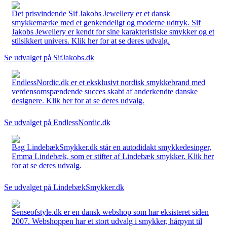
Det prisvindende Sif Jakobs Jewellery er et dansk
smykkemærke med et genkendeligt og moderne udtryk. Sif
Jakobs Jewellery er kendt for sine karakteristiske smykker og et
stilsikkert univers. Klik her for at se deres udvalg.
Se udvalget på SifJakobs.dk
EndlessNordic.dk er et eksklusivt nordisk smykkebrand med
verdensomspændende succes skabt af anderkendte danske
designere. Klik her for at se deres udvalg.
Se udvalget på EndlessNordic.dk
Bag LindebækSmykker.dk står en autodidakt smykkedesinger,
Emma Lindebæk, som er stifter af Lindebæk smykker. Klik her
for at se deres udvalg.
Se udvalget på LindebækSmykker.dk
Senseofstyle.dk er en dansk webshop som har eksisteret siden
2007. Webshoppen har et stort udvalg i smykker, hårpynt til