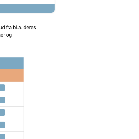
 fra bl.a. deres
mer og