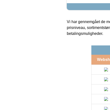
Vi har gennemgået de mes
prisniveau, sortimentstø
betalingsmuligheder.
Websh