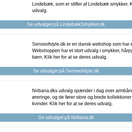
Lindebæk, som er stifter af Lindebæk smykker. Kl
udvalg.
Se udvalget på LindebækSmykker.dk
Senseofstyle.dk er en dansk webshop som har e
Webshoppen har et stort udvalg i smykker, hårpy
børn. Klik her for at se deres udvalg.
Se udvalget på Senseofstyle.dk
Nirbana.dks udvalg spænder i dag over armbånd
øreringe, og de fører store og brede kollektione
kvinder. Klik her for at se deres udvalg.
Se udvalget på Nirbana.dk