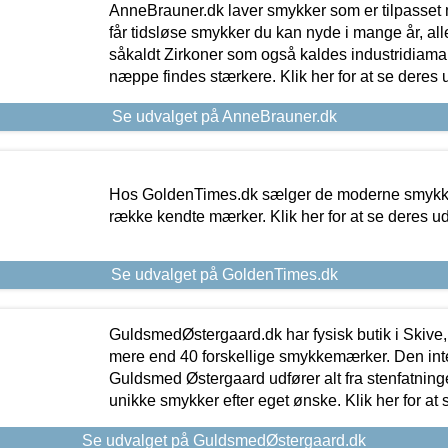
AnneBrauner.dk laver smykker som er tilpasset 
får tidsløse smykker du kan nyde i mange år, all
såkaldt Zirkoner som også kaldes industridiaman
næppe findes stærkere. Klik her for at se deres 
Se udvalget på AnneBrauner.dk
Hos GoldenTimes.dk sælger de moderne smykker
række kendte mærker. Klik her for at se deres u
Se udvalget på GoldenTimes.dk
GuldsmedØstergaard.dk har fysisk butik i Skive,
mere end 40 forskellige smykkemærker. Den in
Guldsmed Østergaard udfører alt fra stenfatninge
unikke smykker efter eget ønske. Klik her for at 
Se udvalget på GuldsmedØstergaard.dk