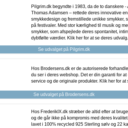
Pilgrim.dk begyndte i 1983, da de to danskere 
Thomas Adamsen – rettede deres innovative en
smykkedesign og fremstillede unikke smykker, 
på festivaler. Med stor kærlighed til musik og 
smykker, som afspejlede deres spontanitet, intimit
dybtfølte værdier. Klik her for at se deres udvalg
Se udvalget på Pilgrim.dk
Hos Brodersens.dk er de autoriserede forhandle
du ser i deres webshop. Det er din garanti for at
service og de originale produkter. Klik her for at
Se udvalget på Brodersens.dk
Hos FrederikIX.dk stræber de altid efter at bruge
og de går ikke på kompromis med deres kvalitet.
lavet i 100% recycled 925 Sterling sølv og 22 k