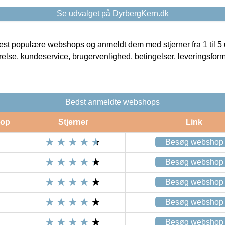
Se udvalget på DyrbergKern.dk
t populære webshops og anmeldt dem med stjerner fra 1 til 5 ud
rrelse, kundeservice, brugervenlighed, betingelser, leveringsfor
Bedst anmeldte webshops
op
Stjerner
Link
Besøg webshop
Besøg webshop
Besøg webshop
Besøg webshop
Besøg webshop