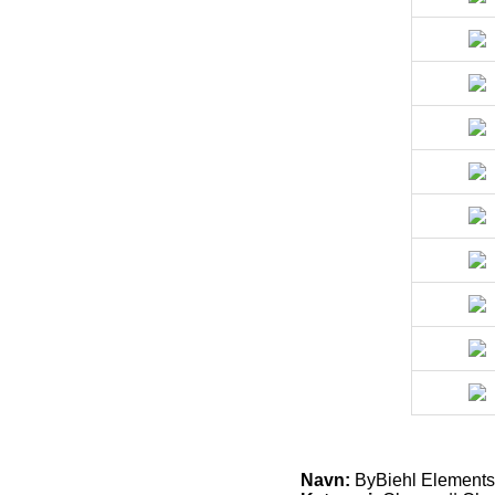
Navn:
ByBiehl Elements 