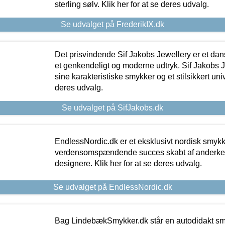
sterling sølv. Klik her for at se deres udvalg.
Se udvalget på FrederikIX.dk
Det prisvindende Sif Jakobs Jewellery er et 
et genkendeligt og moderne udtryk. Sif Jakobs J
sine karakteristiske smykker og et stilsikkert univ
deres udvalg.
Se udvalget på SifJakobs.dk
EndlessNordic.dk er et eksklusivt nordisk smy
verdensomspændende succes skabt af anderke
designere. Klik her for at se deres udvalg.
Se udvalget på EndlessNordic.dk
Bag LindebækSmykker.dk står en autodidakt s