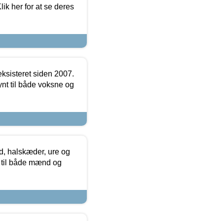
ik her for at se deres
ksisteret siden 2007.
nt til både voksne og
, halskæder, ure og
r til både mænd og