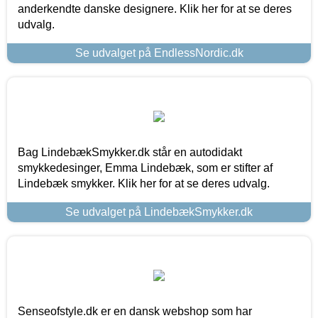
anderkendte danske designere. Klik her for at se deres
udvalg.
Se udvalget på EndlessNordic.dk
Bag LindebækSmykker.dk står en autodidakt
smykkedesinger, Emma Lindebæk, som er stifter af
Lindebæk smykker. Klik her for at se deres udvalg.
Se udvalget på LindebækSmykker.dk
Senseofstyle.dk er en dansk webshop som har