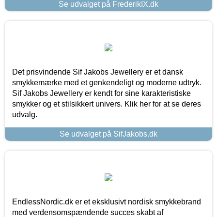
Se udvalget på FrederikIX.dk
Det prisvindende Sif Jakobs Jewellery er et dansk
smykkemærke med et genkendeligt og moderne udtryk.
Sif Jakobs Jewellery er kendt for sine karakteristiske
smykker og et stilsikkert univers. Klik her for at se deres
udvalg.
Se udvalget på SifJakobs.dk
EndlessNordic.dk er et eksklusivt nordisk smykkebrand
med verdensomspændende succes skabt af