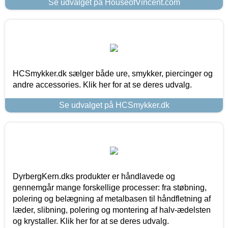
Se udvalget på HouseofVincent.com
HCSmykker.dk sælger både ure, smykker, piercinger og
andre accessories. Klik her for at se deres udvalg.
Se udvalget på HCSmykker.dk
DyrbergKern.dks produkter er håndlavede og
gennemgår mange forskellige processer: fra støbning,
polering og belægning af metalbasen til håndfletning af
læder, slibning, polering og montering af halv-ædelsten
og krystaller. Klik her for at se deres udvalg.