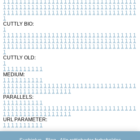
1
1
1
1
1
1
1
1
1
1
1
1
1
1
1
1
1
1
1
1
1
1
1
1
1
1
1
1
1
1
1
1
1
1
1
1
1
1
1
1
1
1
1
1
1
1
1
1
1
1
1
1
1
1
1
1
1
1
1
1
1
1
1
1
1
1
1
1
1
1
1
1
1
1
1
1
1
1
1
1
1
1
1
1
1
1
1
1
1
1
1
1
1
1
1
1
1
1
1
1
CUTTLY BIO:
1
1
1
1
1
1
1
1
1
1
1
1
1
1
1
1
1
1
1
1
1
1
1
1
1
1
1
1
1
1
1
1
1
1
1
1
1
1
1
1
1
1
1
1
1
1
1
1
1
1
1
1
1
1
1
1
1
1
1
1
1
1
1
1
1
1
1
1
1
1
1
1
1
1
1
1
1
1
1
1
1
1
1
1
1
1
1
1
1
1
1
1
1
1
1
1
1
1
1
1
1
CUTTLY OLD:
1
1
1
1
1
1
1
1
1
1
1
MEDIUM:
1
1
1
1
1
1
1
1
1
1
1
1
1
1
1
1
1
1
1
1
1
1
1
1
1
1
1
1
1
1
1
1
1
1
1
1
1
1
1
1
1
1
1
1
1
1
1
1
1
1
1
1
1
1
1
1
1
1
1
1
PARALLELS:
1
1
1
1
1
1
1
1
1
1
1
1
1
1
1
1
1
1
1
1
1
1
1
1
1
1
1
1
1
1
1
1
1
1
1
1
1
1
1
1
1
1
1
1
1
1
1
1
1
1
1
1
1
1
1
1
1
1
1
1
URL PARAMETER:
1
1
1
1
1
1
1
1
1
1