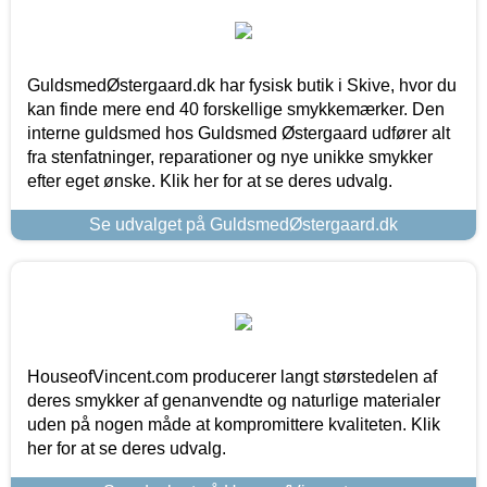
GuldsmedØstergaard.dk har fysisk butik i Skive, hvor du
kan finde mere end 40 forskellige smykkemærker. Den
interne guldsmed hos Guldsmed Østergaard udfører alt
fra stenfatninger, reparationer og nye unikke smykker
efter eget ønske. Klik her for at se deres udvalg.
Se udvalget på GuldsmedØstergaard.dk
HouseofVincent.com producerer langt størstedelen af
deres smykker af genanvendte og naturlige materialer
uden på nogen måde at kompromittere kvaliteten. Klik
her for at se deres udvalg.