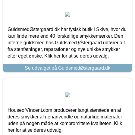
GuldsmedØstergaard.dk har fysisk butik i Skive, hvor du
kan finde mere end 40 forskellige smykkemærker. Den
interne guldsmed hos Guldsmed Østergaard udfører alt
fra stenfatninger, reparationer og nye unikke smykker
efter eget ønske. Klik her for at se deres udvalg.
Se udvalget på GuldsmedØstergaard.dk
HouseofVincent.com producerer langt størstedelen af
deres smykker af genanvendte og naturlige materialer
uden på nogen måde at kompromittere kvaliteten. Klik
her for at se deres udvalg.