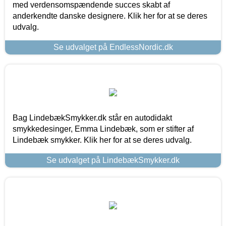
med verdensomspændende succes skabt af
anderkendte danske designere. Klik her for at se deres
udvalg.
Se udvalget på EndlessNordic.dk
Bag LindebækSmykker.dk står en autodidakt
smykkedesinger, Emma Lindebæk, som er stifter af
Lindebæk smykker. Klik her for at se deres udvalg.
Se udvalget på LindebækSmykker.dk