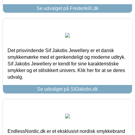
Se udvalget på FrederikIX.dk
Det prisvindende Sif Jakobs Jewellery er et dansk
smykkemærke med et genkendeligt og moderne udtryk.
Sif Jakobs Jewellery er kendt for sine karakteristiske
smykker og et stilsikkert univers. Klik her for at se deres
udvalg.
Se udvalget på SifJakobs.dk
EndlessNordic.dk er et eksklusivt nordisk smykkebrand