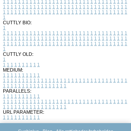
1
1
1
1
1
1
1
1
1
1
1
1
1
1
1
1
1
1
1
1
1
1
1
1
1
1
1
1
1
1
1
1
1
1
1
1
1
1
1
1
1
1
1
1
1
1
1
1
1
1
1
1
1
1
1
1
1
1
1
1
1
1
1
1
1
1
1
1
1
1
1
1
1
1
1
1
1
1
1
1
1
1
1
1
1
1
1
1
1
1
1
1
1
1
1
1
1
1
1
1
CUTTLY BIO:
1
1
1
1
1
1
1
1
1
1
1
1
1
1
1
1
1
1
1
1
1
1
1
1
1
1
1
1
1
1
1
1
1
1
1
1
1
1
1
1
1
1
1
1
1
1
1
1
1
1
1
1
1
1
1
1
1
1
1
1
1
1
1
1
1
1
1
1
1
1
1
1
1
1
1
1
1
1
1
1
1
1
1
1
1
1
1
1
1
1
1
1
1
1
1
1
1
1
1
1
1
CUTTLY OLD:
1
1
1
1
1
1
1
1
1
1
1
MEDIUM:
1
1
1
1
1
1
1
1
1
1
1
1
1
1
1
1
1
1
1
1
1
1
1
1
1
1
1
1
1
1
1
1
1
1
1
1
1
1
1
1
1
1
1
1
1
1
1
1
1
1
1
1
1
1
1
1
1
1
1
1
PARALLELS:
1
1
1
1
1
1
1
1
1
1
1
1
1
1
1
1
1
1
1
1
1
1
1
1
1
1
1
1
1
1
1
1
1
1
1
1
1
1
1
1
1
1
1
1
1
1
1
1
1
1
1
1
1
1
1
1
1
1
1
1
URL PARAMETER:
1
1
1
1
1
1
1
1
1
1