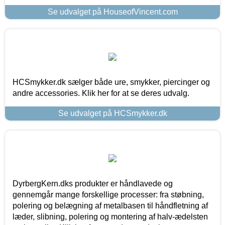
Se udvalget på HouseofVincent.com
HCSmykker.dk sælger både ure, smykker, piercinger og
andre accessories. Klik her for at se deres udvalg.
Se udvalget på HCSmykker.dk
DyrbergKern.dks produkter er håndlavede og
gennemgår mange forskellige processer: fra støbning,
polering og belægning af metalbasen til håndfletning af
læder, slibning, polering og montering af halv-ædelsten