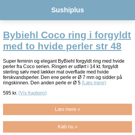
Sushiplus
Bybiehl Coco ring i forgyldt
med to hvide perler str 48
Super feminin og elegant ByBiehl forgyldt ring med hvide
perler fra Coco serien. Ringen er udført i 14 kt. forgyldt
sterling sølv med lækker mat overflade med hvide
ferskvandsperler. Den ene perle er Ø 7 mm og sidder på
ringskinnen. Den anden perle er Ø 5
(Læs mere)
595
kr.
(Vis fragtpris)
Læs mere »
Køb nu »