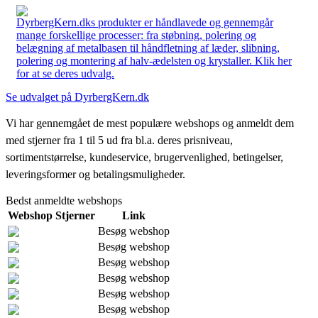
DyrbergKern.dks produkter er håndlavede og gennemgår
mange forskellige processer: fra støbning, polering og
belægning af metalbasen til håndfletning af læder, slibning,
polering og montering af halv-ædelsten og krystaller. Klik her
for at se deres udvalg.
Se udvalget på DyrbergKern.dk
Vi har gennemgået de mest populære webshops og anmeldt dem
med stjerner fra 1 til 5 ud fra bl.a. deres prisniveau,
sortimentstørrelse, kundeservice, brugervenlighed, betingelser,
leveringsformer og betalingsmuligheder.
Bedst anmeldte webshops
Webshop
Stjerner
Link
Besøg webshop
Besøg webshop
Besøg webshop
Besøg webshop
Besøg webshop
Besøg webshop