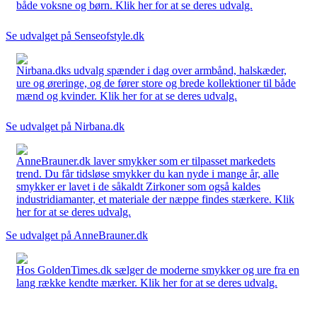
både voksne og børn. Klik her for at se deres udvalg.
Se udvalget på Senseofstyle.dk
Nirbana.dks udvalg spænder i dag over armbånd, halskæder,
ure og øreringe, og de fører store og brede kollektioner til både
mænd og kvinder. Klik her for at se deres udvalg.
Se udvalget på Nirbana.dk
AnneBrauner.dk laver smykker som er tilpasset markedets
trend. Du får tidsløse smykker du kan nyde i mange år, alle
smykker er lavet i de såkaldt Zirkoner som også kaldes
industridiamanter, et materiale der næppe findes stærkere. Klik
her for at se deres udvalg.
Se udvalget på AnneBrauner.dk
Hos GoldenTimes.dk sælger de moderne smykker og ure fra en
lang række kendte mærker. Klik her for at se deres udvalg.