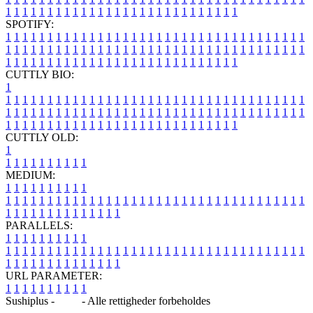
1
1
1
1
1
1
1
1
1
1
1
1
1
1
1
1
1
1
1
1
1
1
1
1
1
1
1
1
SPOTIFY:
1
1
1
1
1
1
1
1
1
1
1
1
1
1
1
1
1
1
1
1
1
1
1
1
1
1
1
1
1
1
1
1
1
1
1
1
1
1
1
1
1
1
1
1
1
1
1
1
1
1
1
1
1
1
1
1
1
1
1
1
1
1
1
1
1
1
1
1
1
1
1
1
1
1
1
1
1
1
1
1
1
1
1
1
1
1
1
1
1
1
1
1
1
1
1
1
1
1
1
1
CUTTLY BIO:
1
1
1
1
1
1
1
1
1
1
1
1
1
1
1
1
1
1
1
1
1
1
1
1
1
1
1
1
1
1
1
1
1
1
1
1
1
1
1
1
1
1
1
1
1
1
1
1
1
1
1
1
1
1
1
1
1
1
1
1
1
1
1
1
1
1
1
1
1
1
1
1
1
1
1
1
1
1
1
1
1
1
1
1
1
1
1
1
1
1
1
1
1
1
1
1
1
1
1
1
1
CUTTLY OLD:
1
1
1
1
1
1
1
1
1
1
1
MEDIUM:
1
1
1
1
1
1
1
1
1
1
1
1
1
1
1
1
1
1
1
1
1
1
1
1
1
1
1
1
1
1
1
1
1
1
1
1
1
1
1
1
1
1
1
1
1
1
1
1
1
1
1
1
1
1
1
1
1
1
1
1
PARALLELS:
1
1
1
1
1
1
1
1
1
1
1
1
1
1
1
1
1
1
1
1
1
1
1
1
1
1
1
1
1
1
1
1
1
1
1
1
1
1
1
1
1
1
1
1
1
1
1
1
1
1
1
1
1
1
1
1
1
1
1
1
URL PARAMETER:
1
1
1
1
1
1
1
1
1
1
Sushiplus -
Blog
- Alle rettigheder forbeholdes