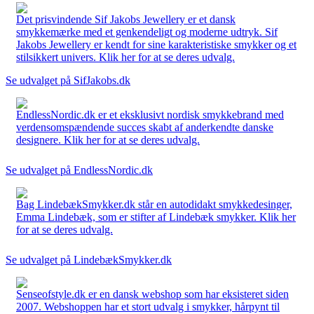
Det prisvindende Sif Jakobs Jewellery er et dansk
smykkemærke med et genkendeligt og moderne udtryk. Sif
Jakobs Jewellery er kendt for sine karakteristiske smykker og et
stilsikkert univers. Klik her for at se deres udvalg.
Se udvalget på SifJakobs.dk
EndlessNordic.dk er et eksklusivt nordisk smykkebrand med
verdensomspændende succes skabt af anderkendte danske
designere. Klik her for at se deres udvalg.
Se udvalget på EndlessNordic.dk
Bag LindebækSmykker.dk står en autodidakt smykkedesinger,
Emma Lindebæk, som er stifter af Lindebæk smykker. Klik her
for at se deres udvalg.
Se udvalget på LindebækSmykker.dk
Senseofstyle.dk er en dansk webshop som har eksisteret siden
2007. Webshoppen har et stort udvalg i smykker, hårpynt til