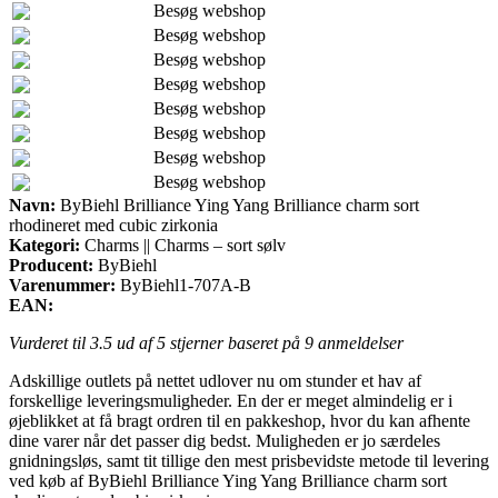
Besøg webshop
Besøg webshop
Besøg webshop
Besøg webshop
Besøg webshop
Besøg webshop
Besøg webshop
Besøg webshop
Navn:
ByBiehl Brilliance Ying Yang Brilliance charm sort
rhodineret med cubic zirkonia
Kategori:
Charms || Charms – sort sølv
Producent:
ByBiehl
Varenummer:
ByBiehl1-707A-B
EAN:
Vurderet til
3.5
ud af 5 stjerner baseret på
9
anmeldelser
Adskillige outlets på nettet udlover nu om stunder et hav af
forskellige leveringsmuligheder. En der er meget almindelig er i
øjeblikket at få bragt ordren til en pakkeshop, hvor du kan afhente
dine varer når det passer dig bedst. Muligheden er jo særdeles
gnidningsløs, samt tit tillige den mest prisbevidste metode til levering
ved køb af ByBiehl Brilliance Ying Yang Brilliance charm sort