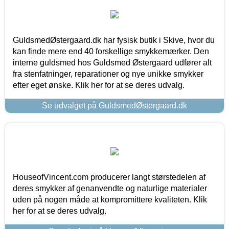
GuldsmedØstergaard.dk har fysisk butik i Skive, hvor du
kan finde mere end 40 forskellige smykkemærker. Den
interne guldsmed hos Guldsmed Østergaard udfører alt
fra stenfatninger, reparationer og nye unikke smykker
efter eget ønske. Klik her for at se deres udvalg.
Se udvalget på GuldsmedØstergaard.dk
HouseofVincent.com producerer langt størstedelen af
deres smykker af genanvendte og naturlige materialer
uden på nogen måde at kompromittere kvaliteten. Klik
her for at se deres udvalg.