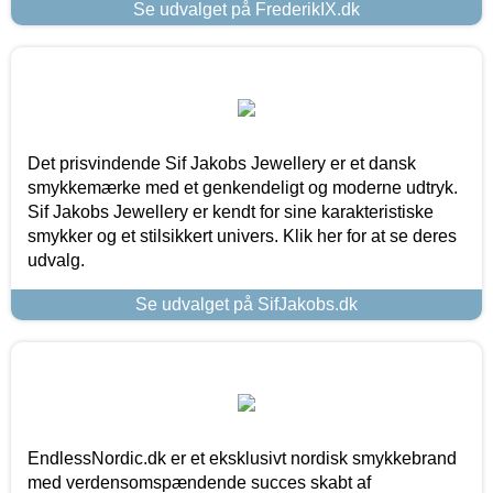
Se udvalget på FrederikIX.dk
Det prisvindende Sif Jakobs Jewellery er et dansk
smykkemærke med et genkendeligt og moderne udtryk.
Sif Jakobs Jewellery er kendt for sine karakteristiske
smykker og et stilsikkert univers. Klik her for at se deres
udvalg.
Se udvalget på SifJakobs.dk
EndlessNordic.dk er et eksklusivt nordisk smykkebrand
med verdensomspændende succes skabt af