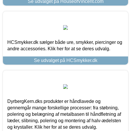
Se udvalget på HouseofVincent.com
HCSmykker.dk sælger både ure, smykker, piercinger og
andre accessories. Klik her for at se deres udvalg.
Se udvalget på HCSmykker.dk
DyrbergKern.dks produkter er håndlavede og
gennemgår mange forskellige processer: fra støbning,
polering og belægning af metalbasen til håndfletning af
læder, slibning, polering og montering af halv-ædelsten
og krystaller. Klik her for at se deres udvalg.