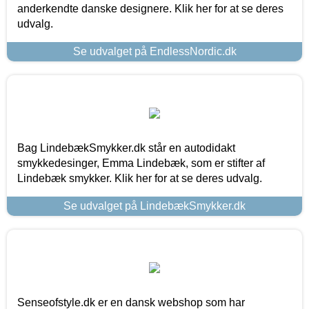
anderkendte danske designere. Klik her for at se deres
udvalg.
Se udvalget på EndlessNordic.dk
Bag LindebækSmykker.dk står en autodidakt
smykkedesinger, Emma Lindebæk, som er stifter af
Lindebæk smykker. Klik her for at se deres udvalg.
Se udvalget på LindebækSmykker.dk
Senseofstyle.dk er en dansk webshop som har