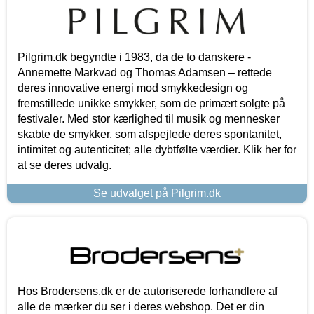
Pilgrim.dk begyndte i 1983, da de to danskere -
Annemette Markvad og Thomas Adamsen – rettede
deres innovative energi mod smykkedesign og
fremstillede unikke smykker, som de primært solgte på
festivaler. Med stor kærlighed til musik og mennesker
skabte de smykker, som afspejlede deres spontanitet,
intimitet og autenticitet; alle dybtfølte værdier. Klik her for
at se deres udvalg.
Se udvalget på Pilgrim.dk
Hos Brodersens.dk er de autoriserede forhandlere af
alle de mærker du ser i deres webshop. Det er din