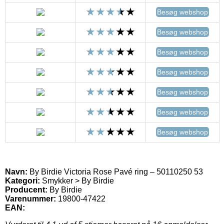
Besøg webshop
Besøg webshop
Besøg webshop
Besøg webshop
Besøg webshop
Besøg webshop
Besøg webshop
Navn:
By Birdie Victoria Rose Pavé ring – 50110250 53
Kategori:
Smykker > By Birdie
Producent:
By Birdie
Varenummer:
19800-47422
EAN: