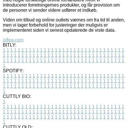
introducerer forretningernes produkter, og får provision om
de personer vi sender videre udfører et indkøb.
Viden om tilbud og online outlets værnes om fra tid til anden,
men vi tager forbehold for justeringer der muligvis er
implementeret siden vi senest opdaterede de viste data.
jxflea.com
BITLY:
1
1
1
1
1
1
1
1
1
1
1
1
1
1
1
1
1
1
1
1
1
1
1
1
1
1
1
1
1
1
1
1
1
1
1
1
1
1
1
1
1
1
1
1
1
1
1
1
1
1
1
1
1
1
1
1
1
1
1
1
1
1
1
1
1
1
1
1
1
1
1
1
1
1
1
1
1
1
1
1
1
1
1
1
1
1
1
1
1
1
1
1
1
1
1
1
1
1
1
1
SPOTIFY:
1
1
1
1
1
1
1
1
1
1
1
1
1
1
1
1
1
1
1
1
1
1
1
1
1
1
1
1
1
1
1
1
1
1
1
1
1
1
1
1
1
1
1
1
1
1
1
1
1
1
1
1
1
1
1
1
1
1
1
1
1
1
1
1
1
1
1
1
1
1
1
1
1
1
1
1
1
1
1
1
1
1
1
1
1
1
1
1
1
1
1
1
1
1
1
1
1
1
1
1
CUTTLY BIO:
1
1
1
1
1
1
1
1
1
1
1
1
1
1
1
1
1
1
1
1
1
1
1
1
1
1
1
1
1
1
1
1
1
1
1
1
1
1
1
1
1
1
1
1
1
1
1
1
1
1
1
1
1
1
1
1
1
1
1
1
1
1
1
1
1
1
1
1
1
1
1
1
1
1
1
1
1
1
1
1
1
1
1
1
1
1
1
1
1
1
1
1
1
1
1
1
1
1
1
1
1
CUTTLY OLD: