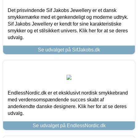
Det prisvindende Sif Jakobs Jewellery er et dansk
smykkemærke med et genkendeligt og moderne udtryk.
Sif Jakobs Jewellery er kendt for sine karakteristiske
smykker og et stilsikkert univers. Klik her for at se deres
udvalg.
Se udvalget på SifJakobs.dk
EndlessNordic.dk er et eksklusivt nordisk smykkebrand
med verdensomspændende succes skabt af
anderkendte danske designere. Klik her for at se deres
udvalg.
Se udvalget på EndlessNordic.dk