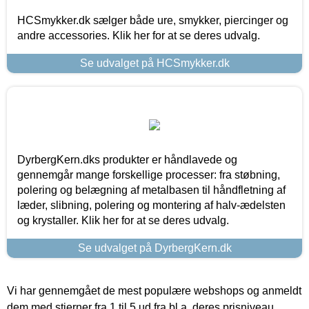
HCSmykker.dk sælger både ure, smykker, piercinger og
andre accessories. Klik her for at se deres udvalg.
Se udvalget på HCSmykker.dk
DyrbergKern.dks produkter er håndlavede og
gennemgår mange forskellige processer: fra støbning,
polering og belægning af metalbasen til håndfletning af
læder, slibning, polering og montering af halv-ædelsten
og krystaller. Klik her for at se deres udvalg.
Se udvalget på DyrbergKern.dk
Vi har gennemgået de mest populære webshops og anmeldt
dem med stjerner fra 1 til 5 ud fra bl.a. deres prisniveau,