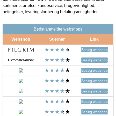
sortimentstørrelse, kundeservice, brugervenlighed,
betingelser, leveringsformer og betalingsmuligheder.
Bedst anmeldte webshops
Webshop
Stjerner
Link
Besøg webshop
Besøg webshop
Besøg webshop
Besøg webshop
Besøg webshop
Besøg webshop
Besøg webshop