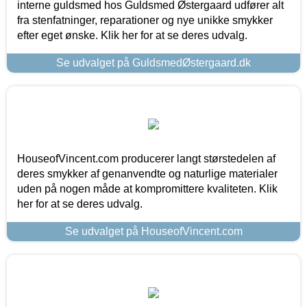
interne guldsmed hos Guldsmed Østergaard udfører alt
fra stenfatninger, reparationer og nye unikke smykker
efter eget ønske. Klik her for at se deres udvalg.
Se udvalget på GuldsmedØstergaard.dk
HouseofVincent.com producerer langt størstedelen af
deres smykker af genanvendte og naturlige materialer
uden på nogen måde at kompromittere kvaliteten. Klik
her for at se deres udvalg.
Se udvalget på HouseofVincent.com