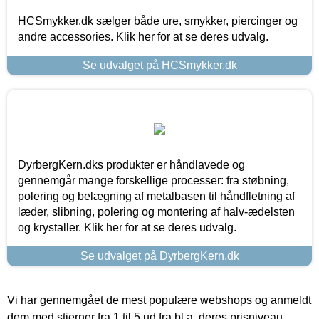
HCSmykker.dk sælger både ure, smykker, piercinger og
andre accessories. Klik her for at se deres udvalg.
Se udvalget på HCSmykker.dk
DyrbergKern.dks produkter er håndlavede og
gennemgår mange forskellige processer: fra støbning,
polering og belægning af metalbasen til håndfletning af
læder, slibning, polering og montering af halv-ædelsten
og krystaller. Klik her for at se deres udvalg.
Se udvalget på DyrbergKern.dk
Vi har gennemgået de mest populære webshops og anmeldt
dem med stjerner fra 1 til 5 ud fra bl.a. deres prisniveau,