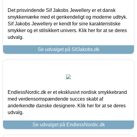
Det prisvindende Sif Jakobs Jewellery er et dansk
smykkemærke med et genkendeligt og moderne udtryk.
Sif Jakobs Jewellery er kendt for sine karakteristiske
smykker og et stilsikkert univers. Klik her for at se deres
udvalg.
Se udvalget på SifJakobs.dk
EndlessNordic.dk er et eksklusivt nordisk smykkebrand
med verdensomspændende succes skabt af
anderkendte danske designere. Klik her for at se deres
udvalg.
Se udvalget på EndlessNordic.dk