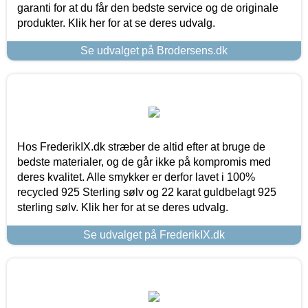
garanti for at du får den bedste service og de originale
produkter. Klik her for at se deres udvalg.
Se udvalget på Brodersens.dk
Hos FrederikIX.dk stræber de altid efter at bruge de
bedste materialer, og de går ikke på kompromis med
deres kvalitet. Alle smykker er derfor lavet i 100%
recycled 925 Sterling sølv og 22 karat guldbelagt 925
sterling sølv. Klik her for at se deres udvalg.
Se udvalget på FrederikIX.dk