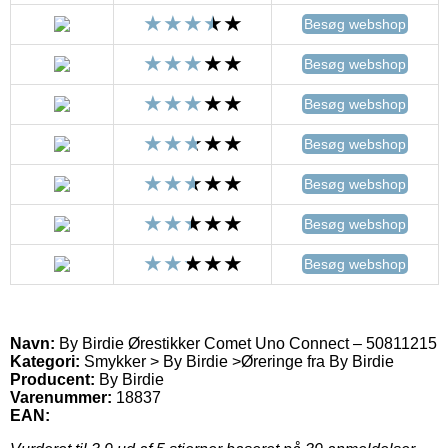
Besøg webshop
Besøg webshop
Besøg webshop
Besøg webshop
Besøg webshop
Besøg webshop
Besøg webshop
Navn:
By Birdie Ørestikker Comet Uno Connect – 50811215
Kategori:
Smykker > By Birdie >Øreringe fra By Birdie
Producent:
By Birdie
Varenummer:
18837
EAN: