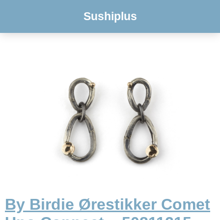
Sushiplus
By Birdie Ørestikker Comet