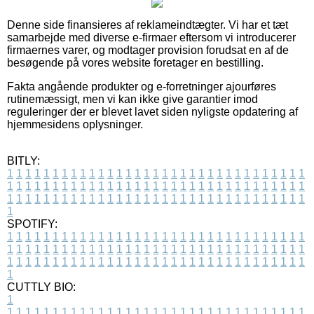
Denne side finansieres af reklameindtægter. Vi har et tæt
samarbejde med diverse e-firmaer eftersom vi introducerer
firmaernes varer, og modtager provision forudsat en af de
besøgende på vores website foretager en bestilling.
Fakta angående produkter og e-forretninger ajourføres
rutinemæssigt, men vi kan ikke give garantier imod
reguleringer der er blevet lavet siden nyligste opdatering af
hjemmesidens oplysninger.
BITLY:
1
1
1
1
1
1
1
1
1
1
1
1
1
1
1
1
1
1
1
1
1
1
1
1
1
1
1
1
1
1
1
1
1
1
1
1
1
1
1
1
1
1
1
1
1
1
1
1
1
1
1
1
1
1
1
1
1
1
1
1
1
1
1
1
1
1
1
1
1
1
1
1
1
1
1
1
1
1
1
1
1
1
1
1
1
1
1
1
1
1
1
1
1
1
1
1
1
1
1
1
SPOTIFY:
1
1
1
1
1
1
1
1
1
1
1
1
1
1
1
1
1
1
1
1
1
1
1
1
1
1
1
1
1
1
1
1
1
1
1
1
1
1
1
1
1
1
1
1
1
1
1
1
1
1
1
1
1
1
1
1
1
1
1
1
1
1
1
1
1
1
1
1
1
1
1
1
1
1
1
1
1
1
1
1
1
1
1
1
1
1
1
1
1
1
1
1
1
1
1
1
1
1
1
1
CUTTLY BIO:
1
1
1
1
1
1
1
1
1
1
1
1
1
1
1
1
1
1
1
1
1
1
1
1
1
1
1
1
1
1
1
1
1
1