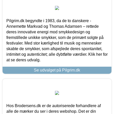
Pilgrim.dk begyndte i 1983, da de to danskere -
Annemette Markvad og Thomas Adamsen – rettede
deres innovative energi mod smykkedesign og
fremstillede unikke smykker, som de primært solgte på
festivaler. Med stor kærlighed til musik og mennesker
skabte de smykker, som afspejlede deres spontanitet,
intimitet og autenticitet; alle dybtfølte værdier. Klik her for
at se deres udvalg.
Se udvalget på Pilgrim.dk
Hos Brodersens.dk er de autoriserede forhandlere af
alle de mærker du ser i deres webshop. Det er din