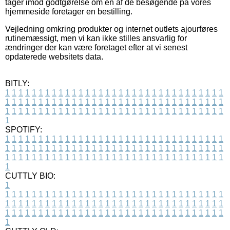
tager imod godtgørelse om en af de besøgende på vores
hjemmeside foretager en bestilling.
Vejledning omkring produkter og internet outlets ajourføres
rutinemæssigt, men vi kan ikke stilles ansvarlig for
ændringer der kan være foretaget efter at vi senest
opdaterede websitets data.
BITLY:
1
1
1
1
1
1
1
1
1
1
1
1
1
1
1
1
1
1
1
1
1
1
1
1
1
1
1
1
1
1
1
1
1
1
1
1
1
1
1
1
1
1
1
1
1
1
1
1
1
1
1
1
1
1
1
1
1
1
1
1
1
1
1
1
1
1
1
1
1
1
1
1
1
1
1
1
1
1
1
1
1
1
1
1
1
1
1
1
1
1
1
1
1
1
1
1
1
1
1
1
SPOTIFY:
1
1
1
1
1
1
1
1
1
1
1
1
1
1
1
1
1
1
1
1
1
1
1
1
1
1
1
1
1
1
1
1
1
1
1
1
1
1
1
1
1
1
1
1
1
1
1
1
1
1
1
1
1
1
1
1
1
1
1
1
1
1
1
1
1
1
1
1
1
1
1
1
1
1
1
1
1
1
1
1
1
1
1
1
1
1
1
1
1
1
1
1
1
1
1
1
1
1
1
1
CUTTLY BIO:
1
1
1
1
1
1
1
1
1
1
1
1
1
1
1
1
1
1
1
1
1
1
1
1
1
1
1
1
1
1
1
1
1
1
1
1
1
1
1
1
1
1
1
1
1
1
1
1
1
1
1
1
1
1
1
1
1
1
1
1
1
1
1
1
1
1
1
1
1
1
1
1
1
1
1
1
1
1
1
1
1
1
1
1
1
1
1
1
1
1
1
1
1
1
1
1
1
1
1
1
1