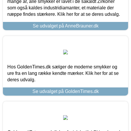
mange år, alle smykker er lavet i de såkaldt Zirkoner
som også kaldes industridiamanter, et materiale der
næppe findes stærkere. Klik her for at se deres udvalg.
Se udvalget på AnneBrauner.dk
Hos GoldenTimes.dk sælger de moderne smykker og
ure fra en lang række kendte mærker. Klik her for at se
deres udvalg.
Se udvalget på GoldenTimes.dk