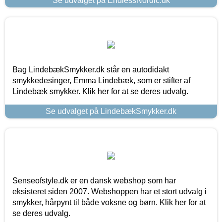
Se udvalget på EndlessNordic.dk
Bag LindebækSmykker.dk står en autodidakt
smykkedesinger, Emma Lindebæk, som er stifter af
Lindebæk smykker. Klik her for at se deres udvalg.
Se udvalget på LindebækSmykker.dk
Senseofstyle.dk er en dansk webshop som har
eksisteret siden 2007. Webshoppen har et stort udvalg i
smykker, hårpynt til både voksne og børn. Klik her for at
se deres udvalg.