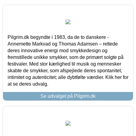
Pilgrim.dk begyndte i 1983, da de to danskere -
Annemette Markvad og Thomas Adamsen – rettede
deres innovative energi mod smykkedesign og
fremstillede unikke smykker, som de primært solgte på
festivaler. Med stor kærlighed til musik og mennesker
skabte de smykker, som afspejlede deres spontanitet,
intimitet og autenticitet; alle dybtfølte værdier. Klik her for
at se deres udvalg.
Se udvalget på Pilgrim.dk