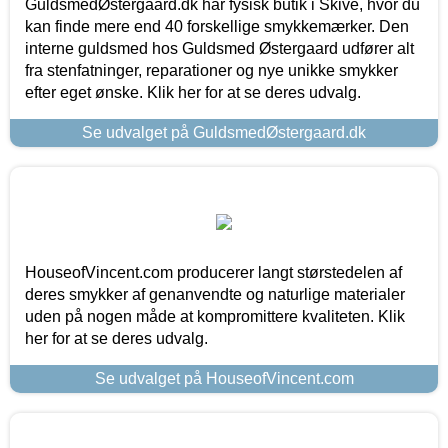
GuldsmedØstergaard.dk har fysisk butik i Skive, hvor du
kan finde mere end 40 forskellige smykkemærker. Den
interne guldsmed hos Guldsmed Østergaard udfører alt
fra stenfatninger, reparationer og nye unikke smykker
efter eget ønske. Klik her for at se deres udvalg.
Se udvalget på GuldsmedØstergaard.dk
HouseofVincent.com producerer langt størstedelen af
deres smykker af genanvendte og naturlige materialer
uden på nogen måde at kompromittere kvaliteten. Klik
her for at se deres udvalg.
Se udvalget på HouseofVincent.com