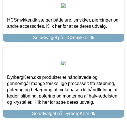
HCSmykker.dk sælger både ure, smykker, piercinger og
andre accessories. Klik her for at se deres udvalg.
Se udvalget på HCSmykker.dk
DyrbergKern.dks produkter er håndlavede og
gennemgår mange forskellige processer: fra støbning,
polering og belægning af metalbasen til håndfletning af
læder, slibning, polering og montering af halv-ædelsten
og krystaller. Klik her for at se deres udvalg.
Se udvalget på DyrbergKern.dk