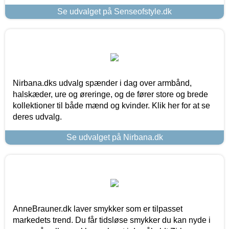
Se udvalget på Senseofstyle.dk
Nirbana.dks udvalg spænder i dag over armbånd,
halskæder, ure og øreringe, og de fører store og brede
kollektioner til både mænd og kvinder. Klik her for at se
deres udvalg.
Se udvalget på Nirbana.dk
AnneBrauner.dk laver smykker som er tilpasset
markedets trend. Du får tidsløse smykker du kan nyde i