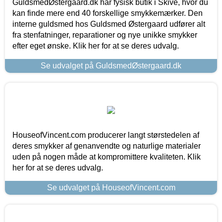
GuldsmedØstergaard.dk har fysisk butik i Skive, hvor du
kan finde mere end 40 forskellige smykkemærker. Den
interne guldsmed hos Guldsmed Østergaard udfører alt
fra stenfatninger, reparationer og nye unikke smykker
efter eget ønske. Klik her for at se deres udvalg.
Se udvalget på GuldsmedØstergaard.dk
HouseofVincent.com producerer langt størstedelen af
deres smykker af genanvendte og naturlige materialer
uden på nogen måde at kompromittere kvaliteten. Klik
her for at se deres udvalg.
Se udvalget på HouseofVincent.com