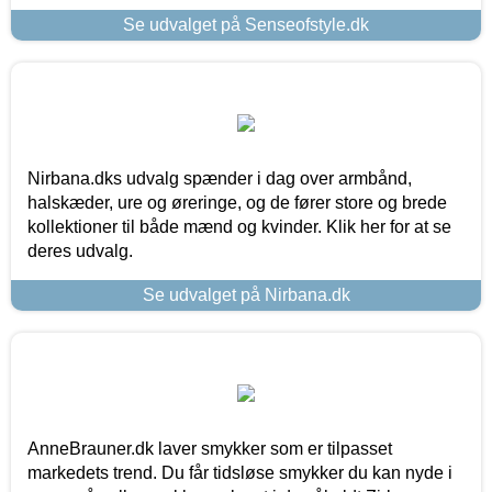
Se udvalget på Senseofstyle.dk
Nirbana.dks udvalg spænder i dag over armbånd,
halskæder, ure og øreringe, og de fører store og brede
kollektioner til både mænd og kvinder. Klik her for at se
deres udvalg.
Se udvalget på Nirbana.dk
AnneBrauner.dk laver smykker som er tilpasset
markedets trend. Du får tidsløse smykker du kan nyde i