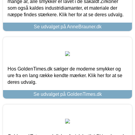
mange år, alle smykker er lavet i de såkaldt Zirkoner
som også kaldes industridiamanter, et materiale der
næppe findes stærkere. Klik her for at se deres udvalg.
Se udvalget på AnneBrauner.dk
Hos GoldenTimes.dk sælger de moderne smykker og
ure fra en lang række kendte mærker. Klik her for at se
deres udvalg.
Se udvalget på GoldenTimes.dk