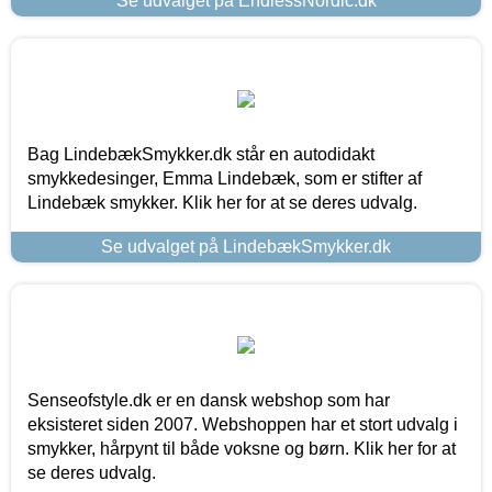
Se udvalget på EndlessNordic.dk
Bag LindebækSmykker.dk står en autodidakt
smykkedesinger, Emma Lindebæk, som er stifter af
Lindebæk smykker. Klik her for at se deres udvalg.
Se udvalget på LindebækSmykker.dk
Senseofstyle.dk er en dansk webshop som har
eksisteret siden 2007. Webshoppen har et stort udvalg i
smykker, hårpynt til både voksne og børn. Klik her for at
se deres udvalg.