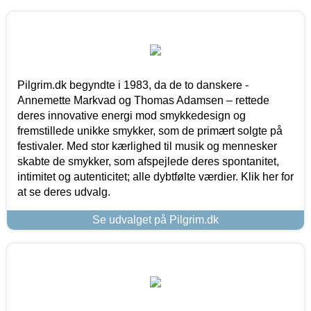
Pilgrim.dk begyndte i 1983, da de to danskere -
Annemette Markvad og Thomas Adamsen – rettede
deres innovative energi mod smykkedesign og
fremstillede unikke smykker, som de primært solgte på
festivaler. Med stor kærlighed til musik og mennesker
skabte de smykker, som afspejlede deres spontanitet,
intimitet og autenticitet; alle dybtfølte værdier. Klik her for
at se deres udvalg.
Se udvalget på Pilgrim.dk