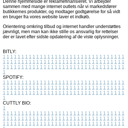
Denne hjemmeside er reklamefinansieret. Vi arbejder
sammen med mange internet outlets når vi markedsfører
butikkernes produkter, og modtager godtgørelse for så vidt
en bruger fra vores website laver et indkøb.
Orientering omkring tilbud og internet handler understøttes
jævnligt, men man kan ikke stille os ansvarlig for rettelser
der er lavet efter sidste opdatering af de viste oplysninger.
BITLY:
1
1
1
1
1
1
1
1
1
1
1
1
1
1
1
1
1
1
1
1
1
1
1
1
1
1
1
1
1
1
1
1
1
1
1
1
1
1
1
1
1
1
1
1
1
1
1
1
1
1
1
1
1
1
1
1
1
1
1
1
1
1
1
1
1
1
1
1
1
1
1
1
1
1
1
1
1
1
1
1
1
1
1
1
1
1
1
1
1
1
1
1
1
1
1
1
1
1
1
1
SPOTIFY:
1
1
1
1
1
1
1
1
1
1
1
1
1
1
1
1
1
1
1
1
1
1
1
1
1
1
1
1
1
1
1
1
1
1
1
1
1
1
1
1
1
1
1
1
1
1
1
1
1
1
1
1
1
1
1
1
1
1
1
1
1
1
1
1
1
1
1
1
1
1
1
1
1
1
1
1
1
1
1
1
1
1
1
1
1
1
1
1
1
1
1
1
1
1
1
1
1
1
1
1
CUTTLY BIO:
1
1
1
1
1
1
1
1
1
1
1
1
1
1
1
1
1
1
1
1
1
1
1
1
1
1
1
1
1
1
1
1
1
1
1
1
1
1
1
1
1
1
1
1
1
1
1
1
1
1
1
1
1
1
1
1
1
1
1
1
1
1
1
1
1
1
1
1
1
1
1
1
1
1
1
1
1
1
1
1
1
1
1
1
1
1
1
1
1
1
1
1
1
1
1
1
1
1
1
1