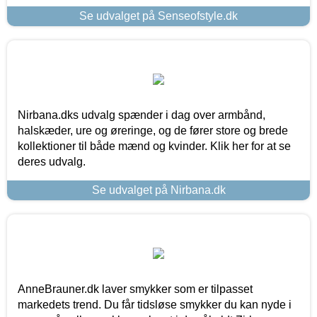
Se udvalget på Senseofstyle.dk
Nirbana.dks udvalg spænder i dag over armbånd,
halskæder, ure og øreringe, og de fører store og brede
kollektioner til både mænd og kvinder. Klik her for at se
deres udvalg.
Se udvalget på Nirbana.dk
AnneBrauner.dk laver smykker som er tilpasset
markedets trend. Du får tidsløse smykker du kan nyde i