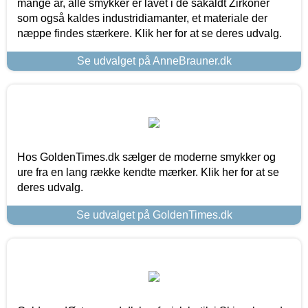
mange år, alle smykker er lavet i de såkaldt Zirkoner
som også kaldes industridiamanter, et materiale der
næppe findes stærkere. Klik her for at se deres udvalg.
Se udvalget på AnneBrauner.dk
Hos GoldenTimes.dk sælger de moderne smykker og
ure fra en lang række kendte mærker. Klik her for at se
deres udvalg.
Se udvalget på GoldenTimes.dk