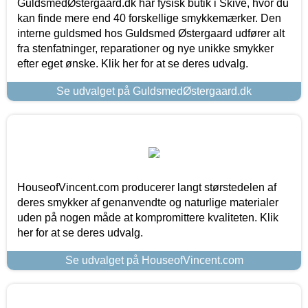
GuldsmedØstergaard.dk har fysisk butik i Skive, hvor du
kan finde mere end 40 forskellige smykkemærker. Den
interne guldsmed hos Guldsmed Østergaard udfører alt
fra stenfatninger, reparationer og nye unikke smykker
efter eget ønske. Klik her for at se deres udvalg.
Se udvalget på GuldsmedØstergaard.dk
HouseofVincent.com producerer langt størstedelen af
deres smykker af genanvendte og naturlige materialer
uden på nogen måde at kompromittere kvaliteten. Klik
her for at se deres udvalg.
Se udvalget på HouseofVincent.com