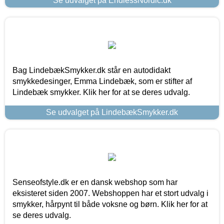
Se udvalget på EndlessNordic.dk
Bag LindebækSmykker.dk står en autodidakt
smykkedesinger, Emma Lindebæk, som er stifter af
Lindebæk smykker. Klik her for at se deres udvalg.
Se udvalget på LindebækSmykker.dk
Senseofstyle.dk er en dansk webshop som har
eksisteret siden 2007. Webshoppen har et stort udvalg i
smykker, hårpynt til både voksne og børn. Klik her for at
se deres udvalg.