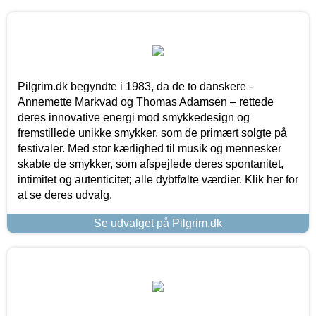
Pilgrim.dk begyndte i 1983, da de to danskere -
Annemette Markvad og Thomas Adamsen – rettede
deres innovative energi mod smykkedesign og
fremstillede unikke smykker, som de primært solgte på
festivaler. Med stor kærlighed til musik og mennesker
skabte de smykker, som afspejlede deres spontanitet,
intimitet og autenticitet; alle dybtfølte værdier. Klik her for
at se deres udvalg.
Se udvalget på Pilgrim.dk