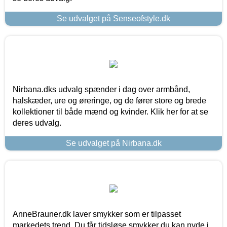
Se udvalget på Senseofstyle.dk
Nirbana.dks udvalg spænder i dag over armbånd,
halskæder, ure og øreringe, og de fører store og brede
kollektioner til både mænd og kvinder. Klik her for at se
deres udvalg.
Se udvalget på Nirbana.dk
AnneBrauner.dk laver smykker som er tilpasset
markedets trend. Du får tidsløse smykker du kan nyde i