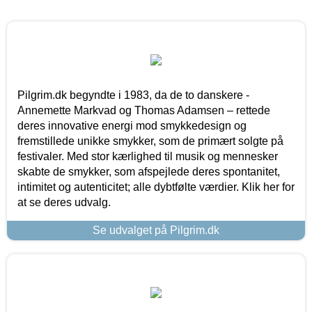
Pilgrim.dk begyndte i 1983, da de to danskere -
Annemette Markvad og Thomas Adamsen – rettede
deres innovative energi mod smykkedesign og
fremstillede unikke smykker, som de primært solgte på
festivaler. Med stor kærlighed til musik og mennesker
skabte de smykker, som afspejlede deres spontanitet,
intimitet og autenticitet; alle dybtfølte værdier. Klik her for
at se deres udvalg.
Se udvalget på Pilgrim.dk