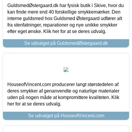
GuldsmedØstergaard.dk har fysisk butik i Skive, hvor du
kan finde mere end 40 forskellige smykkemærker. Den
interne guldsmed hos Guldsmed Østergaard udfører alt
fra stenfatninger, reparationer og nye unikke smykker
efter eget ønske. Klik her for at se deres udvalg.
Se udvalget på GuldsmedØstergaard.dk
HouseofVincent.com producerer langt størstedelen af
deres smykker af genanvendte og naturlige materialer
uden på nogen måde at kompromittere kvaliteten. Klik
her for at se deres udvalg.
Se udvalget på HouseofVincent.com