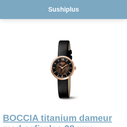
Sushiplus
BOCCIA titanium dameur