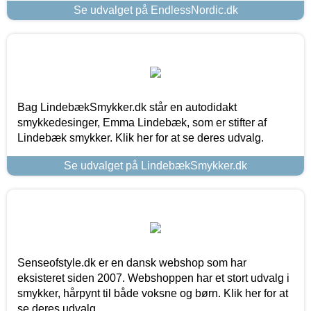
Se udvalget på EndlessNordic.dk
Bag LindebækSmykker.dk står en autodidakt
smykkedesinger, Emma Lindebæk, som er stifter af
Lindebæk smykker. Klik her for at se deres udvalg.
Se udvalget på LindebækSmykker.dk
Senseofstyle.dk er en dansk webshop som har
eksisteret siden 2007. Webshoppen har et stort udvalg i
smykker, hårpynt til både voksne og børn. Klik her for at
se deres udvalg.