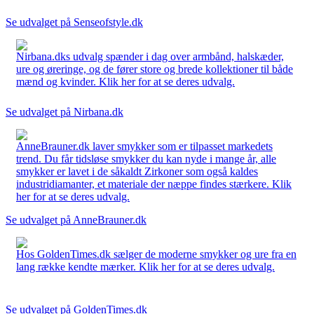
Se udvalget på Senseofstyle.dk
Nirbana.dks udvalg spænder i dag over armbånd, halskæder,
ure og øreringe, og de fører store og brede kollektioner til både
mænd og kvinder. Klik her for at se deres udvalg.
Se udvalget på Nirbana.dk
AnneBrauner.dk laver smykker som er tilpasset markedets
trend. Du får tidsløse smykker du kan nyde i mange år, alle
smykker er lavet i de såkaldt Zirkoner som også kaldes
industridiamanter, et materiale der næppe findes stærkere. Klik
her for at se deres udvalg.
Se udvalget på AnneBrauner.dk
Hos GoldenTimes.dk sælger de moderne smykker og ure fra en
lang række kendte mærker. Klik her for at se deres udvalg.
Se udvalget på GoldenTimes.dk