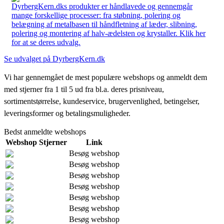
DyrbergKern.dks produkter er håndlavede og gennemgår
mange forskellige processer: fra støbning, polering og
belægning af metalbasen til håndfletning af læder, slibning,
polering og montering af halv-ædelsten og krystaller. Klik her
for at se deres udvalg.
Se udvalget på DyrbergKern.dk
Vi har gennemgået de mest populære webshops og anmeldt dem
med stjerner fra 1 til 5 ud fra bl.a. deres prisniveau,
sortimentstørrelse, kundeservice, brugervenlighed, betingelser,
leveringsformer og betalingsmuligheder.
Bedst anmeldte webshops
Webshop
Stjerner
Link
Besøg webshop
Besøg webshop
Besøg webshop
Besøg webshop
Besøg webshop
Besøg webshop
Besøg webshop