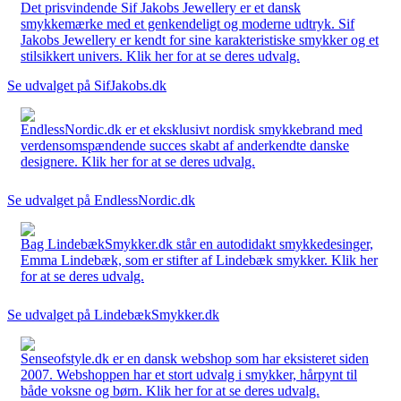
Det prisvindende Sif Jakobs Jewellery er et dansk
smykkemærke med et genkendeligt og moderne udtryk. Sif
Jakobs Jewellery er kendt for sine karakteristiske smykker og et
stilsikkert univers. Klik her for at se deres udvalg.
Se udvalget på SifJakobs.dk
EndlessNordic.dk er et eksklusivt nordisk smykkebrand med
verdensomspændende succes skabt af anderkendte danske
designere. Klik her for at se deres udvalg.
Se udvalget på EndlessNordic.dk
Bag LindebækSmykker.dk står en autodidakt smykkedesinger,
Emma Lindebæk, som er stifter af Lindebæk smykker. Klik her
for at se deres udvalg.
Se udvalget på LindebækSmykker.dk
Senseofstyle.dk er en dansk webshop som har eksisteret siden
2007. Webshoppen har et stort udvalg i smykker, hårpynt til
både voksne og børn. Klik her for at se deres udvalg.