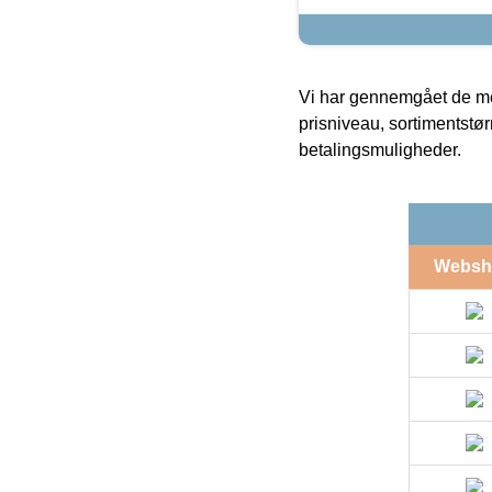
Vi har gennemgået de mes
prisniveau, sortimentstø
betalingsmuligheder.
Websh