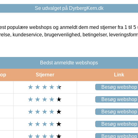
Se udvalget på DyrbergKern.dk
t populære webshops og anmeldt dem med stjerner fra 1 til 5 ud
rrelse, kundeservice, brugervenlighed, betingelser, leveringsfor
Bedst anmeldte webshops
op
Stjerner
Link
Besøg webshop
Besøg webshop
Besøg webshop
Besøg webshop
Besøg webshop