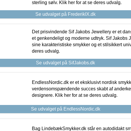
sterling sølv. Klik her for at se deres udvalg.
Se udvalget på FrederikIX.dk
Det prisvindende Sif Jakobs Jewellery er et 
et genkendeligt og moderne udtryk. Sif Jakobs J
sine karakteristiske smykker og et stilsikkert univ
deres udvalg.
Se udvalget på SifJakobs.dk
EndlessNordic.dk er et eksklusivt nordisk smy
verdensomspændende succes skabt af anderke
designere. Klik her for at se deres udvalg.
Se udvalget på EndlessNordic.dk
Bag LindebækSmykker.dk står en autodidakt s