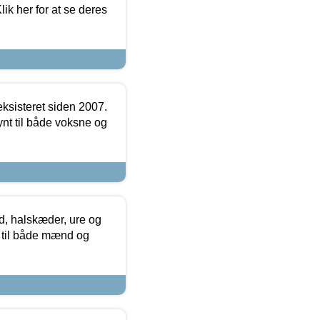
ik her for at se deres
ksisteret siden 2007.
nt til både voksne og
, halskæder, ure og
r til både mænd og