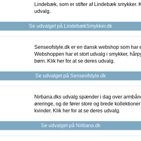
Lindebæk, som er stifter af Lindebæk smykker. Kl
udvalg.
Se udvalget på LindebækSmykker.dk
Senseofstyle.dk er en dansk webshop som har e
Webshoppen har et stort udvalg i smykker, hårpy
børn. Klik her for at se deres udvalg.
Se udvalget på Senseofstyle.dk
Nirbana.dks udvalg spænder i dag over armbånd
øreringe, og de fører store og brede kollektione
kvinder. Klik her for at se deres udvalg.
Se udvalget på Nirbana.dk