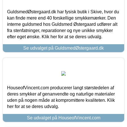
GuldsmedØstergaard.dk har fysisk butik i Skive, hvor du
kan finde mere end 40 forskellige smykkemærker. Den
interne guldsmed hos Guldsmed Østergaard udfører alt
fra stenfatninger, reparationer og nye unikke smykker
efter eget ønske. Klik her for at se deres udvalg.
Se udvalget på GuldsmedØstergaard.dk
HouseofVincent.com producerer langt størstedelen af
deres smykker af genanvendte og naturlige materialer
uden på nogen måde at kompromittere kvaliteten. Klik
her for at se deres udvalg.
Se udvalget på HouseofVincent.com