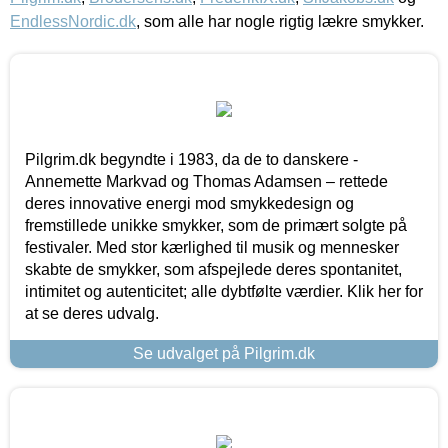
EndlessNordic.dk
, som alle har nogle rigtig lækre smykker.
Pilgrim.dk begyndte i 1983, da de to danskere -
Annemette Markvad og Thomas Adamsen – rettede
deres innovative energi mod smykkedesign og
fremstillede unikke smykker, som de primært solgte på
festivaler. Med stor kærlighed til musik og mennesker
skabte de smykker, som afspejlede deres spontanitet,
intimitet og autenticitet; alle dybtfølte værdier. Klik her for
at se deres udvalg.
Se udvalget på Pilgrim.dk