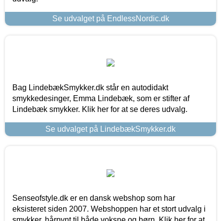
Se udvalget på EndlessNordic.dk
Bag LindebækSmykker.dk står en autodidakt
smykkedesinger, Emma Lindebæk, som er stifter af
Lindebæk smykker. Klik her for at se deres udvalg.
Se udvalget på LindebækSmykker.dk
Senseofstyle.dk er en dansk webshop som har
eksisteret siden 2007. Webshoppen har et stort udvalg i
smykker, hårpynt til både voksne og børn. Klik her for at