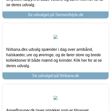
se deres udvalg.
Se udvalget på Senseofstyle.dk
Nirbana.dks udvalg spænder i dag over armbånd,
halskæder, ure og øreringe, og de fører store og brede
kollektioner til både mænd og kvinder. Klik her for at se
deres udvalg.
Se udvalget på Nirbana.dk
AnneBrauner.dk laver smykker som er tilpasset