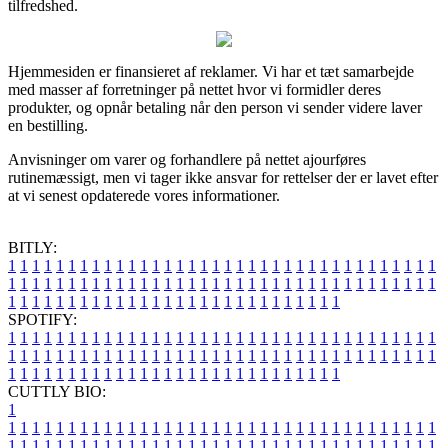
tilfredshed.
Hjemmesiden er finansieret af reklamer. Vi har et tæt samarbejde
med masser af forretninger på nettet hvor vi formidler deres
produkter, og opnår betaling når den person vi sender videre laver
en bestilling.
Anvisninger om varer og forhandlere på nettet ajourføres
rutinemæssigt, men vi tager ikke ansvar for rettelser der er lavet efter
at vi senest opdaterede vores informationer.
BITLY:
1
1
1
1
1
1
1
1
1
1
1
1
1
1
1
1
1
1
1
1
1
1
1
1
1
1
1
1
1
1
1
1
1
1
1
1
1
1
1
1
1
1
1
1
1
1
1
1
1
1
1
1
1
1
1
1
1
1
1
1
1
1
1
1
1
1
1
1
1
1
1
1
1
1
1
1
1
1
1
1
1
1
1
1
1
1
1
1
1
1
1
1
1
1
1
1
1
1
1
1
SPOTIFY:
1
1
1
1
1
1
1
1
1
1
1
1
1
1
1
1
1
1
1
1
1
1
1
1
1
1
1
1
1
1
1
1
1
1
1
1
1
1
1
1
1
1
1
1
1
1
1
1
1
1
1
1
1
1
1
1
1
1
1
1
1
1
1
1
1
1
1
1
1
1
1
1
1
1
1
1
1
1
1
1
1
1
1
1
1
1
1
1
1
1
1
1
1
1
1
1
1
1
1
1
CUTTLY BIO:
1
1
1
1
1
1
1
1
1
1
1
1
1
1
1
1
1
1
1
1
1
1
1
1
1
1
1
1
1
1
1
1
1
1
1
1
1
1
1
1
1
1
1
1
1
1
1
1
1
1
1
1
1
1
1
1
1
1
1
1
1
1
1
1
1
1
1
1
1
1
1
1
1