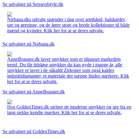
Se udvalget på Senseofstyle.dk
Nirbana.dks udvalg spænder i dag over armbånd, halskæder,
ure og øreringe, og de fører store og brede kollektioner til både
mænd og kvinder. Klik her for at se deres udvalg.
Se udvalget på Nirbana.dk
AnneBrauner.dk laver smykker som er tilpasset markedets
trend. Du får tidsløse smykker du kan nyde i mange år, alle
smykker er lavet i de såkaldt Zirkoner som også kaldes
industridiamanter, et materiale der næppe findes stærkere. Klik
her for at se deres udvalg.
Se udvalget på AnneBrauner.dk
Hos GoldenTimes.dk sælger de moderne smykker og ure fra en
lang række kendte mærker. Klik her for at se deres udvalg.
Se udvalget på GoldenTimes.dk