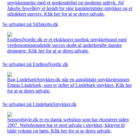
smykkemærke med et genkendeligt og moderne udtryk. Sif
Jakobs Jewellery er kendt for sine karakteristiske smykker og et
stilsikkert univers. Klik her for at se deres udvalg.
Se udvalget på SifJakobs.dk
EndlessNordic.dk er et eksklusivt nordisk smykkebrand med
verdensomspændende succes skabt af anderkendte danske
designere. Klik her for at se deres udvalg.
Se udvalget på EndlessNordic.dk
Bag LindebækSmykker.dk står en autodidakt smykkedesinger,
Emma Lindebæk, som er stifter af Lindebæk smykker. Klik her
for at se deres udvalg.
Se udvalget på LindebækSmykker.dk
Senseofstyle.dk er en dansk webshop som har eksisteret siden
2007. Webshoppen har et stort udvalg i smykker, hårpynt til
både voksne og børn. Klik her for at se deres udvalg.