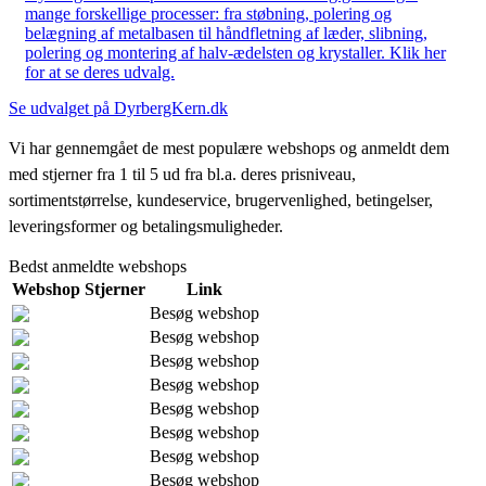
mange forskellige processer: fra støbning, polering og
belægning af metalbasen til håndfletning af læder, slibning,
polering og montering af halv-ædelsten og krystaller. Klik her
for at se deres udvalg.
Se udvalget på DyrbergKern.dk
Vi har gennemgået de mest populære webshops og anmeldt dem
med stjerner fra 1 til 5 ud fra bl.a. deres prisniveau,
sortimentstørrelse, kundeservice, brugervenlighed, betingelser,
leveringsformer og betalingsmuligheder.
Bedst anmeldte webshops
Webshop
Stjerner
Link
Besøg webshop
Besøg webshop
Besøg webshop
Besøg webshop
Besøg webshop
Besøg webshop
Besøg webshop
Besøg webshop