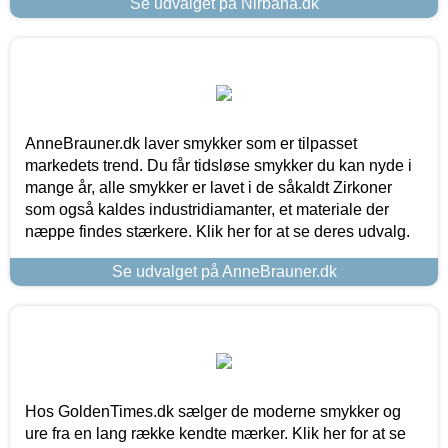
Se udvalget på Nirbana.dk
AnneBrauner.dk laver smykker som er tilpasset
markedets trend. Du får tidsløse smykker du kan nyde i
mange år, alle smykker er lavet i de såkaldt Zirkoner
som også kaldes industridiamanter, et materiale der
næppe findes stærkere. Klik her for at se deres udvalg.
Se udvalget på AnneBrauner.dk
Hos GoldenTimes.dk sælger de moderne smykker og
ure fra en lang række kendte mærker. Klik her for at se