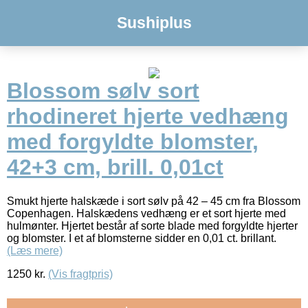
Sushiplus
Blossom sølv sort
rhodineret hjerte vedhæng
med forgyldte blomster,
42+3 cm, brill. 0,01ct
Smukt hjerte halskæde i sort sølv på 42 – 45 cm fra Blossom
Copenhagen. Halskædens vedhæng er et sort hjerte med
hulmønter. Hjertet består af sorte blade med forgyldte hjerter
og blomster. I et af blomsterne sidder en 0,01 ct. brillant.
(Læs mere)
1250
kr.
(Vis fragtpris)