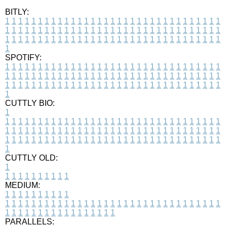
BITLY:
1
1
1
1
1
1
1
1
1
1
1
1
1
1
1
1
1
1
1
1
1
1
1
1
1
1
1
1
1
1
1
1
1
1
1
1
1
1
1
1
1
1
1
1
1
1
1
1
1
1
1
1
1
1
1
1
1
1
1
1
1
1
1
1
1
1
1
1
1
1
1
1
1
1
1
1
1
1
1
1
1
1
1
1
1
1
1
1
1
1
1
1
1
1
1
1
1
1
1
1
SPOTIFY:
1
1
1
1
1
1
1
1
1
1
1
1
1
1
1
1
1
1
1
1
1
1
1
1
1
1
1
1
1
1
1
1
1
1
1
1
1
1
1
1
1
1
1
1
1
1
1
1
1
1
1
1
1
1
1
1
1
1
1
1
1
1
1
1
1
1
1
1
1
1
1
1
1
1
1
1
1
1
1
1
1
1
1
1
1
1
1
1
1
1
1
1
1
1
1
1
1
1
1
1
CUTTLY BIO:
1
1
1
1
1
1
1
1
1
1
1
1
1
1
1
1
1
1
1
1
1
1
1
1
1
1
1
1
1
1
1
1
1
1
1
1
1
1
1
1
1
1
1
1
1
1
1
1
1
1
1
1
1
1
1
1
1
1
1
1
1
1
1
1
1
1
1
1
1
1
1
1
1
1
1
1
1
1
1
1
1
1
1
1
1
1
1
1
1
1
1
1
1
1
1
1
1
1
1
1
1
CUTTLY OLD:
1
1
1
1
1
1
1
1
1
1
1
MEDIUM:
1
1
1
1
1
1
1
1
1
1
1
1
1
1
1
1
1
1
1
1
1
1
1
1
1
1
1
1
1
1
1
1
1
1
1
1
1
1
1
1
1
1
1
1
1
1
1
1
1
1
1
1
1
1
1
1
1
1
1
1
PARALLELS: