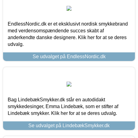
EndlessNordic.dk er et eksklusivt nordisk smykkebrand
med verdensomspændende succes skabt af
anderkendte danske designere. Klik her for at se deres
udvalg.
Se udvalget på EndlessNordic.dk
Bag LindebækSmykker.dk står en autodidakt
smykkedesinger, Emma Lindebæk, som er stifter af
Lindebæk smykker. Klik her for at se deres udvalg.
Se udvalget på LindebækSmykker.dk