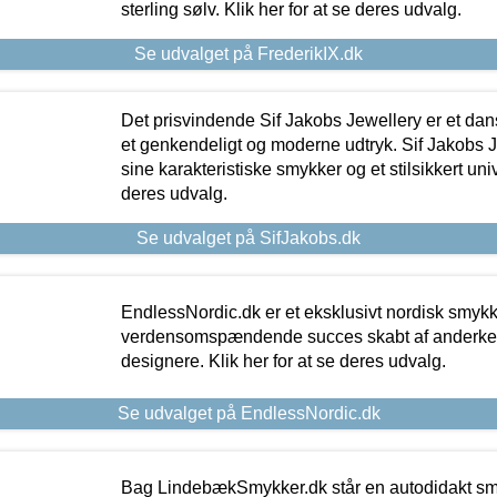
sterling sølv. Klik her for at se deres udvalg.
Se udvalget på FrederikIX.dk
Det prisvindende Sif Jakobs Jewellery er et 
et genkendeligt og moderne udtryk. Sif Jakobs J
sine karakteristiske smykker og et stilsikkert univ
deres udvalg.
Se udvalget på SifJakobs.dk
EndlessNordic.dk er et eksklusivt nordisk smy
verdensomspændende succes skabt af anderke
designere. Klik her for at se deres udvalg.
Se udvalget på EndlessNordic.dk
Bag LindebækSmykker.dk står en autodidakt s