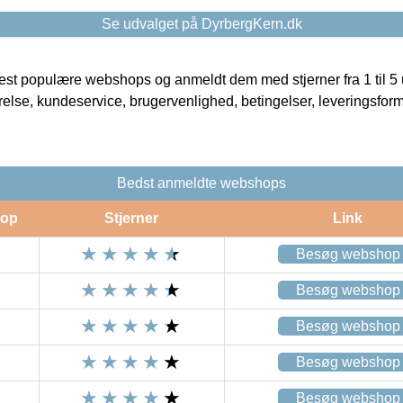
Se udvalget på DyrbergKern.dk
t populære webshops og anmeldt dem med stjerner fra 1 til 5 ud
rrelse, kundeservice, brugervenlighed, betingelser, leveringsfor
Bedst anmeldte webshops
op
Stjerner
Link
Besøg webshop
Besøg webshop
Besøg webshop
Besøg webshop
Besøg webshop