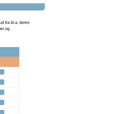
 fra bl.a. deres
mer og