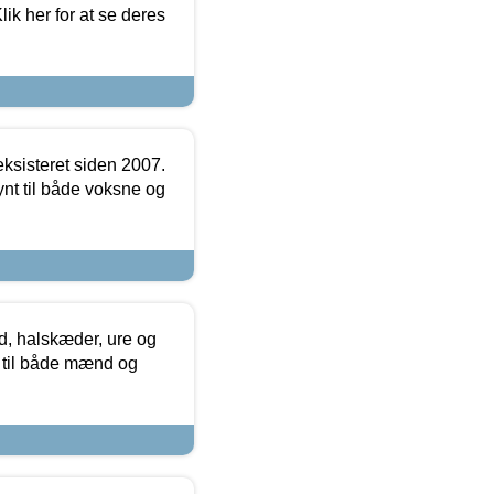
ik her for at se deres
ksisteret siden 2007.
nt til både voksne og
, halskæder, ure og
r til både mænd og