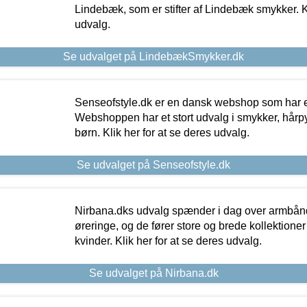
Lindebæk, som er stifter af Lindebæk smykker. Kl
udvalg.
Se udvalget på LindebækSmykker.dk
Senseofstyle.dk er en dansk webshop som har e
Webshoppen har et stort udvalg i smykker, hårpy
børn. Klik her for at se deres udvalg.
Se udvalget på Senseofstyle.dk
Nirbana.dks udvalg spænder i dag over armbånd
øreringe, og de fører store og brede kollektione
kvinder. Klik her for at se deres udvalg.
Se udvalget på Nirbana.dk