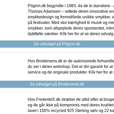
Pilgrim.dk begyndte i 1983, da de to danskere 
Thomas Adamsen – rettede deres innovative en
smykkedesign og fremstillede unikke smykker, 
på festivaler. Med stor kærlighed til musik og 
smykker, som afspejlede deres spontanitet, intimit
dybtfølte værdier. Klik her for at se deres udvalg
Se udvalget på Pilgrim.dk
Hos Brodersens.dk er de autoriserede forhandle
du ser i deres webshop. Det er din garanti for at
service og de originale produkter. Klik her for at
Se udvalget på Brodersens.dk
Hos FrederikIX.dk stræber de altid efter at bruge
og de går ikke på kompromis med deres kvalitet.
lavet i 100% recycled 925 Sterling sølv og 22 k