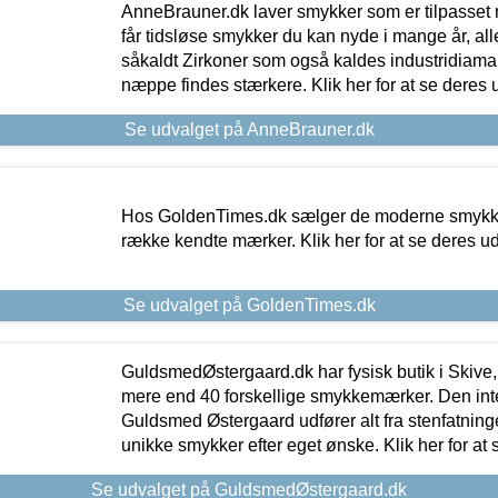
AnneBrauner.dk laver smykker som er tilpasset 
får tidsløse smykker du kan nyde i mange år, all
såkaldt Zirkoner som også kaldes industridiaman
næppe findes stærkere. Klik her for at se deres 
Se udvalget på AnneBrauner.dk
Hos GoldenTimes.dk sælger de moderne smykker
række kendte mærker. Klik her for at se deres u
Se udvalget på GoldenTimes.dk
GuldsmedØstergaard.dk har fysisk butik i Skive,
mere end 40 forskellige smykkemærker. Den in
Guldsmed Østergaard udfører alt fra stenfatninge
unikke smykker efter eget ønske. Klik her for at 
Se udvalget på GuldsmedØstergaard.dk