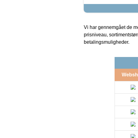
Vi har gennemgået de mes
prisniveau, sortimentstø
betalingsmuligheder.
Websh