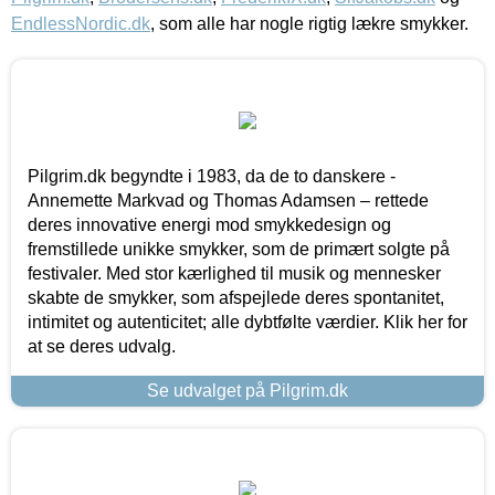
EndlessNordic.dk
, som alle har nogle rigtig lækre smykker.
Pilgrim.dk begyndte i 1983, da de to danskere -
Annemette Markvad og Thomas Adamsen – rettede
deres innovative energi mod smykkedesign og
fremstillede unikke smykker, som de primært solgte på
festivaler. Med stor kærlighed til musik og mennesker
skabte de smykker, som afspejlede deres spontanitet,
intimitet og autenticitet; alle dybtfølte værdier. Klik her for
at se deres udvalg.
Se udvalget på Pilgrim.dk