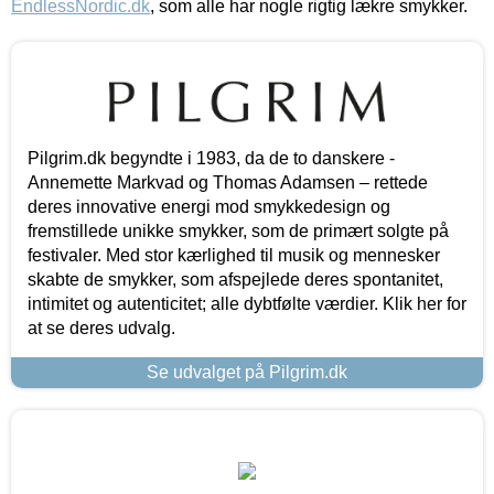
EndlessNordic.dk
, som alle har nogle rigtig lækre smykker.
Pilgrim.dk begyndte i 1983, da de to danskere -
Annemette Markvad og Thomas Adamsen – rettede
deres innovative energi mod smykkedesign og
fremstillede unikke smykker, som de primært solgte på
festivaler. Med stor kærlighed til musik og mennesker
skabte de smykker, som afspejlede deres spontanitet,
intimitet og autenticitet; alle dybtfølte værdier. Klik her for
at se deres udvalg.
Se udvalget på Pilgrim.dk