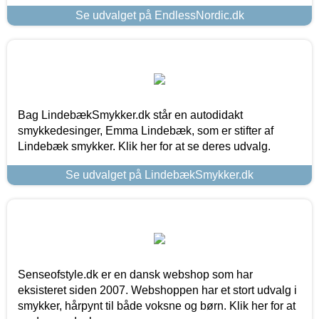
Se udvalget på EndlessNordic.dk
Bag LindebækSmykker.dk står en autodidakt
smykkedesinger, Emma Lindebæk, som er stifter af
Lindebæk smykker. Klik her for at se deres udvalg.
Se udvalget på LindebækSmykker.dk
Senseofstyle.dk er en dansk webshop som har
eksisteret siden 2007. Webshoppen har et stort udvalg i
smykker, hårpynt til både voksne og børn. Klik her for at