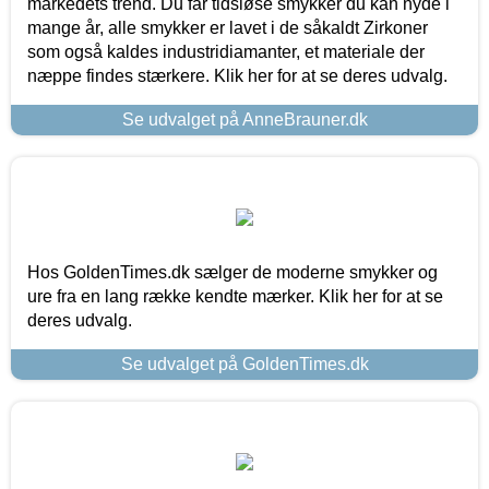
markedets trend. Du får tidsløse smykker du kan nyde i
mange år, alle smykker er lavet i de såkaldt Zirkoner
som også kaldes industridiamanter, et materiale der
næppe findes stærkere. Klik her for at se deres udvalg.
Se udvalget på AnneBrauner.dk
Hos GoldenTimes.dk sælger de moderne smykker og
ure fra en lang række kendte mærker. Klik her for at se
deres udvalg.
Se udvalget på GoldenTimes.dk