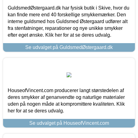
GuldsmedØstergaard.dk har fysisk butik i Skive, hvor du
kan finde mere end 40 forskellige smykkemærker. Den
interne guldsmed hos Guldsmed Østergaard udfører alt
fra stenfatninger, reparationer og nye unikke smykker
efter eget ønske. Klik her for at se deres udvalg.
Se udvalget på GuldsmedØstergaard.dk
HouseofVincent.com producerer langt størstedelen af
deres smykker af genanvendte og naturlige materialer
uden på nogen måde at kompromittere kvaliteten. Klik
her for at se deres udvalg.
Se udvalget på HouseofVincent.com