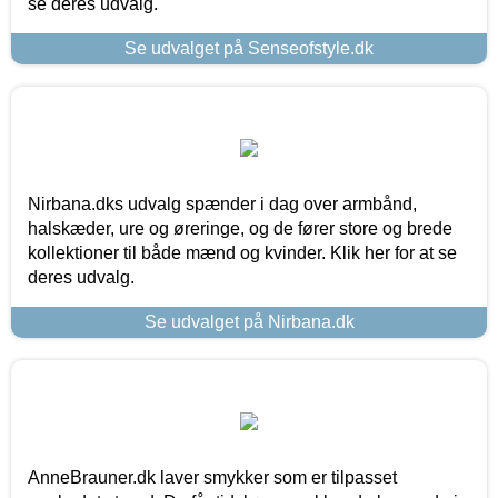
se deres udvalg.
Se udvalget på Senseofstyle.dk
Nirbana.dks udvalg spænder i dag over armbånd,
halskæder, ure og øreringe, og de fører store og brede
kollektioner til både mænd og kvinder. Klik her for at se
deres udvalg.
Se udvalget på Nirbana.dk
AnneBrauner.dk laver smykker som er tilpasset