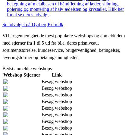
belægning af metalbasen til håndfletning af læder, slibning,
polering og montering af halv-ædelsten og krystaller. Klik her
for at se deres udvalg.
Se udvalget på DyrbergKern.dk
Vi har gennemgået de mest populære webshops og anmeldt dem
med stjerner fra 1 til 5 ud fra bl.a. deres prisniveau,
sortimentstørrelse, kundeservice, brugervenlighed, betingelser,
leveringsformer og betalingsmuligheder.
Bedst anmeldte webshops
Webshop
Stjerner
Link
Besøg webshop
Besøg webshop
Besøg webshop
Besøg webshop
Besøg webshop
Besøg webshop
Besøg webshop
Besøg webshop
Besøg webshop