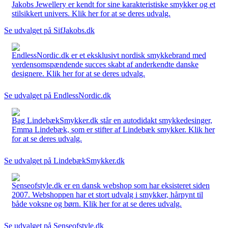
Jakobs Jewellery er kendt for sine karakteristiske smykker og et
stilsikkert univers. Klik her for at se deres udvalg.
Se udvalget på SifJakobs.dk
EndlessNordic.dk er et eksklusivt nordisk smykkebrand med
verdensomspændende succes skabt af anderkendte danske
designere. Klik her for at se deres udvalg.
Se udvalget på EndlessNordic.dk
Bag LindebækSmykker.dk står en autodidakt smykkedesinger,
Emma Lindebæk, som er stifter af Lindebæk smykker. Klik her
for at se deres udvalg.
Se udvalget på LindebækSmykker.dk
Senseofstyle.dk er en dansk webshop som har eksisteret siden
2007. Webshoppen har et stort udvalg i smykker, hårpynt til
både voksne og børn. Klik her for at se deres udvalg.
Se udvalget på Senseofstyle.dk