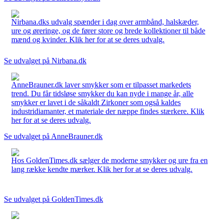
Nirbana.dks udvalg spænder i dag over armbånd, halskæder,
ure og øreringe, og de fører store og brede kollektioner til både
mænd og kvinder. Klik her for at se deres udvalg.
Se udvalget på Nirbana.dk
AnneBrauner.dk laver smykker som er tilpasset markedets
trend. Du får tidsløse smykker du kan nyde i mange år, alle
smykker er lavet i de såkaldt Zirkoner som også kaldes
industridiamanter, et materiale der næppe findes stærkere. Klik
her for at se deres udvalg.
Se udvalget på AnneBrauner.dk
Hos GoldenTimes.dk sælger de moderne smykker og ure fra en
lang række kendte mærker. Klik her for at se deres udvalg.
Se udvalget på GoldenTimes.dk